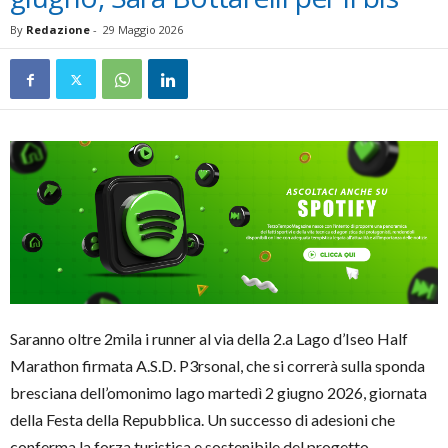
By
Redazione
-
29 Maggio 2026
Saranno oltre 2mila i runner al via della 2.a Lago d’Iseo Half
Marathon firmata A.S.D. P3rsonal, che si correrà sulla sponda
bresciana dell’omonimo lago martedì 2 giugno 2026, giornata
della Festa della Repubblica. Un successo di adesioni che
conferma la forza turistica e sostenibile del progetto,