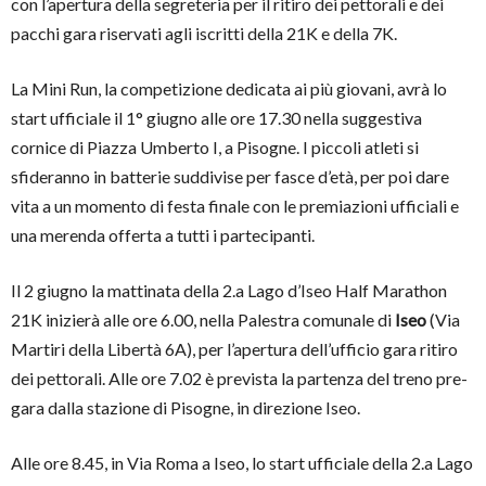
con l’apertura della segreteria per il ritiro dei pettorali e dei
pacchi gara riservati agli iscritti della 21K e della 7K.
La Mini Run, la competizione dedicata ai più giovani, avrà lo
start ufficiale il 1° giugno alle ore 17.30 nella suggestiva
cornice di Piazza Umberto I, a Pisogne. I piccoli atleti si
sfideranno in batterie suddivise per fasce d’età, per poi dare
vita a un momento di festa finale con le premiazioni ufficiali e
una merenda offerta a tutti i partecipanti.
Il 2 giugno la mattinata della 2.a Lago d’Iseo Half Marathon
21K inizierà alle ore 6.00, nella Palestra comunale di
Iseo
(Via
Martiri della Libertà 6A), per l’apertura dell’ufficio gara ritiro
dei pettorali. Alle ore 7.02 è prevista la partenza del treno pre-
gara dalla stazione di Pisogne, in direzione Iseo.
Alle ore 8.45, in Via Roma a Iseo, lo start ufficiale della 2.a Lago