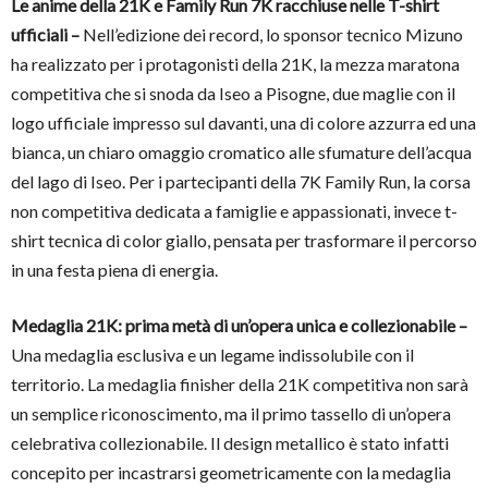
Le anime della 21K e Family Run 7K racchiuse nelle T-shirt
ufficiali –
Nell’edizione dei record, lo sponsor tecnico Mizuno
ha realizzato per i protagonisti della 21K, la mezza maratona
competitiva che si snoda da Iseo a Pisogne, due maglie con il
logo ufficiale impresso sul davanti, una di colore azzurra ed una
bianca, un chiaro omaggio cromatico alle sfumature dell’acqua
del lago di Iseo. Per i partecipanti della 7K Family Run, la corsa
non competitiva dedicata a famiglie e appassionati, invece t-
shirt tecnica di color giallo, pensata per trasformare il percorso
in una festa piena di energia.
Medaglia 21K: prima metà di un’opera unica e collezionabile –
Una medaglia esclusiva e un legame indissolubile con il
territorio. La medaglia finisher della 21K competitiva non sarà
un semplice riconoscimento, ma il primo tassello di un’opera
celebrativa collezionabile. Il design metallico è stato infatti
concepito per incastrarsi geometricamente con la medaglia