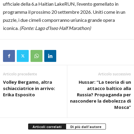
ufficiale della 6.a Haitian LakeRUN, l’evento gemellato in
programma il prossimo 20 settembre 2026. Uniti come in un
puzzle, i due cimeli comporranno un’unica grande opera
iconica.
(Fonte: Lago d’Iseo Half Marathon)
Articolo precedente
Articolo successivo
Volley Bergamo, altra
Hussar: “La teoria di un
schiacciatrice in arrivo:
attacco baltico alla
Erika Esposito
Russia? Propaganda per
nascondere la debolezza di
Mosca”
Articoli correlati
Di più dall'autore