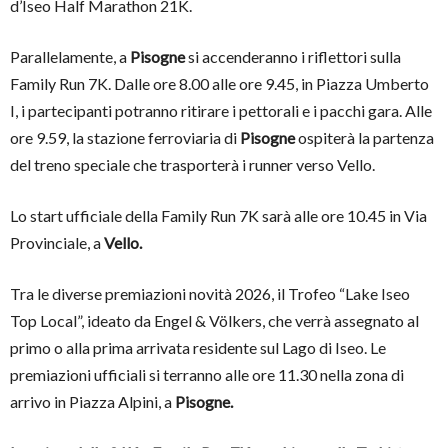
d’Iseo Half Marathon 21K.
Parallelamente, a
Pisogne
si accenderanno i riflettori sulla
Family Run 7K. Dalle ore 8.00 alle ore 9.45, in Piazza Umberto
I, i partecipanti potranno ritirare i pettorali e i pacchi gara. Alle
ore 9.59, la stazione ferroviaria di
Pisogne
ospiterà la partenza
del treno speciale che trasporterà i runner verso Vello.
Lo start ufficiale della Family Run 7K sarà alle ore 10.45 in Via
Provinciale, a
Vello.
Tra le diverse premiazioni novità 2026, il Trofeo “Lake Iseo
Top Local”, ideato da Engel & Völkers, che verrà assegnato al
primo o alla prima arrivata residente sul Lago di Iseo. Le
premiazioni ufficiali si terranno alle ore 11.30 nella zona di
arrivo in Piazza Alpini, a
Pisogne.