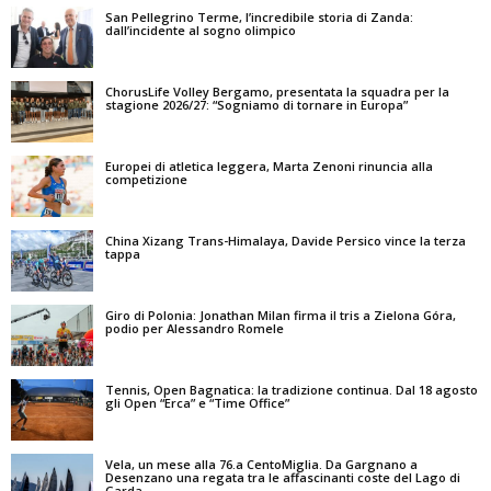
San Pellegrino Terme, l’incredibile storia di Zanda:
dall’incidente al sogno olimpico
ChorusLife Volley Bergamo, presentata la squadra per la
stagione 2026/27: “Sogniamo di tornare in Europa”
Europei di atletica leggera, Marta Zenoni rinuncia alla
competizione
China Xizang Trans-Himalaya, Davide Persico vince la terza
tappa
Giro di Polonia: Jonathan Milan firma il tris a Zielona Góra,
podio per Alessandro Romele
Tennis, Open Bagnatica: la tradizione continua. Dal 18 agosto
gli Open “Erca” e “Time Office”
Vela, un mese alla 76.a CentoMiglia. Da Gargnano a
Desenzano una regata tra le affascinanti coste del Lago di
Garda