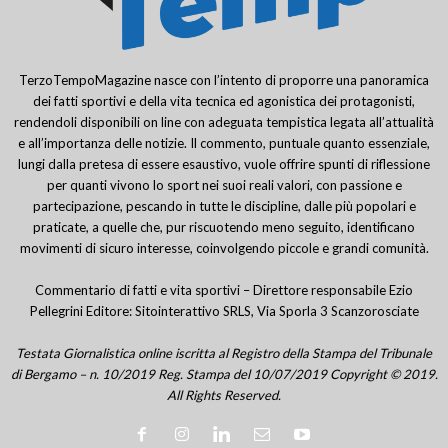
TerzoTempoMagazine nasce con l’intento di proporre una panoramica
dei fatti sportivi e della vita tecnica ed agonistica dei protagonisti,
rendendoli disponibili on line con adeguata tempistica legata all’attualità
e all’importanza delle notizie. Il commento, puntuale quanto essenziale,
lungi dalla pretesa di essere esaustivo, vuole offrire spunti di riflessione
per quanti vivono lo sport nei suoi reali valori, con passione e
partecipazione, pescando in tutte le discipline, dalle più popolari e
praticate, a quelle che, pur riscuotendo meno seguito, identificano
movimenti di sicuro interesse, coinvolgendo piccole e grandi comunità.
Commentario di fatti e vita sportivi – Direttore responsabile Ezio
Pellegrini Editore: Sitointerattivo SRLS, Via Sporla 3 Scanzorosciate
Testata Giornalistica online iscritta al Registro della Stampa del Tribunale
di Bergamo – n. 10/2019 Reg. Stampa del 10/07/2019 Copyright © 2019.
All Rights Reserved.