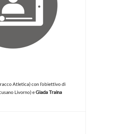
racco Atletica) con l’obiettivo di
cusano Livorno) e
Giada Traina