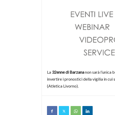
La
32enne di Barzana
non sarà l’unica 
invertire i pronostici della vigilia in c
(Atletica Livorno).