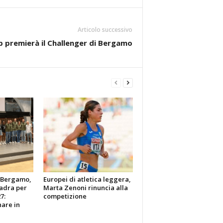
Articolo successivo
tp premierà il Challenger di Bergamo
y Bergamo,
Europei di atletica leggera,
uadra per
Marta Zenoni rinuncia alla
7:
competizione
are in