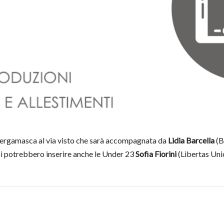
bergamasca al via visto che sarà accompagnata da
Lidia Barcella
(B
ui si potrebbero inserire anche le Under 23
Sofia Fiorini
(Libertas Uni