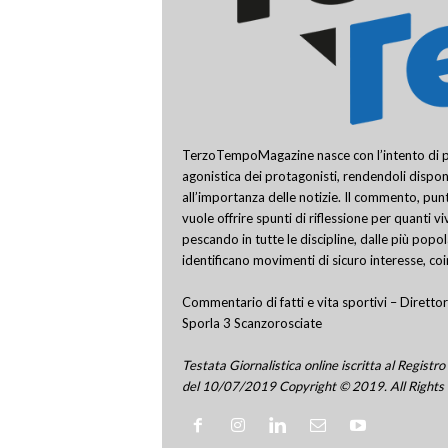
TerzoTempoMagazine nasce con l’intento di pro
agonistica dei protagonisti, rendendoli disponi
all’importanza delle notizie. Il commento, punt
vuole offrire spunti di riflessione per quanti v
pescando in tutte le discipline, dalle più popo
identificano movimenti di sicuro interesse, co
Commentario di fatti e vita sportivi – Direttor
Sporla 3 Scanzorosciate
Testata Giornalistica online iscritta al Regis
del 10/07/2019 Copyright © 2019. All Rights