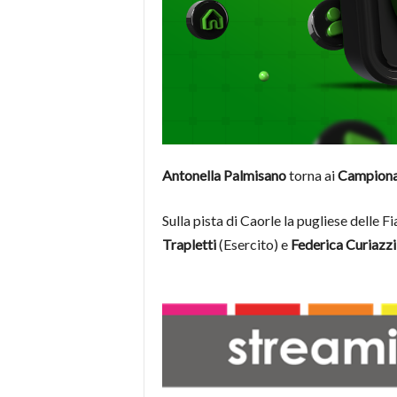
Antonella Palmisano
torna ai
Campionati
Sulla pista di Caorle la pugliese delle 
Trapletti
(Esercito) e
Federica Curiazzi