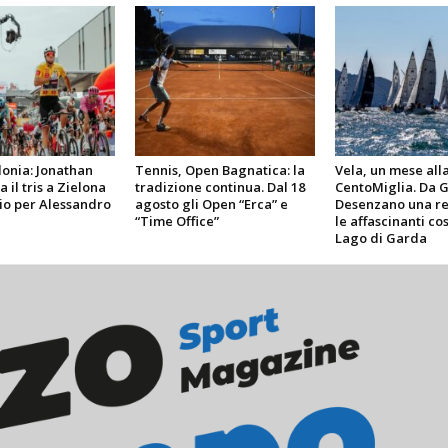
lonia: Jonathan
Tennis, Open Bagnatica: la
Vela, un mese alla
 il tris a Zielona
tradizione continua. Dal 18
CentoMiglia. Da 
io per Alessandro
agosto gli Open “Erca” e
Desenzano una re
“Time Office”
le affascinanti co
Lago di Garda