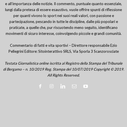
e all’importanza delle notizie. Il commento, puntuale quanto essenziale,
lungi dalla pretesa di essere esaustivo, vuole offrire spunti di riflessione
per quanti vivono lo sport nei suoi reali valori, con passione e
partecipazione, pescando in tutte le discipline, dalle più popolari e
praticate, a quelle che, pur riscuotendo meno seguito, identificano
movimenti di sicuro interesse, coinvolgendo piccole e grandi comunità.
Commentario di fatti e vita sportivi – Direttore responsabile Ezio
Pellegrini Editore: Sitointerattivo SRLS, Via Sporla 3 Scanzorosciate
Testata Giornalistica online iscritta al Registro della Stampa del Tribunale
di Bergamo – n. 10/2019 Reg. Stampa del 10/07/2019 Copyright © 2019.
All Rights Reserved.