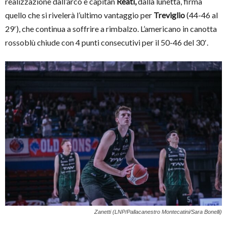
realizzazione dall’arco e capitan
Reati,
dalla lunetta, firma
quello che si rivelerà l’ultimo vantaggio per
Treviglio
(44-46 al
29′), che continua a soffrire a rimbalzo. L’americano in canotta
rossoblù chiude con 4 punti consecutivi per il 50-46 del 30′.
Zanetti (LNP/Pallacanestro Montecatini/Sara Bonelli)