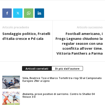
Articolo precedente
Articolo successivo
Sondaggio politico, Fratelli
Football americano, i
d’Italia cresce e Pd cala
Frogs Legnano chiudono la
regular season con una
sconfitta all’over time.
Vittoria Panthers a Parma
Articoli correlati
Di più dall'autore
Vela, Beatrice Tosi e Marco Tortelli tra i top 50 al Campionato
Europeo 29er a Lipno
Atalanta, prove positive di sarrismo. Contro lo Shalke 04
finisce 3-0