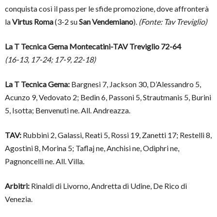
conquista così il pass per le sfide promozione, dove affronterà
la
Virtus Roma
(3-2 su
San Vendemiano
).
(Fonte: Tav Treviglio)
La T Tecnica Gema Montecatini-TAV Treviglio 72-64
(16-13, 17-24; 17-9, 22-18)
La T Tecnica Gema:
Bargnesi 7, Jackson 30, D’Alessandro 5,
Acunzo 9, Vedovato 2; Bedin 6, Passoni 5, Strautmanis 5, Burini
5, Isotta; Benvenuti ne. All. Andreazza.
TAV:
Rubbini 2, Galassi, Reati 5, Rossi 19, Zanetti 17; Restelli 8,
Agostini 8, Morina 5; Taflaj ne, Anchisi ne, Odiphri ne,
Pagnoncelli ne. All. Villa.
Arbitri:
Rinaldi di Livorno, Andretta di Udine, De Rico di
Venezia.