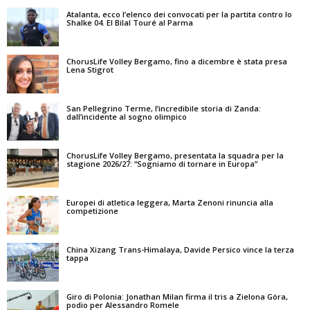
Atalanta, ecco l’elenco dei convocati per la partita contro lo
Shalke 04. El Bilal Touré al Parma
ChorusLife Volley Bergamo, fino a dicembre è stata presa
Lena Stigrot
San Pellegrino Terme, l’incredibile storia di Zanda:
dall’incidente al sogno olimpico
ChorusLife Volley Bergamo, presentata la squadra per la
stagione 2026/27: “Sogniamo di tornare in Europa”
Europei di atletica leggera, Marta Zenoni rinuncia alla
competizione
China Xizang Trans-Himalaya, Davide Persico vince la terza
tappa
Giro di Polonia: Jonathan Milan firma il tris a Zielona Góra,
podio per Alessandro Romele