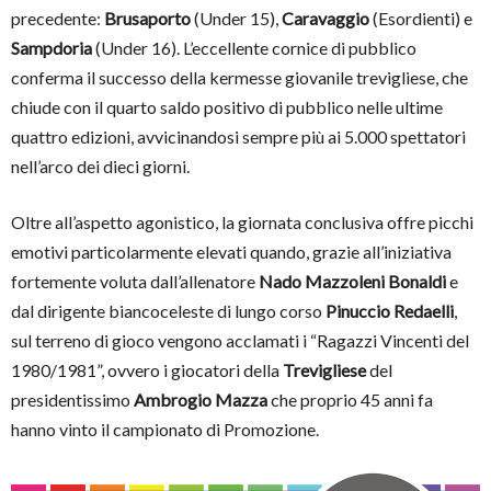
precedente:
Brusaporto
(Under 15),
Caravaggio
(Esordienti) e
Sampdoria
(Under 16). L’eccellente cornice di pubblico
conferma il successo della kermesse giovanile trevigliese, che
chiude con il quarto saldo positivo di pubblico nelle ultime
quattro edizioni, avvicinandosi sempre più ai 5.000 spettatori
nell’arco dei dieci giorni.
Oltre all’aspetto agonistico, la giornata conclusiva offre picchi
emotivi particolarmente elevati quando, grazie all’iniziativa
fortemente voluta dall’allenatore
Nado Mazzoleni Bonaldi
e
dal dirigente biancoceleste di lungo corso
Pinuccio Redaelli
,
sul terreno di gioco vengono acclamati i “Ragazzi Vincenti del
1980/1981”, ovvero i giocatori della
Trevigliese
del
presidentissimo
Ambrogio Mazza
che proprio 45 anni fa
hanno vinto il campionato di Promozione.