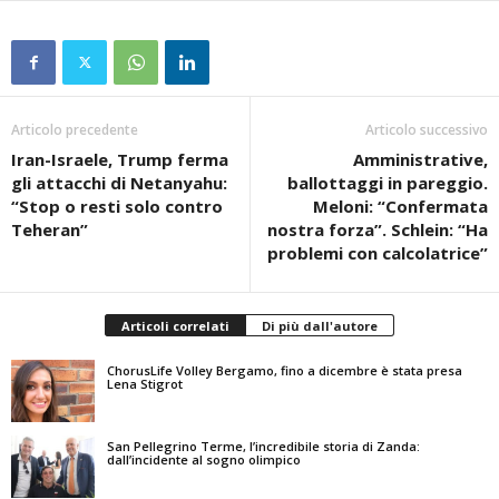
Articolo precedente
Articolo successivo
Iran-Israele, Trump ferma
Amministrative,
gli attacchi di Netanyahu:
ballottaggi in pareggio.
“Stop o resti solo contro
Meloni: “Confermata
Teheran”
nostra forza”. Schlein: “Ha
problemi con calcolatrice”
Articoli correlati
Di più dall'autore
ChorusLife Volley Bergamo, fino a dicembre è stata presa
Lena Stigrot
San Pellegrino Terme, l’incredibile storia di Zanda:
dall’incidente al sogno olimpico