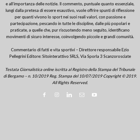
e all’importanza delle notizie. Il commento, puntuale quanto essenziale,
lungi dalla pretesa di essere esaustivo, vuole offrire spunti di riflessione
per quanti vivono lo sport nei suoi reali valori, con passione e
partecipazione, pescando in tutte le discipline, dalle più popolari e
praticate, a quelle che, pur riscuotendo meno seguito, identificano
movimenti di sicuro interesse, coinvolgendo piccole e grandi comunità.
Commentario di fatti e vita sportivi – Direttore responsabile Ezio
Pellegrini Editore: Sitointerattivo SRLS, Via Sporla 3 Scanzorosciate
Testata Giornalistica online iscritta al Registro della Stampa del Tribunale
di Bergamo – n. 10/2019 Reg. Stampa del 10/07/2019 Copyright © 2019.
All Rights Reserved.