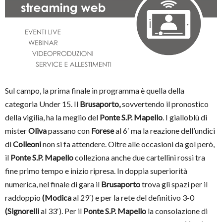
Sul campo, la prima finale in programma è quella della
categoria Under 15. Il
Brusaporto,
sovvertendo il pronostico
della vigilia, ha la meglio del
Ponte S.P. Mapello
. I gialloblù di
mister
Oliva
passano con
Forese
al 6′ ma la reazione dell’undici
di
Colleoni
non si fa attendere. Oltre alle occasioni da gol però,
il
Ponte S.P. Mapello
colleziona anche due cartellini rossi tra
fine primo tempo e inizio ripresa. In doppia superiorità
numerica, nel finale di gara il
Brusaporto
trova gli spazi per il
raddoppio
(Modica
al 29′) e per la rete del definitivo 3-0
(Signorelli
al 33′). Per il
Ponte S.P. Mapello
la consolazione di