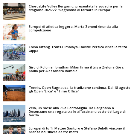
ChorusLife Volley Bergamo, presentata la squadra per la
stagione 2026/27: “Sogniamo di tornare in Europa”
Europei di atletica leggera, Marta Zenoni rinuncia alla
competizione
China Xizang Trans-Himalaya, Davide Persico vince la terza
tappa
Giro di Polonia: Jonathan Milan firma il tris a Zielona Góra,
podio per Alessandro Romele
Tennis, Open Bagnatica: la tradizione continua. Dal 18 agosto
gli Open “Erca” e “Time Office”
Vela, un mese alla 76.a CentoMiglia. Da Gargnano a
Desenzano una regata tra le affascinanti coste del Lago di
Garda
Europei di tuffi, Matteo Santoro e Stefano Belotti vincono il
bronzo nel sincro da tre metri