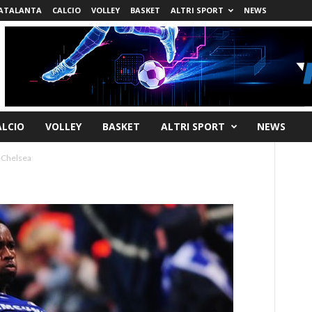
ATALANTA
CALCIO
VOLLEY
BASKET
ALTRI SPORT
NEWS
ALCIO
VOLLEY
BASKET
ALTRI SPORT
NEWS
-Chelsea