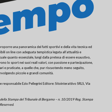
porre una panoramica dei fatti sportivi e della vita tecnica ed
bili on line con adeguata tempistica legata all’attualità e
uale quanto essenziale, lungi dalla pretesa di essere esaustivo,
ivono lo sport nei suoi reali valori, con passione e partecipazione,
lari e praticate, a quelle che, pur riscuotendo meno seguito,
involgendo piccole e grandi comunità.
e responsabile Ezio Pellegrini Editore: Sitointerattivo SRLS, Via
tro della Stampa del Tribunale di Bergamo – n. 10/2019 Reg. Stampa
 Reserved.