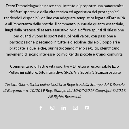
TerzoTempoMagazine nasce con l’intento di proporre una panoramica
dei fatti sportivi e della vita tecnica ed agonistica dei protagonisti,
rendendoli disponibili on line con adeguata tempistica legata all’attualità
e all’importanza delle notizie. Il commento, puntuale quanto essenziale,
lungi dalla pretesa di essere esaustivo, vuole offrire spunti di riflessione
per quanti vivono lo sport nei suoi reali valori, con passione e
partecipazione, pescando in tutte le discipline, dalle più popolari e
praticate, a quelle che, pur riscuotendo meno seguito, identificano
movimenti di sicuro interesse, coinvolgendo piccole e grandi comunità.
Commentario di fatti e vita sportivi – Direttore responsabile Ezio
Pellegrini Editore: Sitointerattivo SRLS, Via Sporla 3 Scanzorosciate
Testata Giornalistica online iscritta al Registro della Stampa del Tribunale
di Bergamo – n. 10/2019 Reg. Stampa del 10/07/2019 Copyright © 2019.
All Rights Reserved.