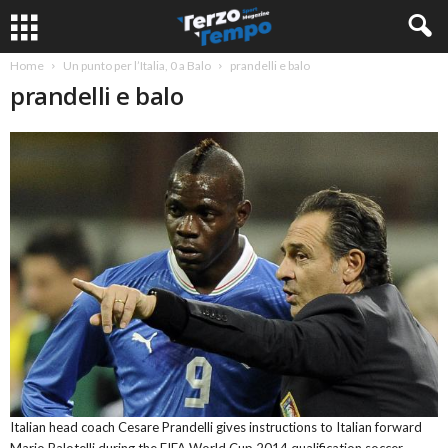
Home
Un punto per l’Italia, 0 a Balo
prandelli e balo
prandelli e balo
Italian head coach Cesare Prandelli gives instructions to Italian forward