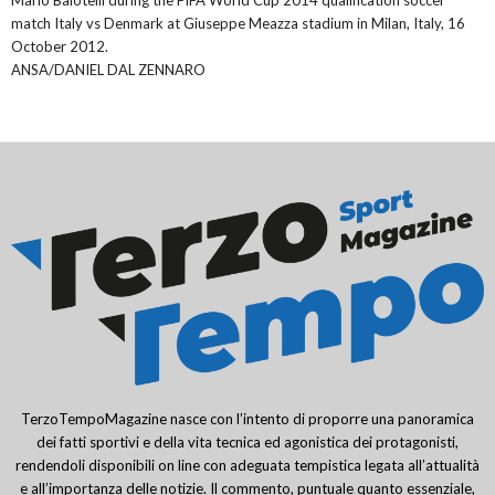
Mario Balotelli during the FIFA World Cup 2014 qualification soccer
match Italy vs Denmark at Giuseppe Meazza stadium in Milan, Italy, 16
October 2012.
ANSA/DANIEL DAL ZENNARO
TerzoTempoMagazine nasce con l’intento di proporre una panoramica
dei fatti sportivi e della vita tecnica ed agonistica dei protagonisti,
rendendoli disponibili on line con adeguata tempistica legata all’attualità
e all’importanza delle notizie. Il commento, puntuale quanto essenziale,