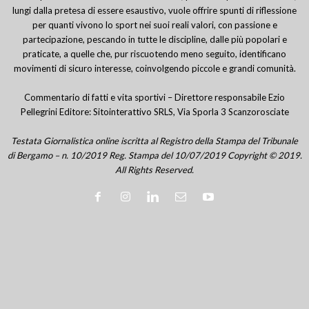
lungi dalla pretesa di essere esaustivo, vuole offrire spunti di riflessione
per quanti vivono lo sport nei suoi reali valori, con passione e
partecipazione, pescando in tutte le discipline, dalle più popolari e
praticate, a quelle che, pur riscuotendo meno seguito, identificano
movimenti di sicuro interesse, coinvolgendo piccole e grandi comunità.
Commentario di fatti e vita sportivi – Direttore responsabile Ezio
Pellegrini Editore: Sitointerattivo SRLS, Via Sporla 3 Scanzorosciate
Testata Giornalistica online iscritta al Registro della Stampa del Tribunale
di Bergamo – n. 10/2019 Reg. Stampa del 10/07/2019 Copyright © 2019.
All Rights Reserved.