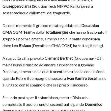
Giuseppe Sciarra
(Solution Tech NIPPO Rali), ripresi a
sessantacinque chilometri dal traguardo.
Da quel momento il gruppo è stato guidato dal
Decathlon
CMA CGM Team
e dalla
TotalEnergies
che hanno frazionato il
gruppo a pochi elementi, almeno sino alla salita conclusiva
dove
Leo Bisiaux
(Decathlon CMA CGM) ha rotto gli indugi.
A sua volta ci ha provato
Clement Berthet
(Groupama-FDJ),
ma nessuno è riuscito ad andare a riprendere il giovane
francese, almeno sino a quattrocento metri dalla conclusione
quando Ruiz e il compagno di squadra
Iván Ramiro Sosa
hanno
allungato con lo spagnolo che si è preso il successo.
Secondo posto per il colombiano, mentre Bisiaux ha
completato il podio a undici secondi anticipando
Domenico
Pozzovivo
(Solution Tech NIPPO Ral) e Masnada,