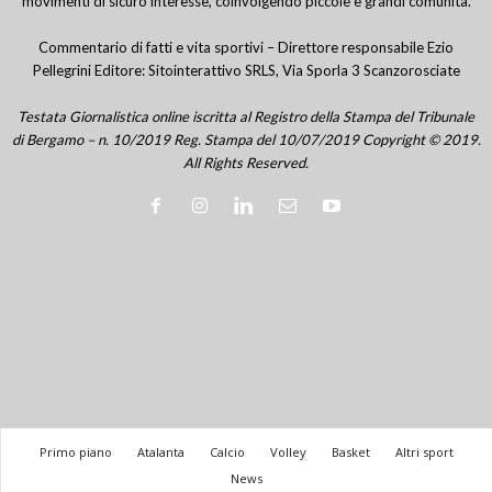
movimenti di sicuro interesse, coinvolgendo piccole e grandi comunità.
Commentario di fatti e vita sportivi – Direttore responsabile Ezio
Pellegrini Editore: Sitointerattivo SRLS, Via Sporla 3 Scanzorosciate
Testata Giornalistica online iscritta al Registro della Stampa del Tribunale
di Bergamo – n. 10/2019 Reg. Stampa del 10/07/2019 Copyright © 2019.
All Rights Reserved.
Primo piano
Atalanta
Calcio
Volley
Basket
Altri sport
News