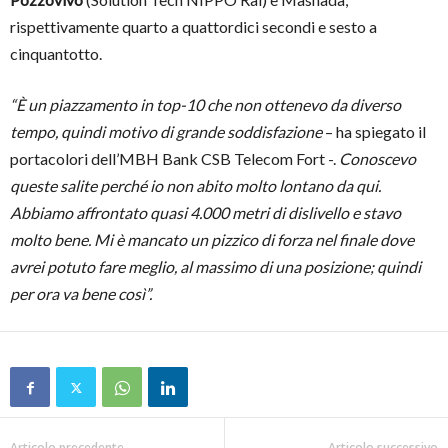
rispettivamente quarto a quattordici secondi e sesto a
cinquantotto.
“È un piazzamento in top-10 che non ottenevo da diverso
tempo, quindi motivo di grande soddisfazione
– ha spiegato il
portacolori dell’MBH Bank CSB Telecom Fort -.
Conoscevo
queste salite perché io non abito molto lontano da qui.
Abbiamo affrontato quasi 4.000 metri di dislivello e stavo
molto bene. Mi è mancato un pizzico di forza nel finale dove
avrei potuto fare meglio, al massimo di una posizione; quindi
per ora va bene così”.
Articolo precedente
Articolo successivo