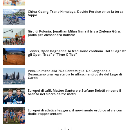
China Xizang Trans-Himalaya, Davide Persico vince la terza
tappa
Giro di Polonia: Jonathan Milan firma il tris a Zielona Góra,
podio per Alessandro Romele
Tennis, Open Bagnatica: la tradizione continua. Dal 18 agosto
gli Open “Erca” e “Time Office”
Vela, un mese alla 76.a CentoMiglia. Da Gargnano a
Desenzano una regata tra le affascinanti coste del Lago di
Garda
Europei di tuffi, Matteo Santoro e Stefano Belotti vincono il
bronzo nel sincro da tre metri
Europei di atletica leggera, il movimento orobico al via con
dodici rappresentanti