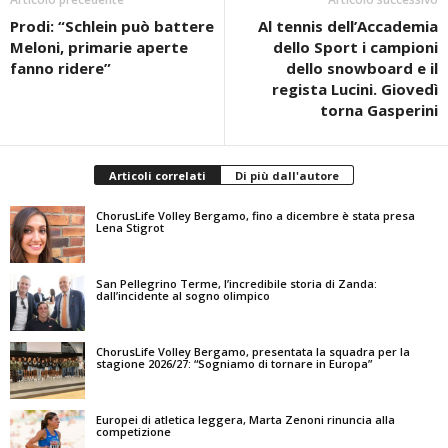
Prodi: “Schlein può battere
Al tennis dell’Accademia
Meloni, primarie aperte
dello Sport i campioni
fanno ridere”
dello snowboard e il
regista Lucini. Giovedì
torna Gasperini
Articoli correlati
Di più dall'autore
ChorusLife Volley Bergamo, fino a dicembre è stata presa
Lena Stigrot
San Pellegrino Terme, l’incredibile storia di Zanda:
dall’incidente al sogno olimpico
ChorusLife Volley Bergamo, presentata la squadra per la
stagione 2026/27: “Sogniamo di tornare in Europa”
Europei di atletica leggera, Marta Zenoni rinuncia alla
competizione