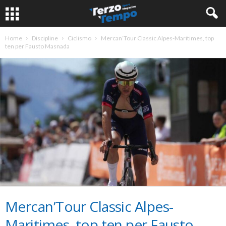
Home
Discipline
Ciclismo
Mercan’Tour Classic Alpes-Maritimes, top
ten per Fausto Masnada
Mercan’Tour Classic Alpes-
Maritimes, top ten per Fausto