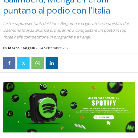
puntano al podio con l’Italia
Le tre rappresentanti dei Lions Bergamo e la giocatrice in prestito dai
Daemons Monza Brianza proveranno a conquistare un posto in top
three nella competizione in programma a Parigi.
By
Marco Cangelli
-
24 Settembre 2025