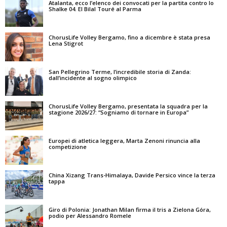
Atalanta, ecco l’elenco dei convocati per la partita contro lo
Shalke 04. El Bilal Touré al Parma
ChorusLife Volley Bergamo, fino a dicembre è stata presa
Lena Stigrot
San Pellegrino Terme, l’incredibile storia di Zanda:
dall’incidente al sogno olimpico
ChorusLife Volley Bergamo, presentata la squadra per la
stagione 2026/27: “Sogniamo di tornare in Europa”
Europei di atletica leggera, Marta Zenoni rinuncia alla
competizione
China Xizang Trans-Himalaya, Davide Persico vince la terza
tappa
Giro di Polonia: Jonathan Milan firma il tris a Zielona Góra,
podio per Alessandro Romele