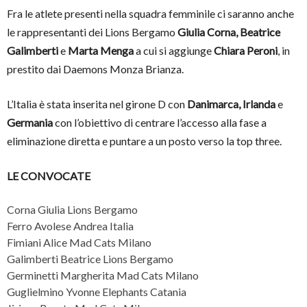
Fra le atlete presenti nella squadra femminile ci saranno anche
le rappresentanti dei Lions Bergamo
Giulia Corna, Beatrice
Galimberti
e
Marta Menga
a cui si aggiunge
Chiara Peroni
, in
prestito dai Daemons Monza Brianza.
L’Italia è stata inserita nel girone D con
Danimarca, Irlanda
e
Germania
con l’obiettivo di centrare l’accesso alla fase a
eliminazione diretta e puntare a un posto verso la top three.
LE CONVOCATE
Corna Giulia Lions Bergamo
Ferro Avolese Andrea Italia
Fimiani Alice Mad Cats Milano
Galimberti Beatrice Lions Bergamo
Germinetti Margherita Mad Cats Milano
Guglielmino Yvonne Elephants Catania