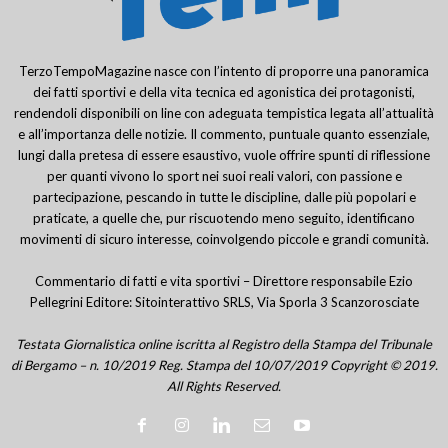
TerzoTempoMagazine nasce con l’intento di proporre una panoramica
dei fatti sportivi e della vita tecnica ed agonistica dei protagonisti,
rendendoli disponibili on line con adeguata tempistica legata all’attualità
e all’importanza delle notizie. Il commento, puntuale quanto essenziale,
lungi dalla pretesa di essere esaustivo, vuole offrire spunti di riflessione
per quanti vivono lo sport nei suoi reali valori, con passione e
partecipazione, pescando in tutte le discipline, dalle più popolari e
praticate, a quelle che, pur riscuotendo meno seguito, identificano
movimenti di sicuro interesse, coinvolgendo piccole e grandi comunità.
Commentario di fatti e vita sportivi – Direttore responsabile Ezio
Pellegrini Editore: Sitointerattivo SRLS, Via Sporla 3 Scanzorosciate
Testata Giornalistica online iscritta al Registro della Stampa del Tribunale
di Bergamo – n. 10/2019 Reg. Stampa del 10/07/2019 Copyright © 2019.
All Rights Reserved.