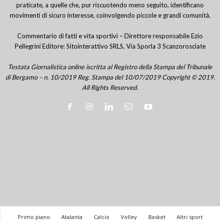
praticate, a quelle che, pur riscuotendo meno seguito, identificano
movimenti di sicuro interesse, coinvolgendo piccole e grandi comunità.
Commentario di fatti e vita sportivi – Direttore responsabile Ezio
Pellegrini Editore: Sitointerattivo SRLS, Via Sporla 3 Scanzorosciate
Testata Giornalistica online iscritta al Registro della Stampa del Tribunale
di Bergamo – n. 10/2019 Reg. Stampa del 10/07/2019 Copyright © 2019.
All Rights Reserved.
Primo piano
Atalanta
Calcio
Volley
Basket
Altri sport