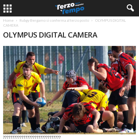
Home
Rubgy Bergamo si conferma al terzo posto
OLYMPUS DIGITAL
CAMERA
OLYMPUS DIGITAL CAMERA
???????????????????????????????