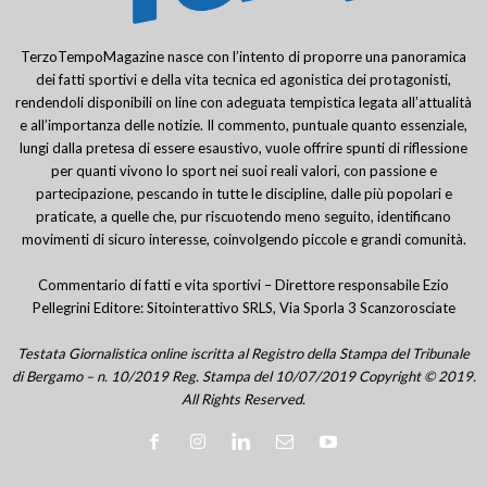
TerzoTempoMagazine nasce con l’intento di proporre una panoramica
dei fatti sportivi e della vita tecnica ed agonistica dei protagonisti,
rendendoli disponibili on line con adeguata tempistica legata all’attualità
e all’importanza delle notizie. Il commento, puntuale quanto essenziale,
lungi dalla pretesa di essere esaustivo, vuole offrire spunti di riflessione
per quanti vivono lo sport nei suoi reali valori, con passione e
partecipazione, pescando in tutte le discipline, dalle più popolari e
praticate, a quelle che, pur riscuotendo meno seguito, identificano
movimenti di sicuro interesse, coinvolgendo piccole e grandi comunità.
Commentario di fatti e vita sportivi – Direttore responsabile Ezio
Pellegrini Editore: Sitointerattivo SRLS, Via Sporla 3 Scanzorosciate
Testata Giornalistica online iscritta al Registro della Stampa del Tribunale
di Bergamo – n. 10/2019 Reg. Stampa del 10/07/2019 Copyright © 2019.
All Rights Reserved.