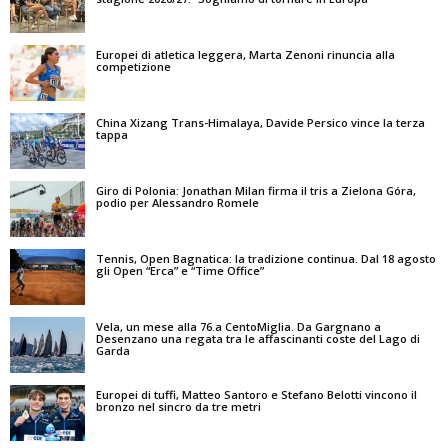
Europei di atletica leggera, Marta Zenoni rinuncia alla
competizione
China Xizang Trans-Himalaya, Davide Persico vince la terza
tappa
Giro di Polonia: Jonathan Milan firma il tris a Zielona Góra,
podio per Alessandro Romele
Tennis, Open Bagnatica: la tradizione continua. Dal 18 agosto
gli Open “Erca” e “Time Office”
Vela, un mese alla 76.a CentoMiglia. Da Gargnano a
Desenzano una regata tra le affascinanti coste del Lago di
Garda
Europei di tuffi, Matteo Santoro e Stefano Belotti vincono il
bronzo nel sincro da tre metri