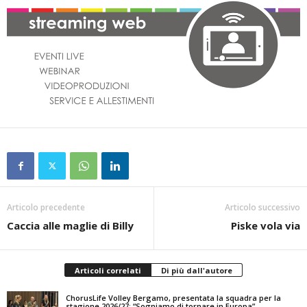
Articolo precedente
Articolo successivo
Caccia alle maglie di Billy
Piske vola via
Articoli correlati
Di più dall'autore
ChorusLife Volley Bergamo, presentata la squadra per la
stagione 2026/27: “Sogniamo di tornare in Europa”