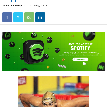
By
Ezio Pellegrini
-
25 Maggio 2012