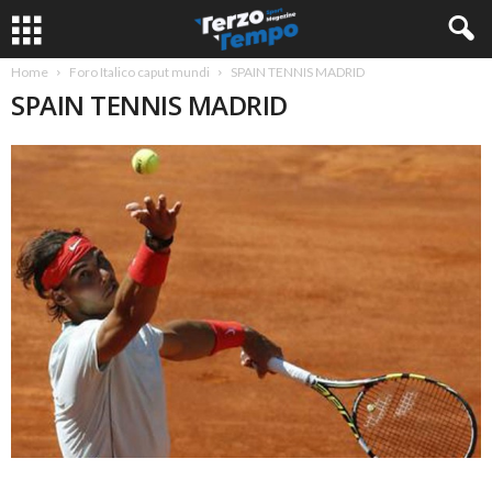
Home
Foro Italico caput mundi
SPAIN TENNIS MADRID
SPAIN TENNIS MADRID