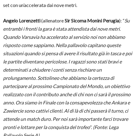
set con un’accelerata dai nove metri.
Angelo Lorenzetti
(allenatore
Sir Sicoma Monini Perugia
): “
Su
entrambi i fronti la gara è stata attendista dai nove metri.
Quando Varsavia ha accelerato al servizio noi non abbiamo
risposto come sappiamo. Nella pallavolo capitano queste
situazioni quando si pensa di avere il risultato già in tasca e poi
le partite diventano pericolose. I ragazzi sono stati bravi e
determinati a chiudere i conti senza rischiare un
prolungamento. Sottolineo che abbiamo la certezza di
partecipare al prossimo Campionato del Mondo, un obiettivo
realizzato con il contributo anche di chi non ci sarà il prossimo
anno. Ora siamo in Finale con la consapevolezza che Ankara e
Zawiercie sono cattivi clienti. Al di là di chi passerà il turno, ci
attende un match duro. Per noi sarà importante farci trovare
pronti e lottare per la conquista del trofeo
”.
(Fonte: Lega
Pallavolo Serie A)