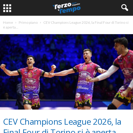
Home
Primo piano
CEV Champions League 2026, la Final Four di Torino si
è aperta...
CEV Champions League 2026, la
Final Four di Torino si è aperta