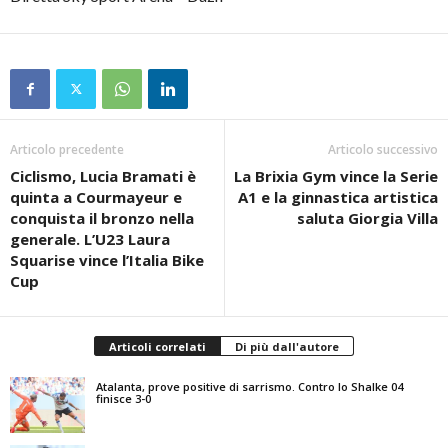
Articolo precedente
Articolo successivo
Ciclismo, Lucia Bramati è
La Brixia Gym vince la Serie
quinta a Courmayeur e
A1 e la ginnastica artistica
conquista il bronzo nella
saluta Giorgia Villa
generale. L’U23 Laura
Squarise vince l’Italia Bike
Cup
Articoli correlati
Di più dall'autore
Atalanta, prove positive di sarrismo. Contro lo Shalke 04
finisce 3-0