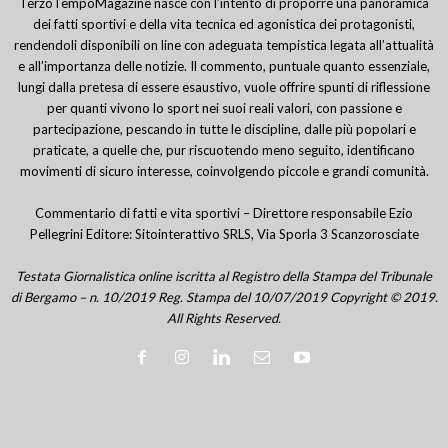
TerzoTempoMagazine nasce con l’intento di proporre una panoramica
dei fatti sportivi e della vita tecnica ed agonistica dei protagonisti,
rendendoli disponibili on line con adeguata tempistica legata all’attualità
e all’importanza delle notizie. Il commento, puntuale quanto essenziale,
lungi dalla pretesa di essere esaustivo, vuole offrire spunti di riflessione
per quanti vivono lo sport nei suoi reali valori, con passione e
partecipazione, pescando in tutte le discipline, dalle più popolari e
praticate, a quelle che, pur riscuotendo meno seguito, identificano
movimenti di sicuro interesse, coinvolgendo piccole e grandi comunità.
Commentario di fatti e vita sportivi – Direttore responsabile Ezio
Pellegrini Editore: Sitointerattivo SRLS, Via Sporla 3 Scanzorosciate
Testata Giornalistica online iscritta al Registro della Stampa del Tribunale
di Bergamo – n. 10/2019 Reg. Stampa del 10/07/2019 Copyright © 2019.
All Rights Reserved.