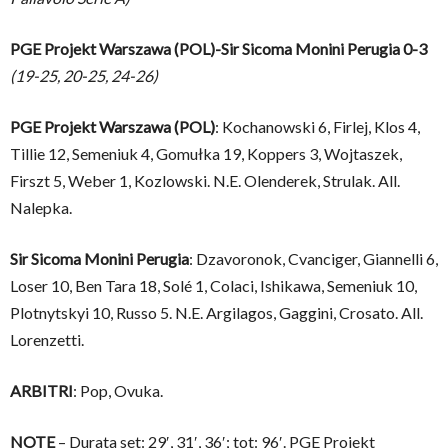
PGE Projekt Warszawa (POL)-Sir Sicoma Monini Perugia 0-3
(19-25, 20-25, 24-26)
PGE Projekt Warszawa (POL)
: Kochanowski 6, Firlej, Klos 4,
Tillie 12, Semeniuk 4, Gomułka 19, Koppers 3, Wojtaszek,
Firszt 5, Weber 1, Kozlowski. N.E. Olenderek, Strulak. All.
Nalepka.
Sir Sicoma Monini Perugia
: Dzavoronok, Cvanciger, Giannelli 6,
Loser 10, Ben Tara 18, Solé 1, Colaci, Ishikawa, Semeniuk 10,
Plotnytskyi 10, Russo 5. N.E. Argilagos, Gaggini, Crosato. All.
Lorenzetti.
ARBITRI
: Pop, Ovuka.
NOTE
– Durata set: 29′, 31′, 36′; tot: 96′. PGE Projekt