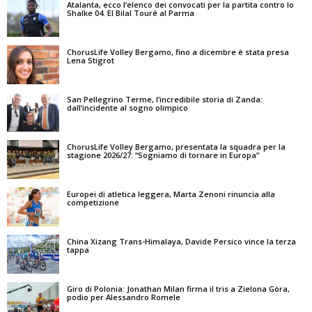
Atalanta, ecco l’elenco dei convocati per la partita contro lo
Shalke 04. El Bilal Touré al Parma
ChorusLife Volley Bergamo, fino a dicembre è stata presa
Lena Stigrot
San Pellegrino Terme, l’incredibile storia di Zanda:
dall’incidente al sogno olimpico
ChorusLife Volley Bergamo, presentata la squadra per la
stagione 2026/27: “Sogniamo di tornare in Europa”
Europei di atletica leggera, Marta Zenoni rinuncia alla
competizione
China Xizang Trans-Himalaya, Davide Persico vince la terza
tappa
Giro di Polonia: Jonathan Milan firma il tris a Zielona Góra,
podio per Alessandro Romele