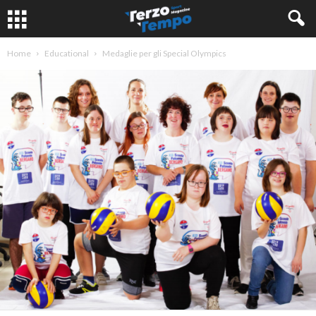
Home
Educational
Medaglie per gli Special Olympics