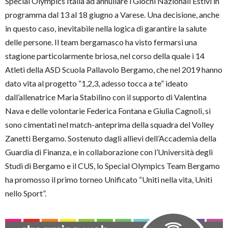
Special Olympics Italia ad annullare i Giochi Nazionali Estivi in
programma dal 13 al 18 giugno a Varese. Una decisione, anche
in questo caso, inevitabile nella logica di garantire la salute
delle persone. Il team bergamasco ha visto fermarsi una
stagione particolarmente briosa, nel corso della quale i 14
Atleti della ASD Scuola Pallavolo Bergamo, che nel 2019 hanno
dato vita al progetto “1,2,3, adesso tocca a te” ideato
dall’allenatrice Maria Stabilino con il supporto di Valentina
Nava e delle volontarie Federica Fontana e Giulia Cagnoli, si
sono cimentati nel match-anteprima della squadra del Volley
Zanetti Bergamo. Sostenuto dagli allievi dell’Accademia della
Guardia di Finanza, e in collaborazione con l’Università degli
Studi di Bergamo e il CUS, lo Special Olympics Team Bergamo
ha promosso il primo torneo Unificato “Uniti nella vita, Uniti
nello Sport”.