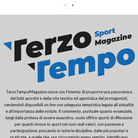
TerzoTempoMagazine nasce con l’intento di proporre una panoramica
dei fatti sportivi e della vita tecnica ed agonistica dei protagonisti,
rendendoli disponibili on line con adeguata tempistica legata all’attualità
e all’importanza delle notizie. Il commento, puntuale quanto essenziale,
lungi dalla pretesa di essere esaustivo, vuole offrire spunti di riflessione
per quanti vivono lo sport nei suoi reali valori, con passione e
partecipazione, pescando in tutte le discipline, dalle più popolari e
praticate, a quelle che, pur riscuotendo meno seguito, identificano