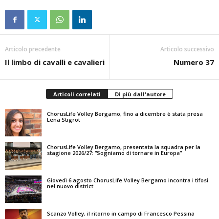
Articolo precedente
Articolo successivo
Il limbo di cavalli e cavalieri
Numero 37
Articoli correlati
Di più dall'autore
ChorusLife Volley Bergamo, fino a dicembre è stata presa
Lena Stigrot
ChorusLife Volley Bergamo, presentata la squadra per la
stagione 2026/27: “Sogniamo di tornare in Europa”
Giovedì 6 agosto ChorusLife Volley Bergamo incontra i tifosi
nel nuovo district
Scanzo Volley, il ritorno in campo di Francesco Pessina