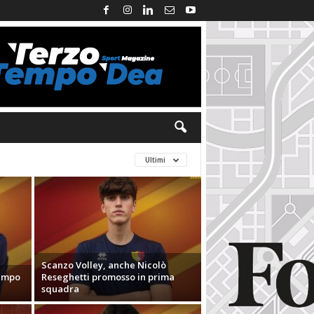
Ultimi
Scanzo Volley, anche Nicolò
campo
Reseghetti promosso in prima
squadra