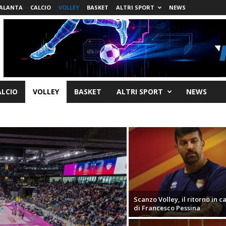
ALANTA
CALCIO
VOLLEY
BASKET
ALTRI SPORT
NEWS
ALCIO
VOLLEY
BASKET
ALTRI SPORT
NEWS
Scanzo Volley, il ritorno in 
di Francesco Pessina