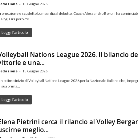
edazione
-
16 Giugno 2026
romozione e scudetto Lombardia al debutto. Coach Alessandro Boroni ha cominciato
a Pog. Ora però c'è...
Leggi l'articolo
Volleyball Nations League 2026. Il bilancio del
vittorie e una...
edazione
-
15 Giugno 2026
n ottimo inizio di Volleyball Nations League 2026 per la Nazionale Italiana che, impe
a sua prima...
Leggi l'articolo
Elena Pietrini cerca il rilancio al Volley Berg
uscirne meglio...