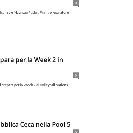
0
tra Scanzo e Maurizio Fabbri. Prima preparatore
epara per la Week 2 in
0
i prepara per la Week 2 di Volleyball Nations
bblica Ceca nella Pool 5
0