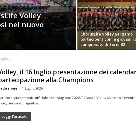
sLife Volley
osi nel nuovo
ChorusLife Volley Bergamo
parteciperà con le giovanili 
campionato di Serie B2
agina 2
Volley, il 16 luglio presentazione dei calenda
partecipazione alla Champions
edazione
-
1 Luglio 2026
l primo appuntamento ufficiale della stagione 2026/27 sarà il Volley Mercato, l'evento 
nno, riunisce dirigenti e...
Leggi l'articolo