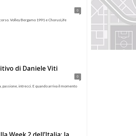
0
ercorso. Volley Bergamo 1991 e ChorusLife
itivo di Daniele Viti
0
a, passione, intrecci. E quando arriva il momento
a Week 2 dell’Italia: la