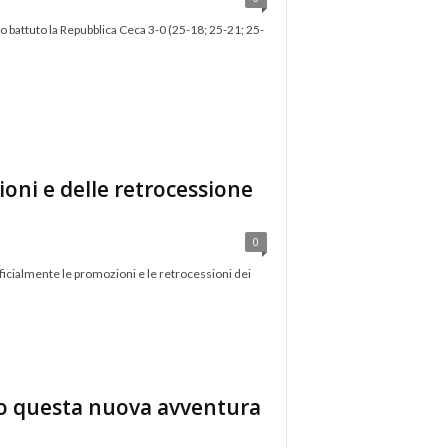
nno battuto la Repubblica Ceca 3-0 (25-18; 25-21; 25-
zioni e delle retrocessione
0
ficialmente le promozioni e le retrocessioni dei
mo questa nuova avventura