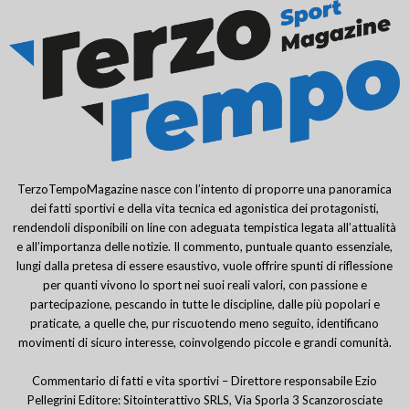
TerzoTempoMagazine nasce con l’intento di proporre una panoramica
dei fatti sportivi e della vita tecnica ed agonistica dei protagonisti,
rendendoli disponibili on line con adeguata tempistica legata all’attualità
e all’importanza delle notizie. Il commento, puntuale quanto essenziale,
lungi dalla pretesa di essere esaustivo, vuole offrire spunti di riflessione
per quanti vivono lo sport nei suoi reali valori, con passione e
partecipazione, pescando in tutte le discipline, dalle più popolari e
praticate, a quelle che, pur riscuotendo meno seguito, identificano
movimenti di sicuro interesse, coinvolgendo piccole e grandi comunità.
Commentario di fatti e vita sportivi – Direttore responsabile Ezio
Pellegrini Editore: Sitointerattivo SRLS, Via Sporla 3 Scanzorosciate