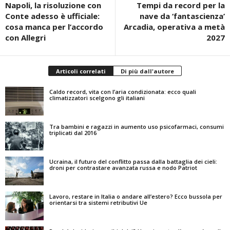
Napoli, la risoluzione con
Tempi da record per la
Conte adesso è ufficiale:
nave da ‘fantascienza’
cosa manca per l’accordo
Arcadia, operativa a metà
con Allegri
2027
Articoli correlati
Di più dall'autore
Caldo record, vita con l’aria condizionata: ecco quali
climatizzatori scelgono gli italiani
Tra bambini e ragazzi in aumento uso psicofarmaci, consumi
triplicati dal 2016
Ucraina, il futuro del conflitto passa dalla battaglia dei cieli:
droni per contrastare avanzata russa e nodo Patriot
Lavoro, restare in Italia o andare all’estero? Ecco bussola per
orientarsi tra sistemi retributivi Ue