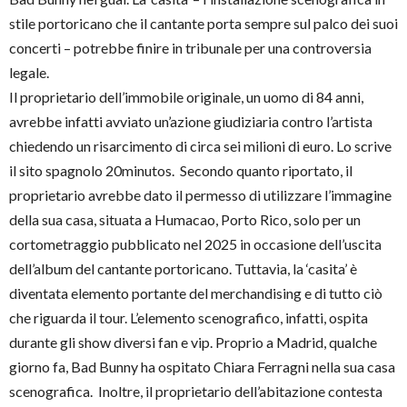
stile portoricano che il cantante porta sempre sul palco dei suoi
concerti – potrebbe finire in tribunale per una controversia
legale.
Il proprietario dell’immobile originale, un uomo di 84 anni,
avrebbe infatti avviato un’azione giudiziaria contro l’artista
chiedendo un risarcimento di circa sei milioni di euro. Lo scrive
il sito spagnolo 20minutos. Secondo quanto riportato, il
proprietario avrebbe dato il permesso di utilizzare l’immagine
della sua casa, situata a Humacao, Porto Rico, solo per un
cortometraggio pubblicato nel 2025 in occasione dell’uscita
dell’album del cantante portoricano. Tuttavia, la ‘casita’ è
diventata elemento portante del merchandising e di tutto ciò
che riguarda il tour. L’elemento scenografico, infatti, ospita
durante gli show diversi fan e vip. Proprio a Madrid, qualche
giorno fa, Bad Bunny ha ospitato Chiara Ferragni nella sua casa
scenografica. Inoltre, il proprietario dell’abitazione contesta