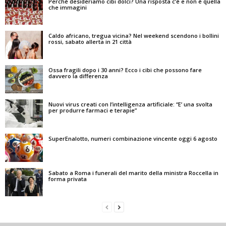
Perché desideriamo cibi dolci? Una risposta c’è e non è quella
che immagini
Caldo africano, tregua vicina? Nel weekend scendono i bollini
rossi, sabato allerta in 21 città
Ossa fragili dopo i 30 anni? Ecco i cibi che possono fare
davvero la differenza
Nuovi virus creati con l’intelligenza artificiale: “E’ una svolta
per produrre farmaci e terapie”
SuperEnalotto, numeri combinazione vincente oggi 6 agosto
Sabato a Roma i funerali del marito della ministra Roccella in
forma privata