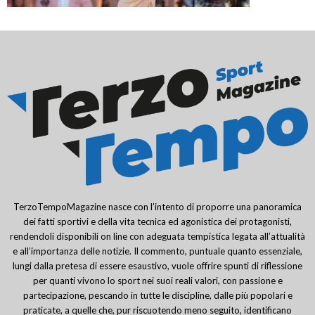
TerzoTempoMagazine nasce con l’intento di proporre una panoramica
dei fatti sportivi e della vita tecnica ed agonistica dei protagonisti,
rendendoli disponibili on line con adeguata tempistica legata all’attualità
e all’importanza delle notizie. Il commento, puntuale quanto essenziale,
lungi dalla pretesa di essere esaustivo, vuole offrire spunti di riflessione
per quanti vivono lo sport nei suoi reali valori, con passione e
partecipazione, pescando in tutte le discipline, dalle più popolari e
praticate, a quelle che, pur riscuotendo meno seguito, identificano