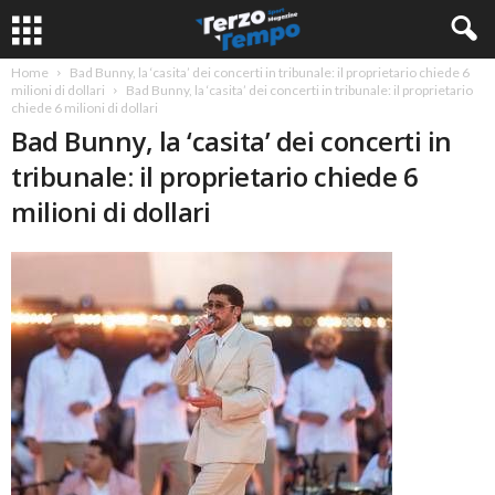
Home
Bad Bunny, la ‘casita’ dei concerti in tribunale: il proprietario chiede 6
milioni di dollari
Bad Bunny, la ‘casita’ dei concerti in tribunale: il proprietario
chiede 6 milioni di dollari
Bad Bunny, la ‘casita’ dei concerti in
tribunale: il proprietario chiede 6
milioni di dollari