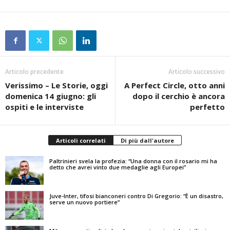
Articolo precedente
Articolo successivo
Verissimo – Le Storie, oggi
A Perfect Circle, otto anni
domenica 14 giugno: gli
dopo il cerchio è ancora
ospiti e le interviste
perfetto
Articoli correlati
Di più dall'autore
Paltrinieri svela la profezia: “Una donna con il rosario mi ha
detto che avrei vinto due medaglie agli Europei”
Juve-Inter, tifosi bianconeri contro Di Gregorio: “È un disastro,
serve un nuovo portiere”