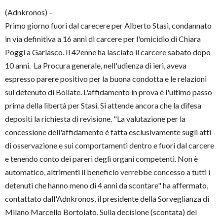
(Adnkronos) –
Primo giorno fuori dal carecere per Alberto Stasi, condannato
in via definitiva a 16 anni di carcere per l'omicidio di Chiara
Poggi a Garlasco. Il 42enne ha lasciato il carcere sabato dopo
10 anni. La Procura generale, nell'udienza di ieri, aveva
espresso parere positivo per la buona condotta e le relazioni
sul detenuto di Bollate. L'affidamento in prova è l'ultimo passo
prima della libertà per Stasi. Si attende ancora che la difesa
depositi la richiesta di revisione. "La valutazione per la
concessione dell'affidamento è fatta esclusivamente sugli atti
di osservazione e sui comportamenti dentro e fuori dal carcere
e tenendo conto dei pareri degli organi competenti. Non è
automatico, altrimenti il beneficio verrebbe concesso a tutti i
detenuti che hanno meno di 4 anni da scontare" ha affermato,
contattato dall'Adnkronos, il presidente della Sorveglianza di
Milano Marcello Bortolato. Sulla decisione (scontata) del