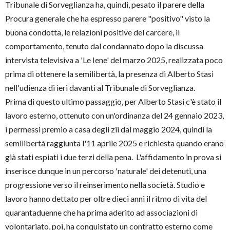
Tribunale di Sorveglianza ha, quindi, pesato il parere della
Procura generale che ha espresso parere "positivo" visto la
buona condotta, le relazioni positive del carcere, il
comportamento, tenuto dal condannato dopo la discussa
intervista televisiva a 'Le Iene' del marzo 2025, realizzata poco
prima di ottenere la semilibertà, la presenza di Alberto Stasi
nell'udienza di ieri davanti al Tribunale di Sorveglianza.
Prima di questo ultimo passaggio, per Alberto Stasi c'è stato il
lavoro esterno, ottenuto con un'ordinanza del 24 gennaio 2023,
i permessi premio a casa degli zii dal maggio 2024, quindi la
semilibertà raggiunta l'11 aprile 2025 e richiesta quando erano
già stati espiati i due terzi della pena. L'affidamento in prova si
inserisce dunque in un percorso 'naturale' dei detenuti, una
progressione verso il reinserimento nella società. Studio e
lavoro hanno dettato per oltre dieci anni il ritmo di vita del
quarantaduenne che ha prima aderito ad associazioni di
volontariato, poi, ha conquistato un contratto esterno come