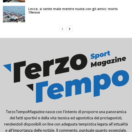
Lecce, si sente male mentre nuota con gli amici: morto
19enne
TerzoTempoMagazine nasce con l’intento di proporre una panoramica
dei fatti sportivi e della vita tecnica ed agonistica dei protagonisti,
rendendoli disponibili on line con adeguata tempistica legata all’attualità
e all’importanza delle notizie. Il commento, puntuale quanto essenziale,