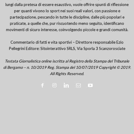
lungi dalla pretesa di essere esaustivo, vuole offrire spunti di riflessione
per quanti vivono lo sport nei suoi reali valori, con passione e
partecipazione, pescando in tutte le discipline, dalle più popolari e
praticate, a quelle che, pur riscuotendo meno seguito, identificano
movimenti di sicuro interesse, coinvolgendo piccole e grandi comunità.
Commentario di fatti e vita sportivi – Direttore responsabile Ezio
Pellegrini Editore: Sitointerattivo SRLS, Via Sporla 3 Scanzorosciate
Testata Giornalistica online iscritta al Registro della Stampa del Tribunale
di Bergamo – n. 10/2019 Reg. Stampa del 10/07/2019 Copyright © 2019.
All Rights Reserved.