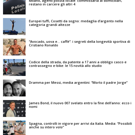
Milano, agenti polizia locale: commissaria ai domiciliari,
restano in carcere gli altri 4
Europei tuffi, Cosetti da sogno: medaglia d’argento nella
categoria grandi altezze
“Avocado, uova e… caffè”: i segreti della longevità sportiva di
Cristiano Ronaldo
Codice della strada, da patente a 17 anni a obbligo casco e
contrassegno e-bike: le 15 novità allo studio
Dramma per Messi, media argentini: “Morto il padre Jorge”
James Bond, il nuovo 007 svelato entro la fine dell’anno: ecco i
nomi
Spagna, controlli in vigore per arrivi da Italia. Media: “Possibili
anche su intero volo”