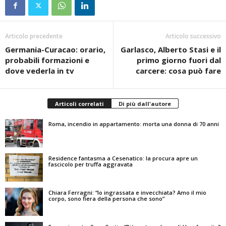
Articolo precedente
Articolo successivo
Germania-Curacao: orario,
Garlasco, Alberto Stasi e il
probabili formazioni e
primo giorno fuori dal
dove vederla in tv
carcere: cosa può fare
Articoli correlati
Di più dall'autore
Roma, incendio in appartamento: morta una donna di 70 anni
Residence fantasma a Cesenatico: la procura apre un
fascicolo per truffa aggravata
Chiara Ferragni: “Io ingrassata e invecchiata? Amo il mio
corpo, sono fiera della persona che sono”