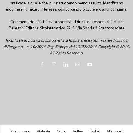
praticate, a quelle che, pur riscuotendo meno seguito, identificano
movimenti di sicuro interesse, coinvolgendo piccole e grandi comunità.
Commentario di fatti e vita sportivi – Direttore responsabile Ezio
Pellegrini Editore: Sitointerattivo SRLS, Via Sporla 3 Scanzorosciate
Testata Giornalistica online iscritta al Registro della Stampa del Tribunale
di Bergamo – n. 10/2019 Reg. Stampa del 10/07/2019 Copyright © 2019.
All Rights Reserved.
Primo piano
Atalanta
Calcio
Volley
Basket
Altri sport