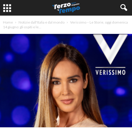
Home
Notizie dall'Italia e dal mondo
Verissimo – Le Storie, oggi domenica
14 giugno: gli ospiti e le...