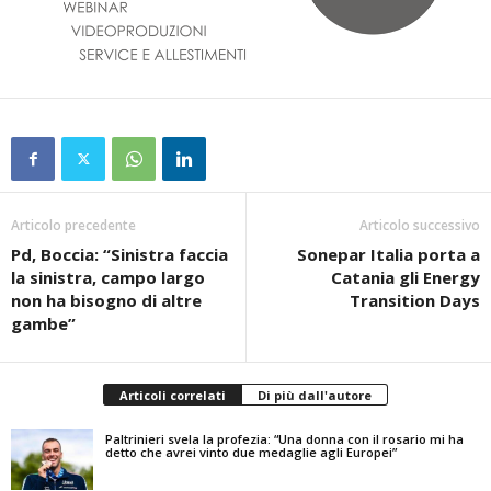
Articolo precedente
Articolo successivo
Pd, Boccia: “Sinistra faccia
Sonepar Italia porta a
la sinistra, campo largo
Catania gli Energy
non ha bisogno di altre
Transition Days
gambe”
Articoli correlati
Di più dall'autore
Paltrinieri svela la profezia: “Una donna con il rosario mi ha
detto che avrei vinto due medaglie agli Europei”