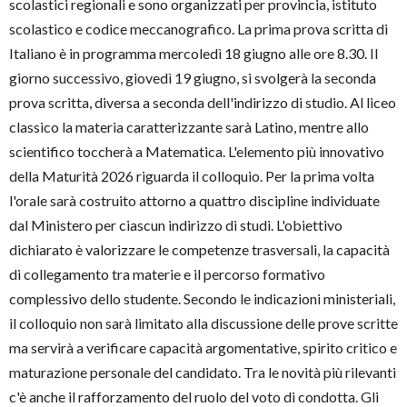
scolastici regionali e sono organizzati per provincia, istituto
scolastico e codice meccanografico. La prima prova scritta di
Italiano è in programma mercoledì 18 giugno alle ore 8.30. Il
giorno successivo, giovedì 19 giugno, si svolgerà la seconda
prova scritta, diversa a seconda dell'indirizzo di studio. Al liceo
classico la materia caratterizzante sarà Latino, mentre allo
scientifico toccherà a Matematica. L'elemento più innovativo
della Maturità 2026 riguarda il colloquio. Per la prima volta
l'orale sarà costruito attorno a quattro discipline individuate
dal Ministero per ciascun indirizzo di studi. L'obiettivo
dichiarato è valorizzare le competenze trasversali, la capacità
di collegamento tra materie e il percorso formativo
complessivo dello studente. Secondo le indicazioni ministeriali,
il colloquio non sarà limitato alla discussione delle prove scritte
ma servirà a verificare capacità argomentative, spirito critico e
maturazione personale del candidato. Tra le novità più rilevanti
c'è anche il rafforzamento del ruolo del voto di condotta. Gli