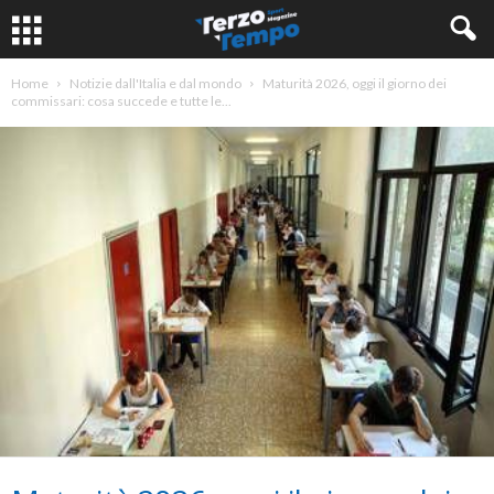
Home
Notizie dall'Italia e dal mondo
Maturità 2026, oggi il giorno dei
commissari: cosa succede e tutte le...