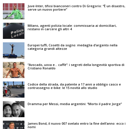
Juve-Inter, tifosi bianconeri contro Di Gregorio: “È un disastro,
serve un nuovo portiere”
Milano, agenti polizia locale: commissaria ai domiciliari,
restano in carcere gli altri 4
Europei tuffi, Cosetti da sogno: medaglia d’argento nella
categoria grandi altezze
“Avocado, uova e… caffè”: i segreti della longevità sportiva di
Cristiano Ronaldo
Codice della strada, da patente a 17 anni a obbligo casco e
contrassegno e-bike: le 15 novità allo studio
Dramma per Messi, media argentini: “Morto il padre Jorge”
James Bond, il nuovo 007 svelato entro la fine dell’anno: ecco i
nomi