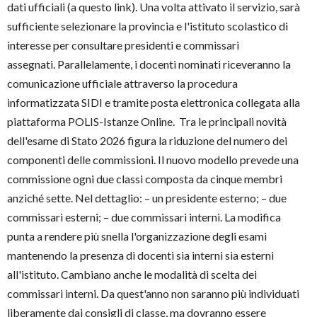
dati ufficiali (a questo link). Una volta attivato il servizio, sarà
sufficiente selezionare la provincia e l'istituto scolastico di
interesse per consultare presidenti e commissari
assegnati. Parallelamente, i docenti nominati riceveranno la
comunicazione ufficiale attraverso la procedura
informatizzata SIDI e tramite posta elettronica collegata alla
piattaforma POLIS-Istanze Online. Tra le principali novità
dell'esame di Stato 2026 figura la riduzione del numero dei
componenti delle commissioni. Il nuovo modello prevede una
commissione ogni due classi composta da cinque membri
anziché sette. Nel dettaglio: – un presidente esterno; – due
commissari esterni; – due commissari interni. La modifica
punta a rendere più snella l'organizzazione degli esami
mantenendo la presenza di docenti sia interni sia esterni
all'istituto. Cambiano anche le modalità di scelta dei
commissari interni. Da quest'anno non saranno più individuati
liberamente dai consigli di classe, ma dovranno essere