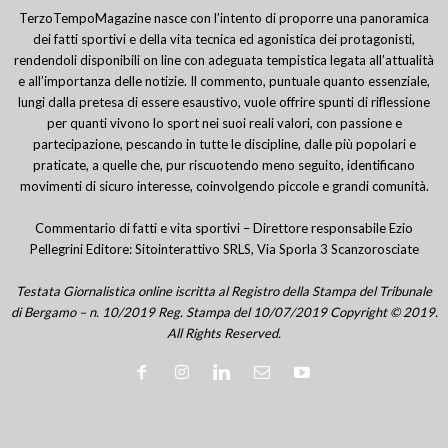
TerzoTempoMagazine nasce con l’intento di proporre una panoramica
dei fatti sportivi e della vita tecnica ed agonistica dei protagonisti,
rendendoli disponibili on line con adeguata tempistica legata all’attualità
e all’importanza delle notizie. Il commento, puntuale quanto essenziale,
lungi dalla pretesa di essere esaustivo, vuole offrire spunti di riflessione
per quanti vivono lo sport nei suoi reali valori, con passione e
partecipazione, pescando in tutte le discipline, dalle più popolari e
praticate, a quelle che, pur riscuotendo meno seguito, identificano
movimenti di sicuro interesse, coinvolgendo piccole e grandi comunità.
Commentario di fatti e vita sportivi – Direttore responsabile Ezio
Pellegrini Editore: Sitointerattivo SRLS, Via Sporla 3 Scanzorosciate
Testata Giornalistica online iscritta al Registro della Stampa del Tribunale
di Bergamo – n. 10/2019 Reg. Stampa del 10/07/2019 Copyright © 2019.
All Rights Reserved.