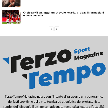
Chelsea-Milan, oggi amichevole: orario, probabili formazioni
e dove vederla
TerzoTempoMagazine nasce con l’intento di proporre una panoramica
dei fatti sportivi e della vita tecnica ed agonistica dei protagonisti,
rendendoli disponibili on line con adeguata tempistica legata all’attualità