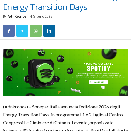
Energy Transition Days
By
AdnKronos
-
4 Giugno 2026
(Adnkronos) – Sonepar Italia annuncia l’edizione 2026 degli
Energy Transition Days, in programma l’1 e 2 luglio al Centro
Congressi Le Ciminiere di Catania. L’evento, organizzato
insieme a 30 fornitori partner e riservato ai clienti (installatori e