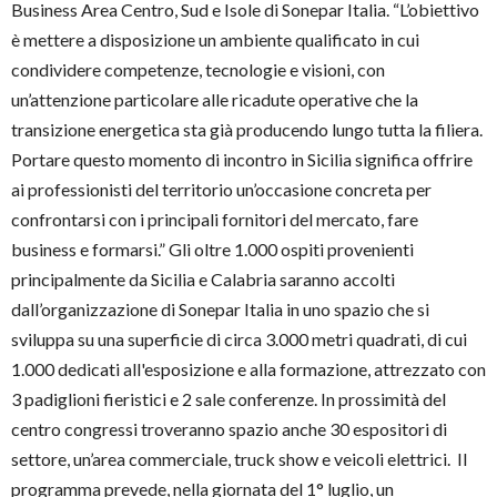
Business Area Centro, Sud e Isole di Sonepar Italia. “L’obiettivo
è mettere a disposizione un ambiente qualificato in cui
condividere competenze, tecnologie e visioni, con
un’attenzione particolare alle ricadute operative che la
transizione energetica sta già producendo lungo tutta la filiera.
Portare questo momento di incontro in Sicilia significa offrire
ai professionisti del territorio un’occasione concreta per
confrontarsi con i principali fornitori del mercato, fare
business e formarsi.” Gli oltre 1.000 ospiti provenienti
principalmente da Sicilia e Calabria saranno accolti
dall’organizzazione di Sonepar Italia in uno spazio che si
sviluppa su una superficie di circa 3.000 metri quadrati, di cui
1.000 dedicati all'esposizione e alla formazione, attrezzato con
3 padiglioni fieristici e 2 sale conferenze. In prossimità del
centro congressi troveranno spazio anche 30 espositori di
settore, un’area commerciale, truck show e veicoli elettrici. Il
programma prevede, nella giornata del 1° luglio, un