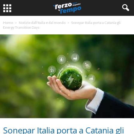
Home
Notizie dall'Italia e dal mondo
Sonepar Italia porta a Catania gli
Energy Transition Days
Sonepar Italia porta a Catania gli