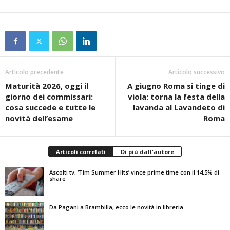
Articolo precedente
Articolo successivo
Maturità 2026, oggi il
A giugno Roma si tinge di
giorno dei commissari:
viola: torna la festa della
cosa succede e tutte le
lavanda al Lavandeto di
novità dell’esame
Roma
Articoli correlati
Di più dall'autore
Ascolti tv, ‘Tim Summer Hits’ vince prime time con il 14,5% di
share
Da Pagani a Brambilla, ecco le novità in libreria