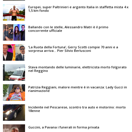
Europei, super Paltrinieri e argento Italia in staffetta mista 4 x
1,5 km fondo
Ballando con le stelle, Alessandro Matri è il primo
concorrente ufficiale
‘La Ruota della Fortuna’, Gerry Scotti compie 70 anni e a
sorpresa arriva… Pier Silvio Berlusconi
Stava montando delle luminarie, elettricista morto folgorato
nel Reggino
Patrizia Reggiani, malore mentre è in vacanza: Lady Gucci in
rianimazione
Incidente nel Pescarese, scontro tra auto e motorino: morto
18enne
Guccini, a Pavana i funerali in forma privata