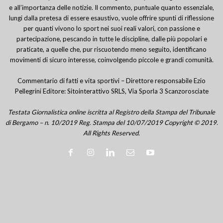
e all’importanza delle notizie. Il commento, puntuale quanto essenziale,
lungi dalla pretesa di essere esaustivo, vuole offrire spunti di riflessione
per quanti vivono lo sport nei suoi reali valori, con passione e
partecipazione, pescando in tutte le discipline, dalle più popolari e
praticate, a quelle che, pur riscuotendo meno seguito, identificano
movimenti di sicuro interesse, coinvolgendo piccole e grandi comunità.
Commentario di fatti e vita sportivi – Direttore responsabile Ezio
Pellegrini Editore: Sitointerattivo SRLS, Via Sporla 3 Scanzorosciate
Testata Giornalistica online iscritta al Registro della Stampa del Tribunale
di Bergamo – n. 10/2019 Reg. Stampa del 10/07/2019 Copyright © 2019.
All Rights Reserved.