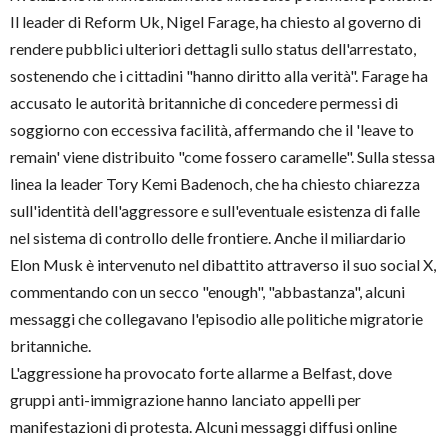
Il leader di Reform Uk, Nigel Farage, ha chiesto al governo di
rendere pubblici ulteriori dettagli sullo status dell'arrestato,
sostenendo che i cittadini "hanno diritto alla verità". Farage ha
accusato le autorità britanniche di concedere permessi di
soggiorno con eccessiva facilità, affermando che il 'leave to
remain' viene distribuito "come fossero caramelle". Sulla stessa
linea la leader Tory Kemi Badenoch, che ha chiesto chiarezza
sull'identità dell'aggressore e sull'eventuale esistenza di falle
nel sistema di controllo delle frontiere. Anche il miliardario
Elon Musk è intervenuto nel dibattito attraverso il suo social X,
commentando con un secco "enough", "abbastanza", alcuni
messaggi che collegavano l'episodio alle politiche migratorie
britanniche.
L'aggressione ha provocato forte allarme a Belfast, dove
gruppi anti-immigrazione hanno lanciato appelli per
manifestazioni di protesta. Alcuni messaggi diffusi online