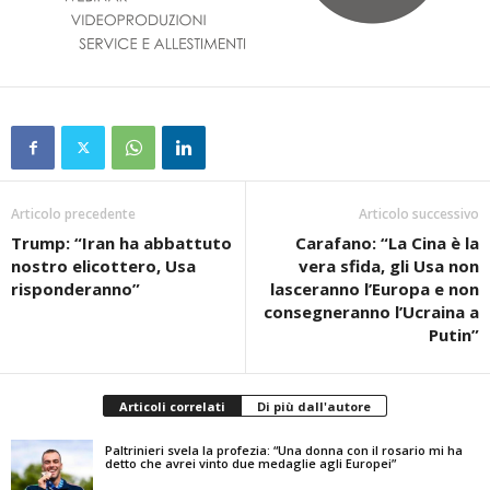
Articolo precedente
Articolo successivo
Trump: “Iran ha abbattuto
Carafano: “La Cina è la
nostro elicottero, Usa
vera sfida, gli Usa non
risponderanno”
lasceranno l’Europa e non
consegneranno l’Ucraina a
Putin”
Articoli correlati
Di più dall'autore
Paltrinieri svela la profezia: “Una donna con il rosario mi ha
detto che avrei vinto due medaglie agli Europei”