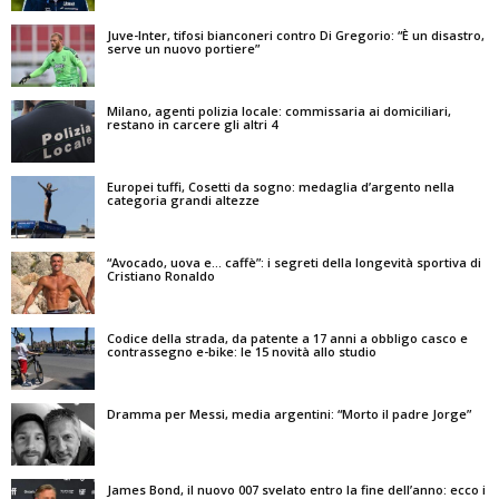
Juve-Inter, tifosi bianconeri contro Di Gregorio: “È un disastro,
serve un nuovo portiere”
Milano, agenti polizia locale: commissaria ai domiciliari,
restano in carcere gli altri 4
Europei tuffi, Cosetti da sogno: medaglia d’argento nella
categoria grandi altezze
“Avocado, uova e… caffè”: i segreti della longevità sportiva di
Cristiano Ronaldo
Codice della strada, da patente a 17 anni a obbligo casco e
contrassegno e-bike: le 15 novità allo studio
Dramma per Messi, media argentini: “Morto il padre Jorge”
James Bond, il nuovo 007 svelato entro la fine dell’anno: ecco i