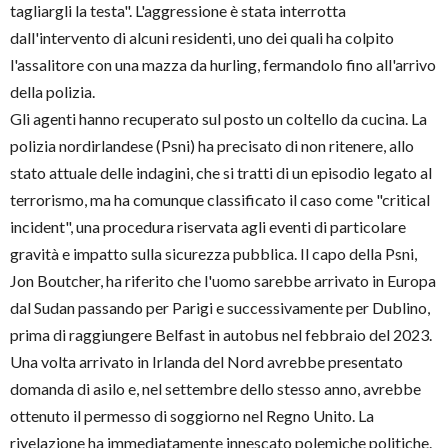
tagliargli la testa". L'aggressione è stata interrotta
dall'intervento di alcuni residenti, uno dei quali ha colpito
l'assalitore con una mazza da hurling, fermandolo fino all'arrivo
della polizia.
Gli agenti hanno recuperato sul posto un coltello da cucina. La
polizia nordirlandese (Psni) ha precisato di non ritenere, allo
stato attuale delle indagini, che si tratti di un episodio legato al
terrorismo, ma ha comunque classificato il caso come "critical
incident", una procedura riservata agli eventi di particolare
gravità e impatto sulla sicurezza pubblica. Il capo della Psni,
Jon Boutcher, ha riferito che l'uomo sarebbe arrivato in Europa
dal Sudan passando per Parigi e successivamente per Dublino,
prima di raggiungere Belfast in autobus nel febbraio del 2023.
Una volta arrivato in Irlanda del Nord avrebbe presentato
domanda di asilo e, nel settembre dello stesso anno, avrebbe
ottenuto il permesso di soggiorno nel Regno Unito. La
rivelazione ha immediatamente innescato polemiche politiche.