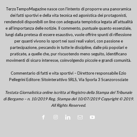
TerzoTempoMagazine nasce con l’intento di proporre una panoramica
dei fatti sportivi e della vita tecnica ed agonistica dei protagonisti,
rendendoli disponibili on line con adeguata tempistica legata all’attualità
e all’importanza delle notizie. Il commento, puntuale quanto essenziale,
lungi dalla pretesa di essere esaustivo, vuole offrire spunti di riflessione
per quanti vivono lo sport nei suoi reali valori, con passione e
partecipazione, pescando in tutte le discipline, dalle più popolari e
praticate, a quelle che, pur riscuotendo meno seguito, identificano
movimenti di sicuro interesse, coinvolgendo piccole e grandi comunità.
Commentario di fatti e vita sportivi – Direttore responsabile Ezio
Pellegrini Editore: Sitointerattivo SRLS, Via Sporla 3 Scanzorosciate
Testata Giornalistica online iscritta al Registro della Stampa del Tribunale
di Bergamo – n. 10/2019 Reg. Stampa del 10/07/2019 Copyright © 2019.
All Rights Reserved.