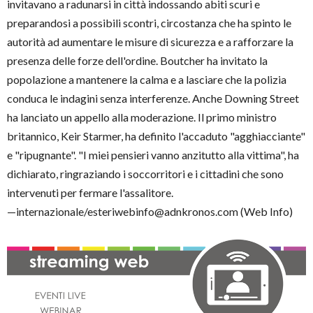
invitavano a radunarsi in città indossando abiti scuri e
preparandosi a possibili scontri, circostanza che ha spinto le
autorità ad aumentare le misure di sicurezza e a rafforzare la
presenza delle forze dell'ordine. Boutcher ha invitato la
popolazione a mantenere la calma e a lasciare che la polizia
conduca le indagini senza interferenze. Anche Downing Street
ha lanciato un appello alla moderazione. Il primo ministro
britannico, Keir Starmer, ha definito l'accaduto "agghiacciante"
e "ripugnante". "I miei pensieri vanno anzitutto alla vittima", ha
dichiarato, ringraziando i soccorritori e i cittadini che sono
intervenuti per fermare l'assalitore.
—internazionale/esteriwebinfo@adnkronos.com (Web Info)