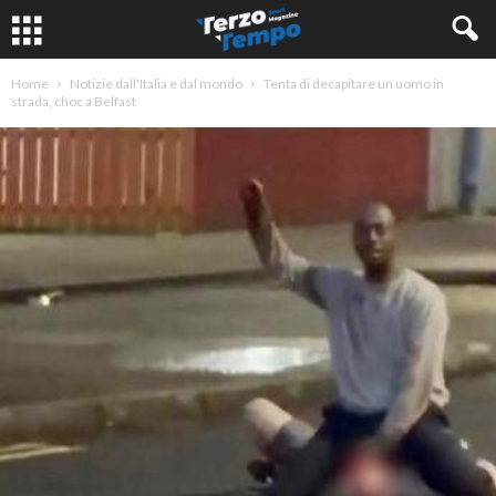
Home
Notizie dall'Italia e dal mondo
Tenta di decapitare un uomo in
strada, choc a Belfast