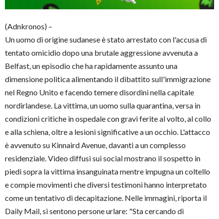
(Adnkronos) –
Un uomo di origine sudanese è stato arrestato con l'accusa di
tentato omicidio dopo una brutale aggressione avvenuta a
Belfast, un episodio che ha rapidamente assunto una
dimensione politica alimentando il dibattito sull'immigrazione
nel Regno Unito e facendo temere disordini nella capitale
nordirlandese. La vittima, un uomo sulla quarantina, versa in
condizioni critiche in ospedale con gravi ferite al volto, al collo
e alla schiena, oltre a lesioni significative a un occhio. L'attacco
è avvenuto su Kinnaird Avenue, davanti a un complesso
residenziale. Video diffusi sui social mostrano il sospetto in
piedi sopra la vittima insanguinata mentre impugna un coltello
e compie movimenti che diversi testimoni hanno interpretato
come un tentativo di decapitazione. Nelle immagini, riporta il
Daily Mail, si sentono persone urlare: "Sta cercando di