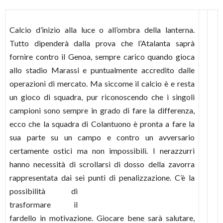
Calcio d’inizio alla luce o all’ombra della lanterna.
Tutto dipenderà dalla prova che l’Atalanta saprà
fornire contro il Genoa, sempre carico quando gioca
allo stadio Marassi e puntualmente accredito dalle
operazioni di mercato. Ma siccome il calcio è e resta
un gioco di squadra, pur riconoscendo che i singoli
campioni sono sempre in grado di fare la differenza,
ecco che la squadra di Colantuono è pronta a fare la
sua parte su un campo e contro un avversario
certamente ostici ma non impossibili. I nerazzurri
hanno necessità di scrollarsi di dosso della zavorra
rappresentata dai sei punti di penal
izzazione. C’è la
possibilità di
trasformare il
fardello in motivazione. Giocare bene sarà salutare,