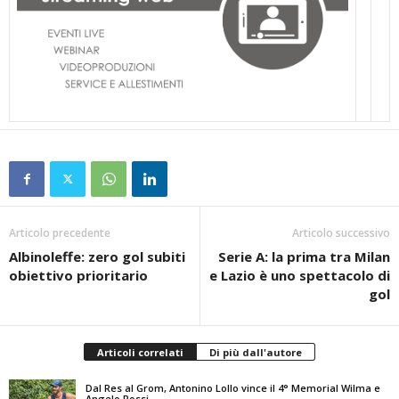
Articolo precedente
Articolo successivo
Albinoleffe: zero gol subiti
Serie A: la prima tra Milan
obiettivo prioritario
e Lazio è uno spettacolo di
gol
Articoli correlati
Di più dall'autore
Dal Res al Grom, Antonino Lollo vince il 4° Memorial Wilma e
Angelo Rossi