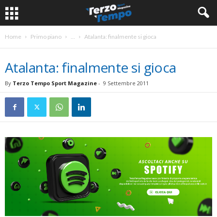
Home
Primo piano
...
Atalanta: finalmente si gioca
Atalanta: finalmente si gioca
By
Terzo Tempo Sport Magazine
-
9 Settembre 2011