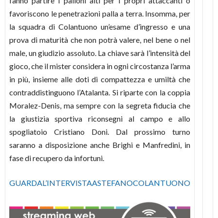
fanno partire i palloni alti per i propri attaccanti o
favoriscono le penetrazioni palla a terra. Insomma, per
la squadra di Colantuono un’esame d’ingresso e una
prova di maturità che non potrà valere, nel bene o nel
male, un giudizio assoluto. La chiave sarà l’intensità del
gioco, che il mister considera in ogni circostanza l’arma
in più, insieme alle doti di compattezza e umiltà che
contraddistinguono l’Atalanta. Si riparte con la coppia
Moralez-Denis, ma sempre con la segreta fiducia che
la giustizia sportiva riconsegni al campo e allo
spogliatoio Cristiano Doni. Dal prossimo turno
saranno a disposizione anche Brighi e Manfredini, in
fase di recupero da infortuni.
GUARDAL’INTERVISTAASTEFANOCOLANTUONO