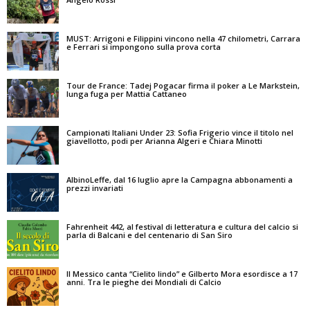
MUST: Arrigoni e Filippini vincono nella 47 chilometri, Carrara
e Ferrari si impongono sulla prova corta
Tour de France: Tadej Pogacar firma il poker a Le Markstein,
lunga fuga per Mattia Cattaneo
Campionati Italiani Under 23: Sofia Frigerio vince il titolo nel
giavellotto, podi per Arianna Algeri e Chiara Minotti
AlbinoLeffe, dal 16 luglio apre la Campagna abbonamenti a
prezzi invariati
Fahrenheit 442, al festival di letteratura e cultura del calcio si
parla di Balcani e del centenario di San Siro
Il Messico canta “Cielito lindo” e Gilberto Mora esordisce a 17
anni. Tra le pieghe dei Mondiali di Calcio