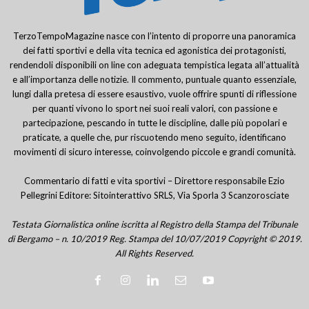
TerzoTempoMagazine nasce con l’intento di proporre una panoramica
dei fatti sportivi e della vita tecnica ed agonistica dei protagonisti,
rendendoli disponibili on line con adeguata tempistica legata all’attualità
e all’importanza delle notizie. Il commento, puntuale quanto essenziale,
lungi dalla pretesa di essere esaustivo, vuole offrire spunti di riflessione
per quanti vivono lo sport nei suoi reali valori, con passione e
partecipazione, pescando in tutte le discipline, dalle più popolari e
praticate, a quelle che, pur riscuotendo meno seguito, identificano
movimenti di sicuro interesse, coinvolgendo piccole e grandi comunità.
Commentario di fatti e vita sportivi – Direttore responsabile Ezio
Pellegrini Editore: Sitointerattivo SRLS, Via Sporla 3 Scanzorosciate
Testata Giornalistica online iscritta al Registro della Stampa del Tribunale
di Bergamo – n. 10/2019 Reg. Stampa del 10/07/2019 Copyright © 2019.
All Rights Reserved.