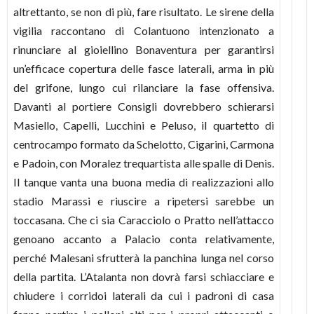
altrettanto, se non di più, fare risultato. Le sirene della
vigilia raccontano di Colantuono intenzionato a
rinunciare al gioiellino Bonaventura per garantirsi
un’efficace copertura delle fasce laterali, arma in più
del grifone, lungo cui rilanciare la fase offensiva.
Davanti al portiere Consigli dovrebbero schierarsi
Masiello, Capelli, Lucchini e Peluso, il quartetto di
centrocampo formato da Schelotto, Cigarini, Carmona
e Padoin, con Moralez trequartista alle spalle di Denis.
Il tanque vanta una buona media di realizzazioni allo
stadio Marassi e riuscire a ripetersi sarebbe un
toccasana. Che ci sia Caracciolo o Pratto nell’attacco
genoano accanto a Palacio conta relativamente,
perché Malesani sfrutterà la panchina lunga nel corso
della partita. L’Atalanta non dovrà farsi schiacciare e
chiudere i corridoi laterali da cui i padroni di casa