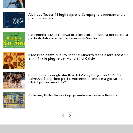
AlbinoLeffe, dal 16 luglio apre la Campagna abbonamenti a
prezzi invariati
Fahrenheit 442, al festival di letteratura e cultura del calcio si
parla di Balcani e del centenario di San Siro
Il Messico canta “Cielito lindo” e Gilberto Mora esordisce a 17
anni. Tra le pieghe dei Mondiali di Calcio
Paolo Bolis fissa gli obiettivi del Volley Bergamo 1991: “La
salvezza è al primo posto, vorremmo tornare a giocare in
città il prima possibile”
Ciclismo, Nrthx Series Cup: grande successo a Pontida