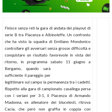
Finisce senza reti la gara di andata dei playout di
serie B tra Piacenza e Albinoleffe. Un confronto
che ha visto la squadra di Emiliano Mondonico
controllare gli avversari senza grosse difficoltà e
conquistare un risultato favorevole in vista del
ritorno, in programma sabato 11 giugno a
Bergamo, qua
ndo sarà
sufficiente il pareggio per
legittimare sul campo la permanenza tra i cadetti.
Rispetto alla gara di campionato casalinga persa
con i seriani per 3-1, il Piacenza di Armando
Madonna, ex allenatore dei blucelesti, ritrova
Cacia, che però non graffia in coppia con