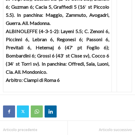
6; Guzman 6; Cacia 5, Graffiedi 5 (16′ st Piccolo
5.5). In panchina: Maggio, Zammuto, Avogadri,
Guerra. All. Madonna.
ALBINOLEFFE (4-3-1-2)
: Layeni 5.5; C. Zenoni 6,
Piccinni 6, Lebran 6, Regonesi 6; Passoni 6,
Previtali 6, Hetemaj 6 (47′ pt Foglio 6);
Bombardini 6; Grossi 6 (43′ st Cisse sv), Cocco 6
(34′ st Torri sv). In panchina: Offredi, Sala, Luoni,
Cia. All. Mondonico.
Arbitro
: Ciampi di Roma 6
Articolo precedente
Articolo successivo