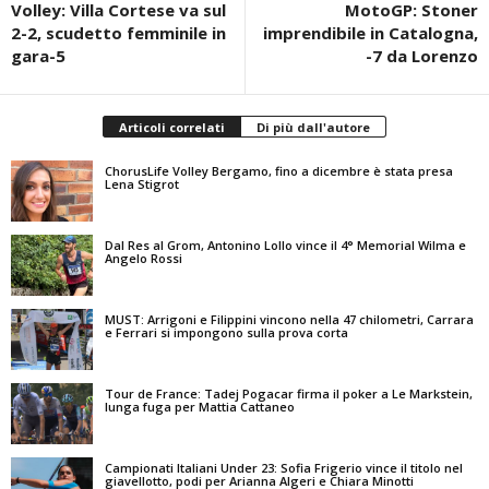
Volley: Villa Cortese va sul
MotoGP: Stoner
2-2, scudetto femminile in
imprendibile in Catalogna,
gara-5
-7 da Lorenzo
Articoli correlati
Di più dall'autore
ChorusLife Volley Bergamo, fino a dicembre è stata presa
Lena Stigrot
Dal Res al Grom, Antonino Lollo vince il 4° Memorial Wilma e
Angelo Rossi
MUST: Arrigoni e Filippini vincono nella 47 chilometri, Carrara
e Ferrari si impongono sulla prova corta
Tour de France: Tadej Pogacar firma il poker a Le Markstein,
lunga fuga per Mattia Cattaneo
Campionati Italiani Under 23: Sofia Frigerio vince il titolo nel
giavellotto, podi per Arianna Algeri e Chiara Minotti