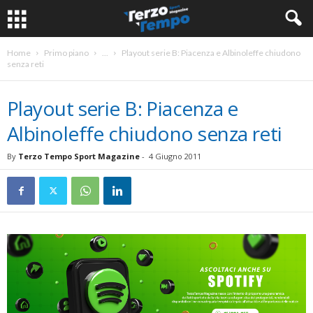
Home
Primo piano
...
Playout serie B: Piacenza e Albinoleffe chiudono
senza reti
Playout serie B: Piacenza e
Albinoleffe chiudono senza reti
By
Terzo Tempo Sport Magazine
-
4 Giugno 2011