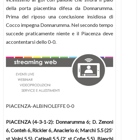
della porta piacentina difesa da Donnarumma.
Prima del riposo una conclusione insidiosa di
Cocco impegna Donnarumma. Nel secondo tempo
succede praticamente niente e il Piacenza deve
accontentarsi dello 0-0.
PIACENZA-ALBINOLEFFE 0-0
PIACENZA (4-3-1-2)
: Donnarumma 6; D. Zenoni
6, Conteh 6, Rickler 6, Anaclerio 6; Marchi 5.5 (25′
st Volpi 5.5), Catinali 5.5 (2′ st Cofie 5.5), Bianchi