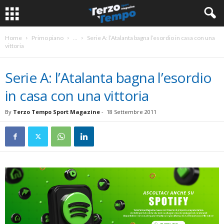
Home
Primo piano
...
Serie A: l’Atalanta bagna l’esordio in casa con una
vittoria
Serie A: l’Atalanta bagna l’esordio
in casa con una vittoria
By
Terzo Tempo Sport Magazine
-
18 Settembre 2011