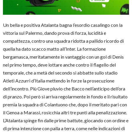
Un bella e positiva Atalanta bagna l’esordio casalingo con la
vittoria sul Palermo, dando prova di forza, lucidità e
compattezza, contro una squadra ridotta a pallido ricordo di
quella ha dato scacco matto all’Inter. La formazione
bergamasca, meritatamente in vantaggio con un gol di Denis
nel primo tempo, deve lottare anche contro il flagello del
temporale, che a metà del secondo si abbatte sullo stadio
Atleti Azzurri d’Italia mettendo in forze la prosecuzione
dell’incontro. Più Giove pluvio che Bacco nell’anticipo dell’ora
di pranzo. Poi però si arriva regolarmente in fondo e il risultato
premia la squadra di Colantuono che, dopo il meritato pari con
il Genoa a Marassi, rosicchia altri tre punti alla penalizzazione.
L’Atalanta spinge fin dalle prime battute, giocando con ordine e
di prima intenzione con palla a terra, come nelle indicazioni di