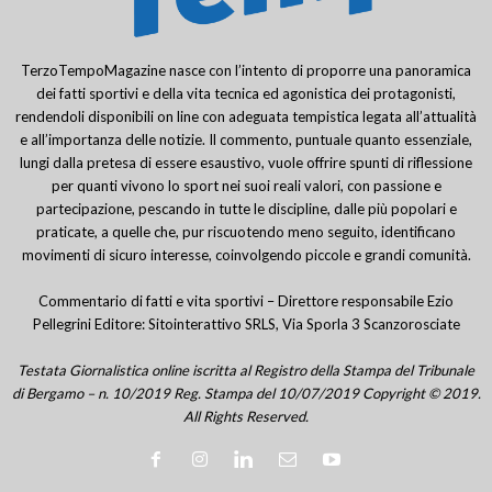
TerzoTempoMagazine nasce con l’intento di proporre una panoramica
dei fatti sportivi e della vita tecnica ed agonistica dei protagonisti,
rendendoli disponibili on line con adeguata tempistica legata all’attualità
e all’importanza delle notizie. Il commento, puntuale quanto essenziale,
lungi dalla pretesa di essere esaustivo, vuole offrire spunti di riflessione
per quanti vivono lo sport nei suoi reali valori, con passione e
partecipazione, pescando in tutte le discipline, dalle più popolari e
praticate, a quelle che, pur riscuotendo meno seguito, identificano
movimenti di sicuro interesse, coinvolgendo piccole e grandi comunità.
Commentario di fatti e vita sportivi – Direttore responsabile Ezio
Pellegrini Editore: Sitointerattivo SRLS, Via Sporla 3 Scanzorosciate
Testata Giornalistica online iscritta al Registro della Stampa del Tribunale
di Bergamo – n. 10/2019 Reg. Stampa del 10/07/2019 Copyright © 2019.
All Rights Reserved.