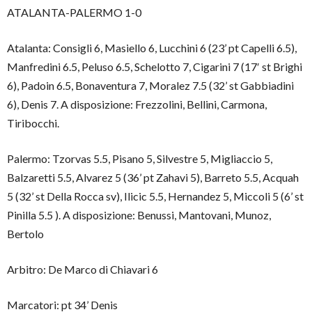
ATALANTA-PALERMO 1-0
Atalanta: Consigli 6, Masiello 6, Lucchini 6 (23’ pt Capelli 6.5),
Manfredini 6.5, Peluso 6.5, Schelotto 7, Cigarini 7 (17′ st Brighi
6), Padoin 6.5, Bonaventura 7, Moralez 7.5 (32’ st Gabbiadini
6), Denis 7. A disposizione: Frezzolini, Bellini, Carmona,
Tiribocchi.
Palermo: Tzorvas 5.5, Pisano 5, Silvestre 5, Migliaccio 5,
Balzaretti 5.5, Alvarez 5 (36’ pt Zahavi 5), Barreto 5.5, Acquah
5 (32’ st Della Rocca sv), Ilicic 5.5, Hernandez 5, Miccoli 5 (6’ st
Pinilla 5.5 ). A disposizione: Benussi, Mantovani, Munoz,
Bertolo
Arbitro: De Marco di Chiavari 6
Marcatori: pt 34’ Denis