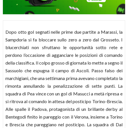
Dopo otto gol segnati nelle prime due partite a Marassi, la
Sampdoria si fa bloccare sullo zero a zero dal Grosseto. I
blucerchiati non sfruttano le opportunità sotto rete e
perdono l’occasione di agganciare le posizioni di comando
della classifica. Il colpo grosso di giornata lo mette a segno il
Sassuolo che espugna il campo di Ascoli. Passo falso dei
marchigiani, che una settimana prima avevano completato la
rimonta annullando la penalizzazione di sette punti. La
squadra di Pea vince con un gol di Masucci a metà ripresa e
si ritrova al comando in attesa del posticipo Torino-Brescia.
Alle spalle il Padova, protagonista di un brillante derby al
Bentegodi finito in pareggio con il Verona, insieme a Torino
e Brescia che pareggiano nel posticipo. La squadra di Dal