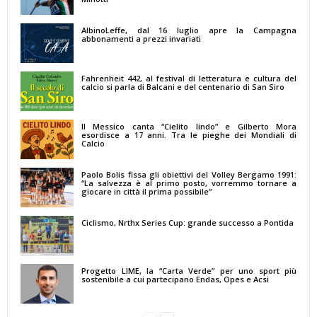
AlbinoLeffe, dal 16 luglio apre la Campagna
abbonamenti a prezzi invariati
Fahrenheit 442, al festival di letteratura e cultura del
calcio si parla di Balcani e del centenario di San Siro
Il Messico canta “Cielito lindo” e Gilberto Mora
esordisce a 17 anni. Tra le pieghe dei Mondiali di
Calcio
Paolo Bolis fissa gli obiettivi del Volley Bergamo 1991:
“La salvezza è al primo posto, vorremmo tornare a
giocare in città il prima possibile”
Ciclismo, Nrthx Series Cup: grande successo a Pontida
Progetto LIME, la “Carta Verde” per uno sport più
sostenibile a cui partecipano Endas, Opes e Acsi