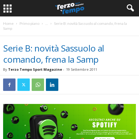
Home
Primo piano
...
Serie B: novità Sassuolo al comando, frena la
Samp
Serie B: novità Sassuolo al
comando, frena la Samp
By
Terzo Tempo Sport Magazine
-
19 Settembre 2011