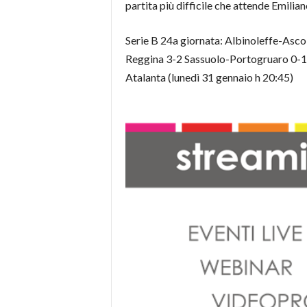
partita più difficile che attende Emili
Serie B 24a giornata: Albinoleffe-Asc
Reggina 3-2 Sassuolo-Portogruaro 0-1 
Atalanta (lunedì 31 gennaio h 20:45)