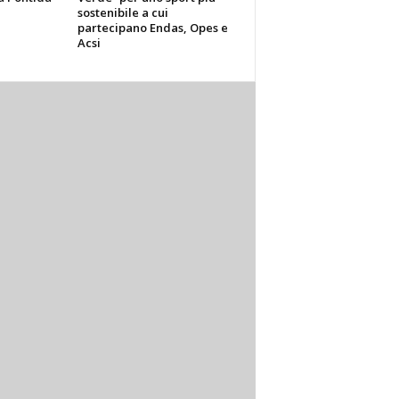
sostenibile a cui
partecipano Endas, Opes e
Acsi