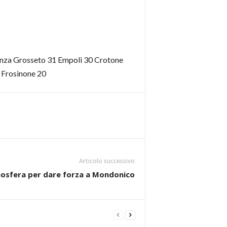
enza Grosseto 31 Empoli 30 Crotone
 Frosinone 20
Articolo successivo
tmosfera per dare forza a Mondonico