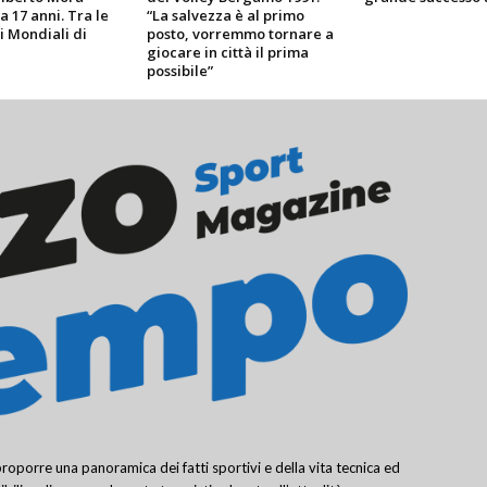
a 17 anni. Tra le
“La salvezza è al primo
i Mondiali di
posto, vorremmo tornare a
giocare in città il prima
possibile”
porre una panoramica dei fatti sportivi e della vita tecnica ed