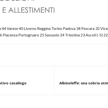
ta 44 Varese 40 Livorno Reggina Torino Padova 34 Pescara 32 Vic
6 Piacenza Portogruaro 25 Sassuolo 24 Triestina 23 Ascoli (-5) 22
utivo casalingo
Albinoleffe: una sobria a