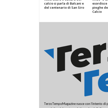
calcio si parla di Balcani e
esordisce 
del centenario di San Siro
pieghe de
Calcio
TerzoTempoMagazine nasce con l’intento di pro