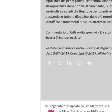
agonistica dei protagonisti, rendendoli disponi
all’importanza delle notizie. Il commento, punt
vuole offrire spunti di riflessione per quanti v
pescando in tutte le discipline, dalle più popo
identificano movimenti di sicuro interesse, co
Commentario di fatti e vita sportivi – Direttor
Sporla 3 Scanzorosciate
Testata Giornalistica online iscritta al Regis
del 10/07/2019 Copyright © 2019. All Rights
© Progettato e sviluppato da Sitointerattivo srls