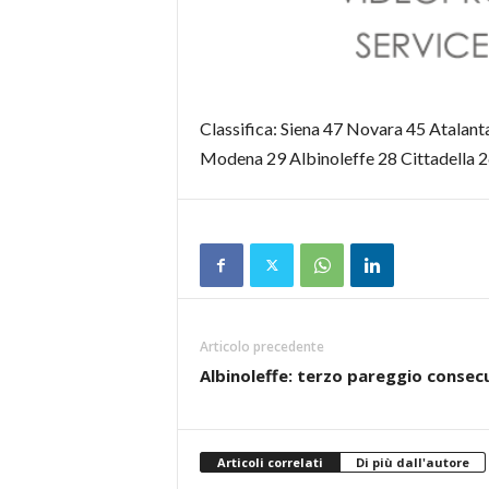
Classifica: Siena 47 Novara 45 Atalan
Modena 29 Albinoleffe 28 Cittadella 2
Articolo precedente
Albinoleffe: terzo pareggio consec
Articoli correlati
Di più dall'autore