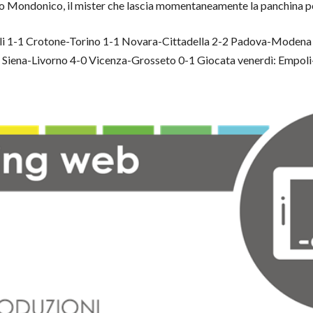
ano Mondonico, il mister che lascia momentaneamente la panchina pe
oli 1-1 Crotone-Torino 1-1 Novara-Cittadella 2-2 Padova-Modena 
Siena-Livorno 4-0 Vicenza-Grosseto 0-1 Giocata venerdì: Empoli-