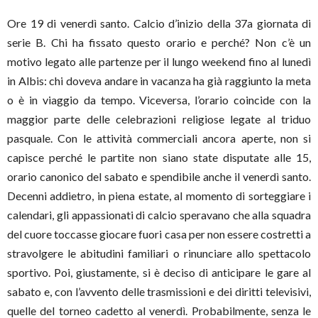
Ore 19 di venerdì santo. Calcio d’inizio della 37a giornata di
serie B. Chi ha fissato questo orario e perché? Non c’è un
motivo legato alle partenze per il lungo weekend fino al lunedì
in Albis: chi doveva andare in vacanza ha già raggiunto la meta
o è in viaggio da tempo. Viceversa, l’orario coincide con la
maggior parte delle celebrazioni religiose legate al triduo
pasquale. Con le attività commerciali ancora aperte, non si
capisce perché le partite non siano state disputate alle 15,
orario canonico del sabato e spendibile anche il venerdì santo.
Decenni addietro, in piena estate, al momento di sorteggiare i
calendari, gli appassionati di calcio speravano che alla squadra
del cuore toccasse giocare fuori casa per non essere costretti a
stravolgere le abitudini familiari o rinunciare allo spettacolo
sportivo. Poi, giustamente, si è deciso di anticipare le gare al
sabato e, con l’avvento delle trasmissioni e dei diritti televisivi,
quelle del torneo cadetto al venerdì. Probabilmente, senza le