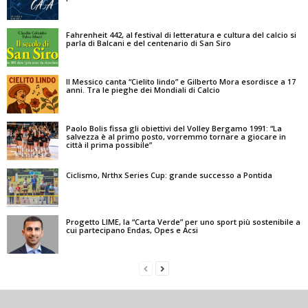
Fahrenheit 442, al festival di letteratura e cultura del calcio si
parla di Balcani e del centenario di San Siro
Il Messico canta “Cielito lindo” e Gilberto Mora esordisce a 17
anni. Tra le pieghe dei Mondiali di Calcio
Paolo Bolis fissa gli obiettivi del Volley Bergamo 1991: “La
salvezza è al primo posto, vorremmo tornare a giocare in
città il prima possibile”
Ciclismo, Nrthx Series Cup: grande successo a Pontida
Progetto LIME, la “Carta Verde” per uno sport più sostenibile a
cui partecipano Endas, Opes e Acsi