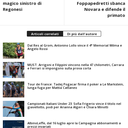
magico sinistro di
Foppapedretti sbanca
Regonesi
Novara e difende il
primato
Articoli correlati
Di più dall'autore
Dal Res al Grom, Antonino Lollo vince il 4° Memorial Wilma e
Angelo Rossi
MUST: Arrigoni e Filippini vincono nella 47 chilometri, Carrara
e Ferrari si impongono sulla prova corta
Tour de France: Tadej Pogacar firma il poker a Le Markstein,
lunga fuga per Mattia Cattaneo
Campionati Italiani Under 23: Sofia Frigerio vince il titolo nel
giavellotto, podi per Arianna Algeri e Chiara Minotti
AlbinoLeffe, dal 16 luglio apre la Campagna abbonamenti a
prezzi invariati