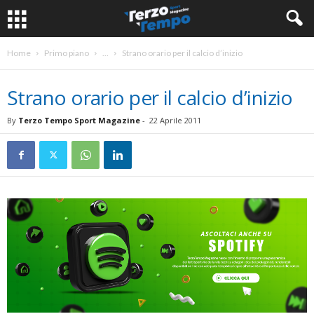
Home
Primo piano
...
Strano orario per il calcio d’inizio
Strano orario per il calcio d’inizio
By
Terzo Tempo Sport Magazine
-
22 Aprile 2011