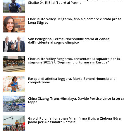
Shalke 04. El Bilal Touré al Parma
ChorusLife Volley Bergamo, fino a dicembre è stata presa
Lena Stigrot
San Pellegrino Terme, l’incredibile storia di Zanda:
dall’incidente al sogno olimpico
ChorusLife Volley Bergamo, presentata la squadra per la
stagione 2026/27: “Sogniamo di tornare in Europa”
Europei di atletica leggera, Marta Zenoni rinuncia alla
competizione
China Xizang Trans-Himalaya, Davide Persico vince la terza
tappa
Giro di Polonia: Jonathan Milan firma il tris a Zielona Góra,
podio per Alessandro Romele