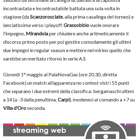
incontrastata e incontrastabile battuta una sola volta in
stagione (da
Scanzorosciate
, alla prima casalinga del torneo) e
lanciatissima verso i playoff.
Grassobbio
vuole onorare
l’impegno,
Mirandola
per chiudere anche aritmeticamente il
discorso primo posto per poi gestire comodamente gli ultimi
due impegni in regular season e mettere nel mirino quello che
sarebbe un meritato ritorno in serie A3.
Giovedì 1° maggio al PalaNovaGas (ore 20.30, diretta
Facebook) un match all’apparenza no contest visti i 55 punti
che separano i due estremi della classifica: bergamaschi ultimi
a 14 (a -3 dalla penultima,
Carpi
), modenesi al comando a +7 su
Villa d’Oro
seconda.