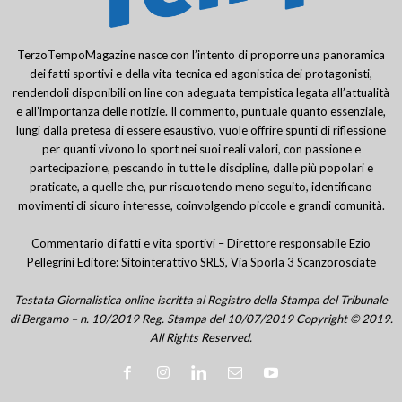
TerzoTempoMagazine nasce con l’intento di proporre una panoramica
dei fatti sportivi e della vita tecnica ed agonistica dei protagonisti,
rendendoli disponibili on line con adeguata tempistica legata all’attualità
e all’importanza delle notizie. Il commento, puntuale quanto essenziale,
lungi dalla pretesa di essere esaustivo, vuole offrire spunti di riflessione
per quanti vivono lo sport nei suoi reali valori, con passione e
partecipazione, pescando in tutte le discipline, dalle più popolari e
praticate, a quelle che, pur riscuotendo meno seguito, identificano
movimenti di sicuro interesse, coinvolgendo piccole e grandi comunità.
Commentario di fatti e vita sportivi – Direttore responsabile Ezio
Pellegrini Editore: Sitointerattivo SRLS, Via Sporla 3 Scanzorosciate
Testata Giornalistica online iscritta al Registro della Stampa del Tribunale
di Bergamo – n. 10/2019 Reg. Stampa del 10/07/2019 Copyright © 2019.
All Rights Reserved.