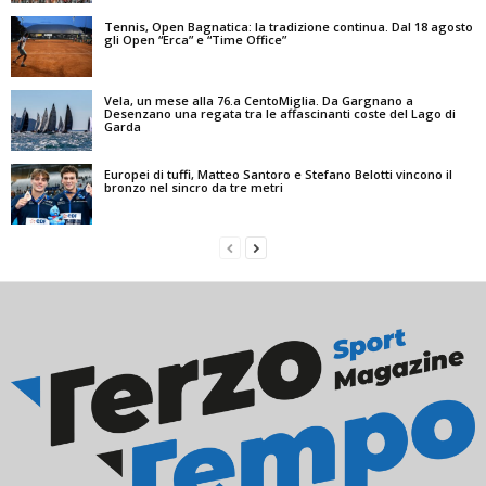
Tennis, Open Bagnatica: la tradizione continua. Dal 18 agosto
gli Open “Erca” e “Time Office”
Vela, un mese alla 76.a CentoMiglia. Da Gargnano a
Desenzano una regata tra le affascinanti coste del Lago di
Garda
Europei di tuffi, Matteo Santoro e Stefano Belotti vincono il
bronzo nel sincro da tre metri