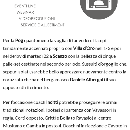
Per la
Pog
quantomeno la voglia di far vedere i lampi
timidamente accennati proprio con
Villa d’Oro
nell’1-3 e poi
nel derby di martedì 22 a
Scanzo
con la bellezza di cinque
palle-set cestinate nel secondo periodo. Sussulti d’orgoglio che,
seppur isolati, sarebbe bello apprezzare nuovamente contro la
corazzata che ha nel bergamasco
Daniele Albergati
il suo
opposto di riferimento.
Per l’occasione coach
Incitti
potrebbe proseguire le ormai
tradizionali rotazioni. Ipotesi di partenza con Vavassori in
regia, Corti opposto, Gritti e Bolla (o Ravasio) al centro,
Musitano e Gamba in posto 4, Boschini in ricezione e Cavoto in