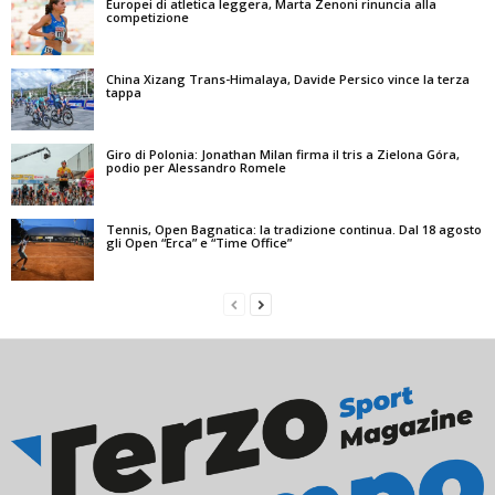
Europei di atletica leggera, Marta Zenoni rinuncia alla
competizione
China Xizang Trans-Himalaya, Davide Persico vince la terza
tappa
Giro di Polonia: Jonathan Milan firma il tris a Zielona Góra,
podio per Alessandro Romele
Tennis, Open Bagnatica: la tradizione continua. Dal 18 agosto
gli Open “Erca” e “Time Office”