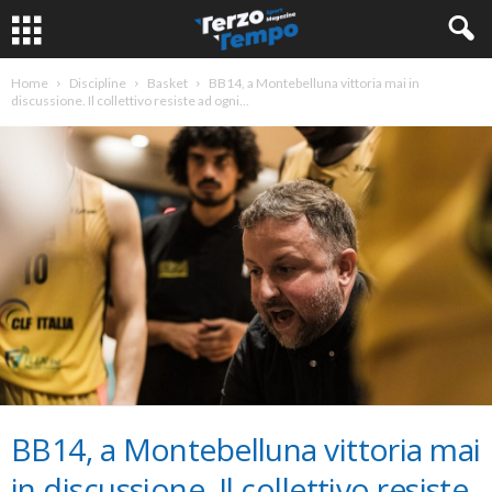
Home
Discipline
Basket
BB14, a Montebelluna vittoria mai in
discussione. Il collettivo resiste ad ogni...
BB14, a Montebelluna vittoria mai
in discussione. Il collettivo resiste