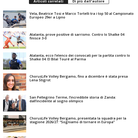
Articoli correlati
Di più dall'autore
Vela, Beatrice Tosi e Marco Tortelli tra i top 50 al Campionato
Europeo 29er a Lipno
Atalanta, prove positive di sarrismo. Contro lo Shalke 04
finisce 3-0
Atalanta, ecco l’elenco dei convocati per la partita contro lo
Shalke 04. El Bilal Touré al Parma
ChorusLife Volley Bergamo, fino a dicembre è stata presa
Lena Stigrot
San Pellegrino Terme, l’incredibile storia di Zanda:
dall’incidente al sogno olimpico
ChorusLife Volley Bergamo, presentata la squadra per la
stagione 2026/27: “Sogniamo di tornare in Europa”