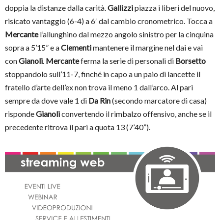
doppia la distanze dalla carità.
Gallizzi
piazza i liberi del nuovo,
risicato vantaggio (6-4) a 6′ dal cambio cronometrico. Tocca a
Mercante
l’allunghino dal mezzo angolo sinistro per la cinquina
sopra a 5’15” e a
Clementi
mantenere il margine nel dai e vai
con
Gianoli
.
Mercante
ferma la serie di personali di
Borsetto
stoppandolo sull’11-7, finché in capo a un paio di lancette il
fratello d’arte dell’ex non trova il meno 1 dall’arco. Al pari
sempre da dove vale 1 di
Da Rin
(secondo marcatore di casa)
risponde
Gianoli
convertendo il rimbalzo offensivo, anche se il
precedente ritrova il pari a quota 13 (7’40”).