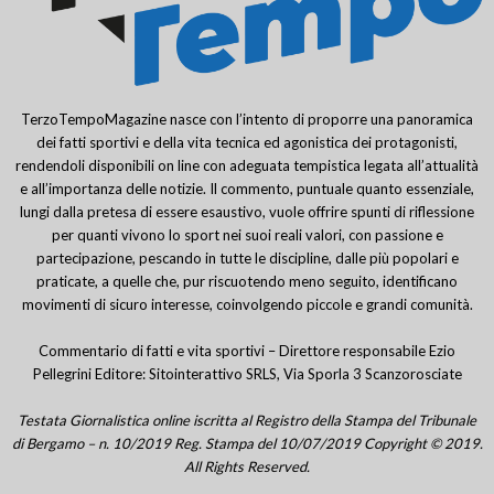
TerzoTempoMagazine nasce con l’intento di proporre una panoramica
dei fatti sportivi e della vita tecnica ed agonistica dei protagonisti,
rendendoli disponibili on line con adeguata tempistica legata all’attualità
e all’importanza delle notizie. Il commento, puntuale quanto essenziale,
lungi dalla pretesa di essere esaustivo, vuole offrire spunti di riflessione
per quanti vivono lo sport nei suoi reali valori, con passione e
partecipazione, pescando in tutte le discipline, dalle più popolari e
praticate, a quelle che, pur riscuotendo meno seguito, identificano
movimenti di sicuro interesse, coinvolgendo piccole e grandi comunità.
Commentario di fatti e vita sportivi – Direttore responsabile Ezio
Pellegrini Editore: Sitointerattivo SRLS, Via Sporla 3 Scanzorosciate
Testata Giornalistica online iscritta al Registro della Stampa del Tribunale
di Bergamo – n. 10/2019 Reg. Stampa del 10/07/2019 Copyright © 2019.
All Rights Reserved.