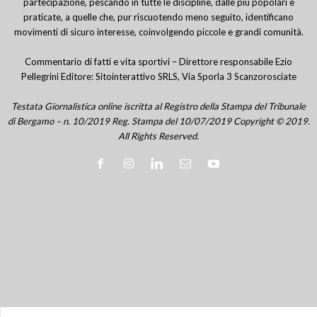
partecipazione, pescando in tutte le discipline, dalle più popolari e
praticate, a quelle che, pur riscuotendo meno seguito, identificano
movimenti di sicuro interesse, coinvolgendo piccole e grandi comunità.
Commentario di fatti e vita sportivi – Direttore responsabile Ezio
Pellegrini Editore: Sitointerattivo SRLS, Via Sporla 3 Scanzorosciate
Testata Giornalistica online iscritta al Registro della Stampa del Tribunale
di Bergamo – n. 10/2019 Reg. Stampa del 10/07/2019 Copyright © 2019.
All Rights Reserved.