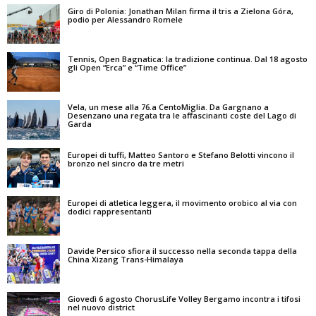
Giro di Polonia: Jonathan Milan firma il tris a Zielona Góra,
podio per Alessandro Romele
Tennis, Open Bagnatica: la tradizione continua. Dal 18 agosto
gli Open “Erca” e “Time Office”
Vela, un mese alla 76.a CentoMiglia. Da Gargnano a
Desenzano una regata tra le affascinanti coste del Lago di
Garda
Europei di tuffi, Matteo Santoro e Stefano Belotti vincono il
bronzo nel sincro da tre metri
Europei di atletica leggera, il movimento orobico al via con
dodici rappresentanti
Davide Persico sfiora il successo nella seconda tappa della
China Xizang Trans-Himalaya
Giovedì 6 agosto ChorusLife Volley Bergamo incontra i tifosi
nel nuovo district