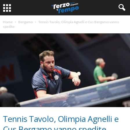
Home
Bergamo
Tennis Tavolo, Olimpia Agnelli e Cus Bergamo vanno
spedite
Tennis Tavolo, Olimpia Agnelli e
Cus Bergamo vanno spedite