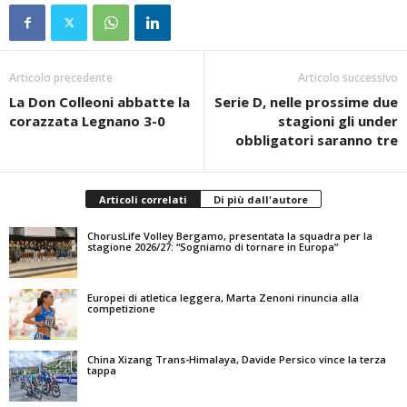
Articolo precedente
Articolo successivo
La Don Colleoni abbatte la
Serie D, nelle prossime due
corazzata Legnano 3-0
stagioni gli under
obbligatori saranno tre
Articoli correlati
Di più dall'autore
ChorusLife Volley Bergamo, presentata la squadra per la
stagione 2026/27: “Sogniamo di tornare in Europa”
Europei di atletica leggera, Marta Zenoni rinuncia alla
competizione
China Xizang Trans-Himalaya, Davide Persico vince la terza
tappa