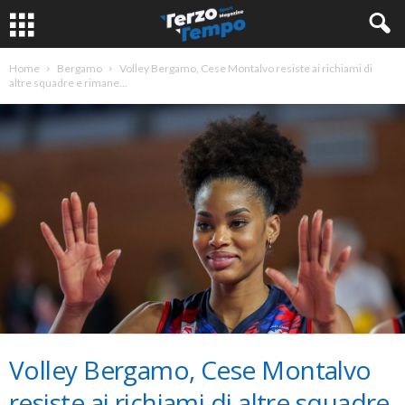
Home
Bergamo
Volley Bergamo, Cese Montalvo resiste ai richiami di
altre squadre e rimane...
Volley Bergamo, Cese Montalvo
resiste ai richiami di altre squadre