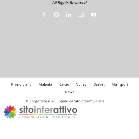
All Rights Reserved.
Primo piano
Atalanta
Calcio
Volley
Basket
Altri sport
News
© Progettato e sviluppato da Sitointerattivo srls