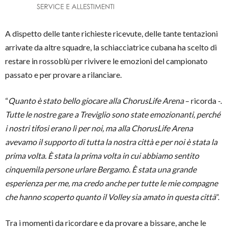
A dispetto delle tante richieste ricevute, delle tante tentazioni
arrivate da altre squadre, la schiacciatrice cubana ha scelto di
restare in rossoblù per rivivere le emozioni del campionato
passato e per provare a rilanciare.
“
Quanto è stato bello giocare alla ChorusLife Arena
– ricorda -.
Tutte le nostre gare a Treviglio sono state emozionanti, perché
i nostri tifosi erano lì per noi, ma alla ChorusLife Arena
avevamo il supporto di tutta la nostra città e per noi è stata la
prima volta. È stata la prima volta in cui abbiamo sentito
cinquemila persone urlare Bergamo. È stata una grande
esperienza per me, ma credo anche per tutte le mie compagne
che hanno scoperto quanto il Volley sia amato in questa città
”.
Tra i momenti da ricordare e da provare a bissare, anche le