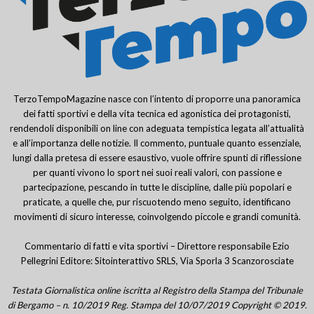
TerzoTempoMagazine nasce con l’intento di proporre una panoramica
dei fatti sportivi e della vita tecnica ed agonistica dei protagonisti,
rendendoli disponibili on line con adeguata tempistica legata all’attualità
e all’importanza delle notizie. Il commento, puntuale quanto essenziale,
lungi dalla pretesa di essere esaustivo, vuole offrire spunti di riflessione
per quanti vivono lo sport nei suoi reali valori, con passione e
partecipazione, pescando in tutte le discipline, dalle più popolari e
praticate, a quelle che, pur riscuotendo meno seguito, identificano
movimenti di sicuro interesse, coinvolgendo piccole e grandi comunità.
Commentario di fatti e vita sportivi – Direttore responsabile Ezio
Pellegrini Editore: Sitointerattivo SRLS, Via Sporla 3 Scanzorosciate
Testata Giornalistica online iscritta al Registro della Stampa del Tribunale
di Bergamo – n. 10/2019 Reg. Stampa del 10/07/2019 Copyright © 2019.