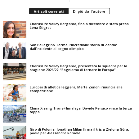
Articoli correlati
Di più dall'autore
ChorusLife Volley Bergamo, fino a dicembre è stata presa
Lena Stigrot
San Pellegrino Terme, l’incredibile storia di Zanda:
dall’incidente al sogno olimpico
ChorusLife Volley Bergamo, presentata la squadra per la
stagione 2026/27: “Sogniamo di tornare in Europa”
Europei di atletica leggera, Marta Zenoni rinuncia alla
competizione
China Xizang Trans-Himalaya, Davide Persico vince la terza
tappa
Giro di Polonia: Jonathan Milan firma il tris a Zielona Góra,
podio per Alessandro Romele