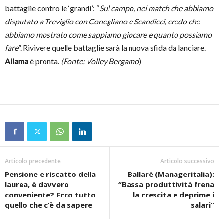
battaglie contro le ‘grandi’: “
Sul campo, nei match che abbiamo
disputato a Treviglio con Conegliano e Scandicci, credo che
abbiamo mostrato come sappiamo giocare e quanto possiamo
fare
”. Rivivere quelle battaglie sarà la nuova sfida da lanciare.
Ailama
è pronta.
(Fonte: Volley Bergamo
)
Articolo precedente
Articolo successivo
Pensione e riscatto della
Ballarè (Manageritalia):
laurea, è davvero
“Bassa produttività frena
conveniente? Ecco tutto
la crescita e deprime i
quello che c’è da sapere
salari”