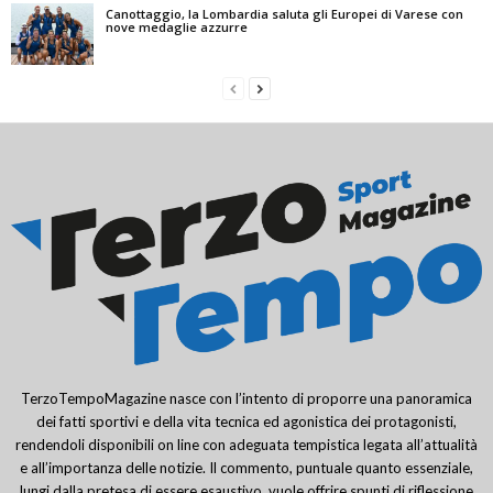
Canottaggio, la Lombardia saluta gli Europei di Varese con
nove medaglie azzurre
TerzoTempoMagazine nasce con l’intento di proporre una panoramica
dei fatti sportivi e della vita tecnica ed agonistica dei protagonisti,
rendendoli disponibili on line con adeguata tempistica legata all’attualità
e all’importanza delle notizie. Il commento, puntuale quanto essenziale,
lungi dalla pretesa di essere esaustivo, vuole offrire spunti di riflessione