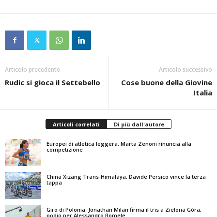
Articolo precedente
Articolo successivo
Rudic si gioca il Settebello
Cose buone della Giovine
Italia
Articoli correlati
Di più dall'autore
Europei di atletica leggera, Marta Zenoni rinuncia alla
competizione
China Xizang Trans-Himalaya, Davide Persico vince la terza
tappa
Giro di Polonia: Jonathan Milan firma il tris a Zielona Góra,
podio per Alessandro Romele