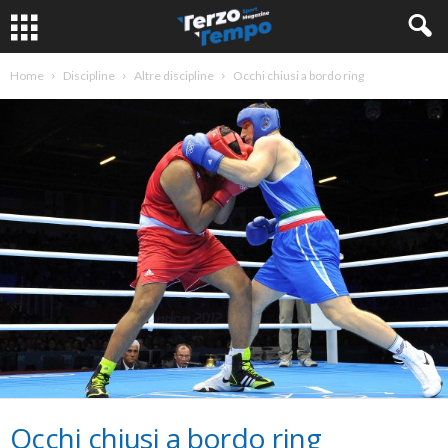
Home
Discipline
Altre discipline
Occhi chiusi a bordo ring
Occhi chiusi a bordo ring