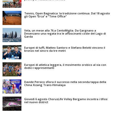
Tennis, Open Bagnatica: la tradizione continua. Dal 18 agosto
gli Open “Erca” e “Time Office”
Vela, un mese alla 76.a CentoMiglia. Da Gargnano a
Desenzano una regata tra le affascinanti coste del Lago di
Garda
Europei di tuffi, Matteo Santoro e Stefano Belotti vincono il
bronzo nel sincro da tre metri
Europei di atletica leggera, il movimento orobico al via con
dodici rappresentanti
Davide Persico sfiora il successo nella seconda tappa della
China Xizang Trans-Himalaya
Giovedì 6 agosto ChorusLife Volley Bergamo incontra i tifosi
nel nuovo district