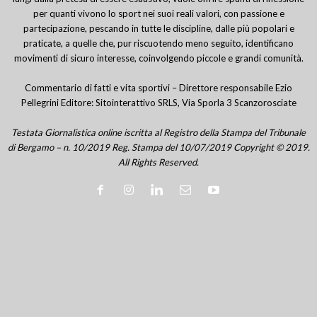
per quanti vivono lo sport nei suoi reali valori, con passione e
partecipazione, pescando in tutte le discipline, dalle più popolari e
praticate, a quelle che, pur riscuotendo meno seguito, identificano
movimenti di sicuro interesse, coinvolgendo piccole e grandi comunità.
Commentario di fatti e vita sportivi – Direttore responsabile Ezio
Pellegrini Editore: Sitointerattivo SRLS, Via Sporla 3 Scanzorosciate
Testata Giornalistica online iscritta al Registro della Stampa del Tribunale
di Bergamo – n. 10/2019 Reg. Stampa del 10/07/2019 Copyright © 2019.
All Rights Reserved.