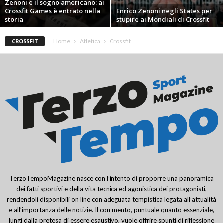
Zenoni e il sogno americano: ai
Crossfit Games è entrato nella
Enrico Zenoni negli States per
storia
stupire ai Mondiali di Crossfit
CROSSFIT
Home
Atletica
Crossfit
TerzoTempoMagazine nasce con l’intento di proporre una panoramica
dei fatti sportivi e della vita tecnica ed agonistica dei protagonisti,
rendendoli disponibili on line con adeguata tempistica legata all’attualità
e all’importanza delle notizie. Il commento, puntuale quanto essenziale,
lungi dalla pretesa di essere esaustivo, vuole offrire spunti di riflessione