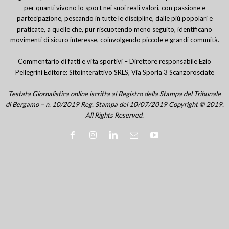
per quanti vivono lo sport nei suoi reali valori, con passione e
partecipazione, pescando in tutte le discipline, dalle più popolari e
praticate, a quelle che, pur riscuotendo meno seguito, identificano
movimenti di sicuro interesse, coinvolgendo piccole e grandi comunità.
Commentario di fatti e vita sportivi – Direttore responsabile Ezio
Pellegrini Editore: Sitointerattivo SRLS, Via Sporla 3 Scanzorosciate
Testata Giornalistica online iscritta al Registro della Stampa del Tribunale
di Bergamo – n. 10/2019 Reg. Stampa del 10/07/2019 Copyright © 2019.
All Rights Reserved.