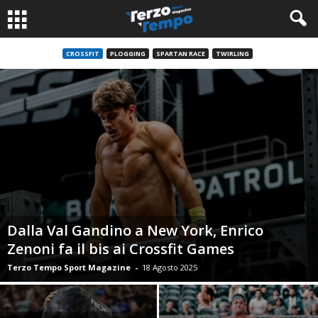
CROSSFIT
PLOGGING
SPARTAN RACE
TWIRLING
Dalla Val Gandino a New York, Enrico
Zenoni fa il bis ai Crossfit Games
Terzo Tempo Sport Magazine
-
18 Agosto 2025