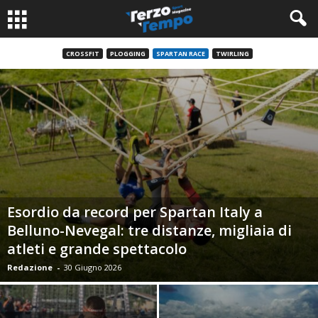
CROSSFIT
PLOGGING
SPARTAN RACE
TWIRLING
Esordio da record per Spartan Italy a
Belluno-Nevegal: tre distanze, migliaia di
atleti e grande spettacolo
Redazione
-
30 Giugno 2026