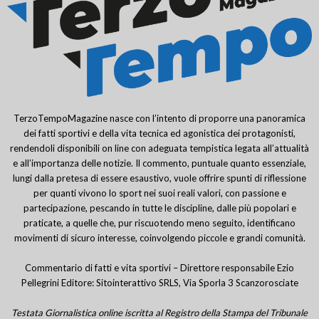
TerzoTempoMagazine nasce con l’intento di proporre una panoramica
dei fatti sportivi e della vita tecnica ed agonistica dei protagonisti,
rendendoli disponibili on line con adeguata tempistica legata all’attualità
e all’importanza delle notizie. Il commento, puntuale quanto essenziale,
lungi dalla pretesa di essere esaustivo, vuole offrire spunti di riflessione
per quanti vivono lo sport nei suoi reali valori, con passione e
partecipazione, pescando in tutte le discipline, dalle più popolari e
praticate, a quelle che, pur riscuotendo meno seguito, identificano
movimenti di sicuro interesse, coinvolgendo piccole e grandi comunità.
Commentario di fatti e vita sportivi – Direttore responsabile Ezio
Pellegrini Editore: Sitointerattivo SRLS, Via Sporla 3 Scanzorosciate
Testata Giornalistica online iscritta al Registro della Stampa del Tribunale