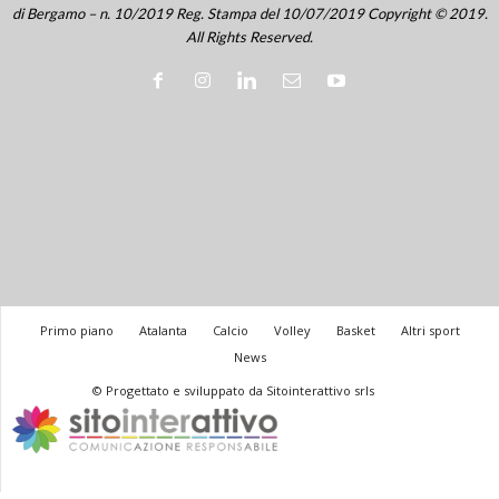
di Bergamo – n. 10/2019 Reg. Stampa del 10/07/2019 Copyright © 2019.
All Rights Reserved.
Primo piano
Atalanta
Calcio
Volley
Basket
Altri sport
News
© Progettato e sviluppato da Sitointerattivo srls