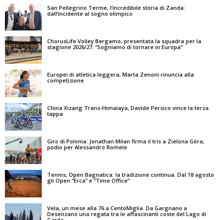
San Pellegrino Terme, l’incredibile storia di Zanda:
dall’incidente al sogno olimpico
ChorusLife Volley Bergamo, presentata la squadra per la
stagione 2026/27: “Sogniamo di tornare in Europa”
Europei di atletica leggera, Marta Zenoni rinuncia alla
competizione
China Xizang Trans-Himalaya, Davide Persico vince la terza
tappa
Giro di Polonia: Jonathan Milan firma il tris a Zielona Góra,
podio per Alessandro Romele
Tennis, Open Bagnatica: la tradizione continua. Dal 18 agosto
gli Open “Erca” e “Time Office”
Vela, un mese alla 76.a CentoMiglia. Da Gargnano a
Desenzano una regata tra le affascinanti coste del Lago di
Garda