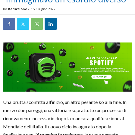
By
Redazione
-
15 Giugno 2022
Una brutta sconfitta all’inizio, un altro pesante ko alla fine. In
mezzo due pareggi, una vittoria e soprattutto un processo di
rinnovamento necessario dopo la mancata qualificazione al
Mondiale dell’
Italia
. Il nuovo ciclo inaugurato dopo la
finalissima con l’
Argentina
fa registrare la prima pesante