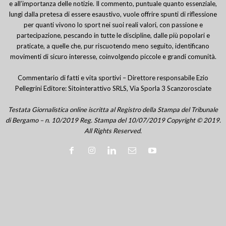
e all’importanza delle notizie. Il commento, puntuale quanto essenziale,
lungi dalla pretesa di essere esaustivo, vuole offrire spunti di riflessione
per quanti vivono lo sport nei suoi reali valori, con passione e
partecipazione, pescando in tutte le discipline, dalle più popolari e
praticate, a quelle che, pur riscuotendo meno seguito, identificano
movimenti di sicuro interesse, coinvolgendo piccole e grandi comunità.
Commentario di fatti e vita sportivi – Direttore responsabile Ezio
Pellegrini Editore: Sitointerattivo SRLS, Via Sporla 3 Scanzorosciate
Testata Giornalistica online iscritta al Registro della Stampa del Tribunale
di Bergamo – n. 10/2019 Reg. Stampa del 10/07/2019 Copyright © 2019.
All Rights Reserved.