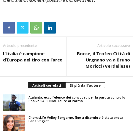
Articolo precedente
Articolo successivo
L’Italia è campione
Bocce, il Trofeo Città di
d’Europa nel tiro con l’arco
Urgnano va a Bruno
Moricci (Verdellese)
Articoli correlati
Di più dall'autore
Atalanta, ecco l’elenco dei convocati per la partita contro lo
Shalke 04. El Bilal Touré al Parma
ChorusLife Volley Bergamo, fino a dicembre è stata presa
Lena Stigrot