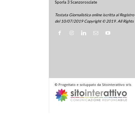
Sporla 3 Scanzorosciate
Testata Giornalistica online iscritta al Regis
del 10/07/2019 Copyright © 2019. All Rights
© Progettato e sviluppato da Sitointerattivo srls