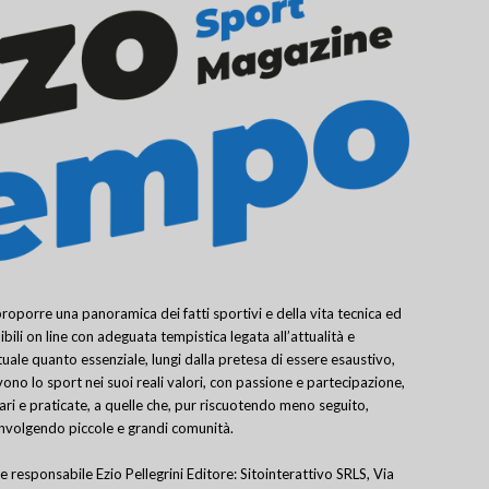
porre una panoramica dei fatti sportivi e della vita tecnica ed
bili on line con adeguata tempistica legata all’attualità e
uale quanto essenziale, lungi dalla pretesa di essere esaustivo,
ivono lo sport nei suoi reali valori, con passione e partecipazione,
lari e praticate, a quelle che, pur riscuotendo meno seguito,
involgendo piccole e grandi comunità.
e responsabile Ezio Pellegrini Editore: Sitointerattivo SRLS, Via