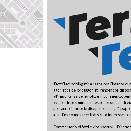
TerzoTempoMagazine nasce con l’intento di pro
agonistica dei protagonisti, rendendoli disponi
all’importanza delle notizie. Il commento, punt
vuole offrire spunti di riflessione per quanti v
pescando in tutte le discipline, dalle più popo
identificano movimenti di sicuro interesse, co
Commentario di fatti e vita sportivi – Direttor