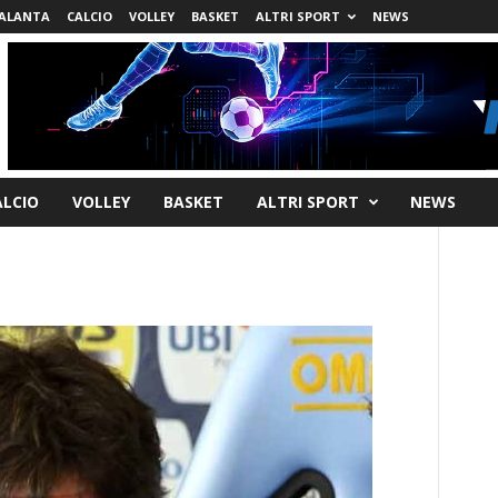
ALANTA
CALCIO
VOLLEY
BASKET
ALTRI SPORT
NEWS
ALCIO
VOLLEY
BASKET
ALTRI SPORT
NEWS