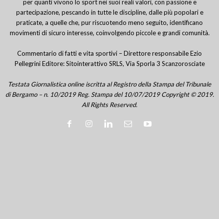
per quanti vivono lo sport nei suoi reali valori, con passione e
partecipazione, pescando in tutte le discipline, dalle più popolari e
praticate, a quelle che, pur riscuotendo meno seguito, identificano
movimenti di sicuro interesse, coinvolgendo piccole e grandi comunità.
Commentario di fatti e vita sportivi – Direttore responsabile Ezio
Pellegrini Editore: Sitointerattivo SRLS, Via Sporla 3 Scanzorosciate
Testata Giornalistica online iscritta al Registro della Stampa del Tribunale
di Bergamo – n. 10/2019 Reg. Stampa del 10/07/2019 Copyright © 2019.
All Rights Reserved.