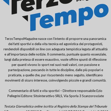
TerzoTempoMagazine nasce con l’intento di proporre una panoramica
dei fatti sportivi e della vita tecnica ed agonistica dei protagonisti,
rendendoli disponibili on line con adeguata tempistica legata all’attualità
e all’importanza delle notizie. Il commento, puntuale quanto essenziale,
lungi dalla pretesa di essere esaustivo, vuole offrire spunti di riflessione
per quanti vivono lo sport nei suoi reali valori, con passione e
partecipazione, pescando in tutte le discipline, dalle più popolari e
praticate, a quelle che, pur riscuotendo meno seguito, identificano
movimenti di sicuro interesse, coinvolgendo piccole e grandi comunità.
Commentario di fatti e vita sportivi – Direttore responsabile Ezio
Pellegrini Editore: Sitointerattivo SRLS, Via Sporla 3 Scanzorosciate
Testata Giornalistica online iscritta al Registro della Stampa del Tribunale