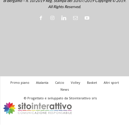
di Bergamo – n. 10/2019 Reg. Stampa del 10/07/2019 Copyright © 2019.
All Rights Reserved.
Primo piano
Atalanta
Calcio
Volley
Basket
Altri sport
News
© Progettato e sviluppato da Sitointerattivo srls