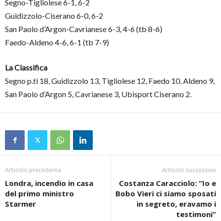
Segno-Tigliolese 6-1, 6-2
Guidizzolo-Ciserano 6-0, 6-2
San Paolo d’Argon-Cavrianese 6-3, 4-6 (tb 8-6)
Faedo-Aldeno 4-6, 6-1 (tb 7-9)
La Classifica
Segno p.ti 18, Guidizzolo 13, Tigliolese 12, Faedo 10, Aldeno 9,
San Paolo d’Argon 5, Cavrianese 3, Ubisport Ciserano 2.
Articolo precedente
Articolo successivo
Londra, incendio in casa
Costanza Caracciolo: “Io e
del primo ministro
Bobo Vieri ci siamo sposati
Starmer
in segreto, eravamo i
testimoni”