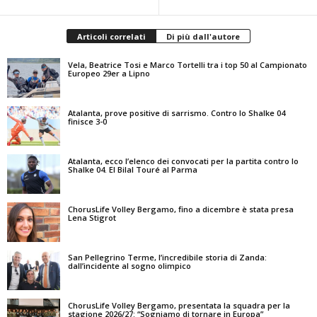
Articoli correlati
Di più dall'autore
Vela, Beatrice Tosi e Marco Tortelli tra i top 50 al Campionato
Europeo 29er a Lipno
Atalanta, prove positive di sarrismo. Contro lo Shalke 04
finisce 3-0
Atalanta, ecco l’elenco dei convocati per la partita contro lo
Shalke 04. El Bilal Touré al Parma
ChorusLife Volley Bergamo, fino a dicembre è stata presa
Lena Stigrot
San Pellegrino Terme, l’incredibile storia di Zanda:
dall’incidente al sogno olimpico
ChorusLife Volley Bergamo, presentata la squadra per la
stagione 2026/27: “Sogniamo di tornare in Europa”