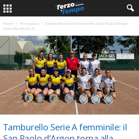
Home
Primo piano
Tamburello Serie A femminile: il San Paolo d’Argon
torna alla vittoria. Il...
Tamburello Serie A femminile: il
San Paolo d’Argon torna alla