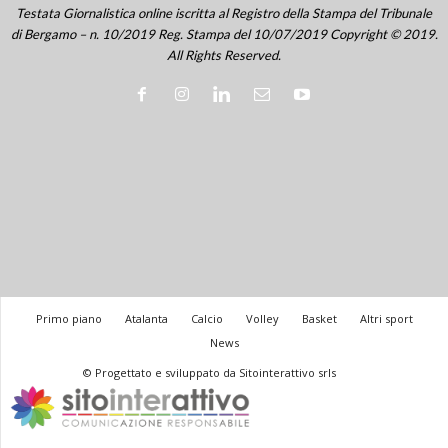
Testata Giornalistica online iscritta al Registro della Stampa del Tribunale
di Bergamo – n. 10/2019 Reg. Stampa del 10/07/2019 Copyright © 2019.
All Rights Reserved.
Primo piano
Atalanta
Calcio
Volley
Basket
Altri sport
News
© Progettato e sviluppato da Sitointerattivo srls