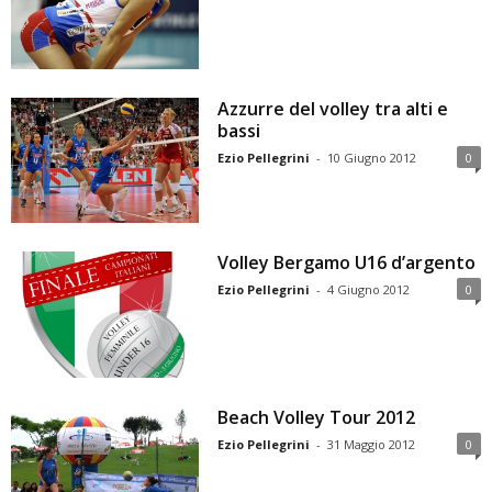
Azzurre del volley tra alti e
bassi
Ezio Pellegrini
-
10 Giugno 2012
0
Volley Bergamo U16 d’argento
Ezio Pellegrini
-
4 Giugno 2012
0
Beach Volley Tour 2012
Ezio Pellegrini
-
31 Maggio 2012
0