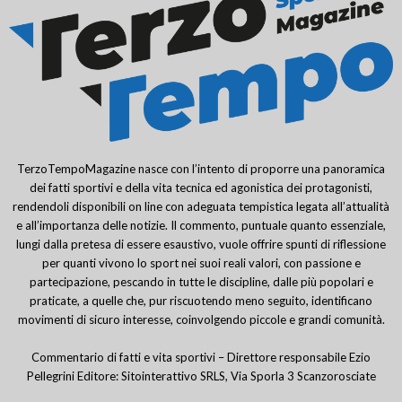
TerzoTempoMagazine nasce con l’intento di proporre una panoramica
dei fatti sportivi e della vita tecnica ed agonistica dei protagonisti,
rendendoli disponibili on line con adeguata tempistica legata all’attualità
e all’importanza delle notizie. Il commento, puntuale quanto essenziale,
lungi dalla pretesa di essere esaustivo, vuole offrire spunti di riflessione
per quanti vivono lo sport nei suoi reali valori, con passione e
partecipazione, pescando in tutte le discipline, dalle più popolari e
praticate, a quelle che, pur riscuotendo meno seguito, identificano
movimenti di sicuro interesse, coinvolgendo piccole e grandi comunità.
Commentario di fatti e vita sportivi – Direttore responsabile Ezio
Pellegrini Editore: Sitointerattivo SRLS, Via Sporla 3 Scanzorosciate