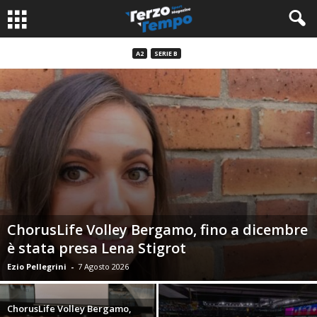
A2
SERIE B
ChorusLife Volley Bergamo, fino a dicembre
è stata presa Lena Stigrot
Ezio Pellegrini
-
7 Agosto 2026
ChorusLife Volley Bergamo,