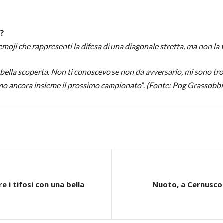
”?
moji che rappresenti la difesa di una diagonale stretta, ma non la
 bella scoperta. Non ti conoscevo se non da avversario, mi sono tr
mo ancora insieme il prossimo campionato
”.
(Fonte: Pog Grassobbi
 i tifosi con una bella
Nuoto, a Cernusco s