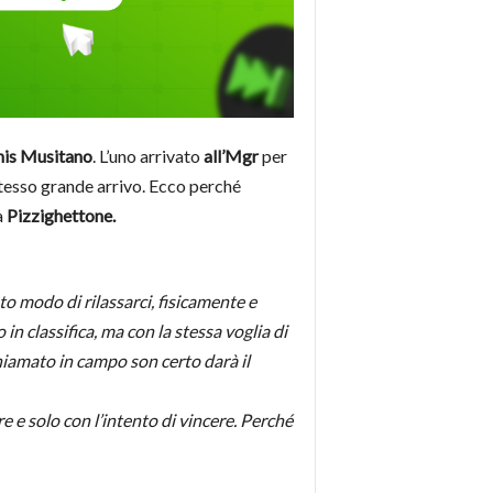
nis Musitano
. L’uno arrivato
all’Mgr
per
 stesso grande arrivo. Ecco perché
a
Pizzighettone.
o modo di rilassarci, fisicamente e
n classifica, ma con la stessa voglia di
hiamato in campo son certo darà il
 e solo con l’intento di vincere. Perché