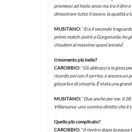
promessi ad inizio anno ma tra il dire e
dimostrare tutto il lavoro, la qualità 
MUSITANO:
“
Era il secondo traguard
primo match-point a Gorgonzola, ho gio
chiudere al massimo quest’annata
”.
Il momento più bello?
CAROBBIO:
“
Gli abbracci e la gioia p
ricordo poi con il sorriso, e ancora un
giocarla e di vincerla. È stata una grand
MUSITANO:
“
Due anche per me. Il 28 m
Villanuova: uno scontro diretto che è st
Quello più complicato?
CAROBBIO:
“
Il rientro dopo la pausa t