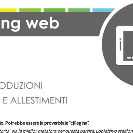
io. Potrebbe essere la proverbiale “ciliegina”.
 torta” sia la miglior metafora per questa partita. L’obiettivo stagio