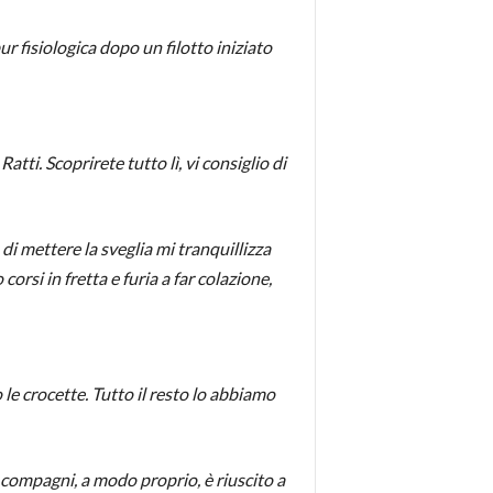
r fisiologica dopo un filotto iniziato
tti. Scoprirete tutto lì, vi consiglio di
di mettere la sveglia mi tranquillizza
orsi in fretta e furia a far colazione,
e crocette. Tutto il resto lo abbiamo
compagni, a modo proprio, è riuscito a