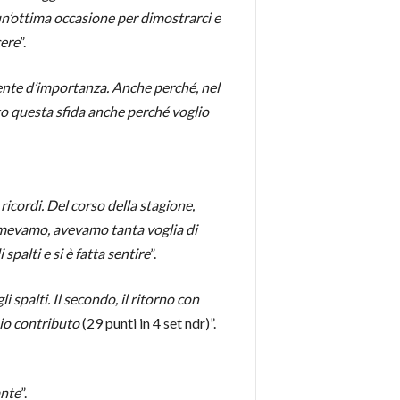
 un’ottima occasione per dimostrarci e
cere
”.
ente d’importanza. Anche perché, nel
o questa sfida anche perché voglio
ricordi. Del corso della stagione,
 temevamo, avevamo tanta voglia di
spalti e si è fatta sentire
”.
spalti. Il secondo, il ritorno con
mio contributo
(29 punti in 4 set ndr)”.
ante
”.