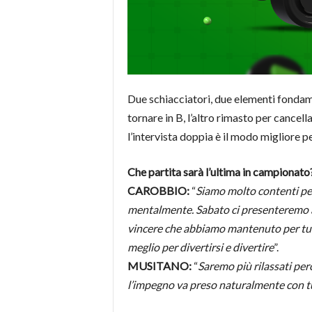
Due schiacciatori, due elementi fondam
tornare in B, l’altro rimasto per cancel
l’intervista doppia è il modo migliore 
Che partita sarà l’ultima in campionato
CAROBBIO:
“
Siamo molto contenti per
mentalmente. Sabato ci presenteremo all’
vincere che abbiamo mantenuto per tutt
meglio per divertirsi e divertire
”.
MUSITANO:
“
Saremo più rilassati per
l’impegno va preso naturalmente con tu