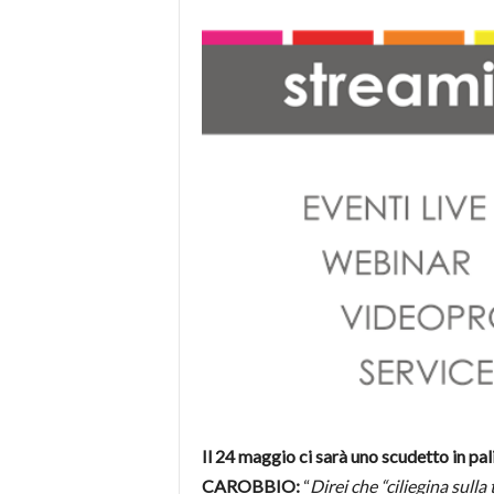
Il 24 maggio ci sarà uno scudetto in pal
CAROBBIO:
“
Direi che “ciliegina sulla