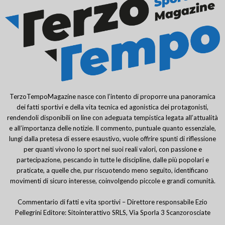
TerzoTempoMagazine nasce con l’intento di proporre una panoramica
dei fatti sportivi e della vita tecnica ed agonistica dei protagonisti,
rendendoli disponibili on line con adeguata tempistica legata all’attualità
e all’importanza delle notizie. Il commento, puntuale quanto essenziale,
lungi dalla pretesa di essere esaustivo, vuole offrire spunti di riflessione
per quanti vivono lo sport nei suoi reali valori, con passione e
partecipazione, pescando in tutte le discipline, dalle più popolari e
praticate, a quelle che, pur riscuotendo meno seguito, identificano
movimenti di sicuro interesse, coinvolgendo piccole e grandi comunità.
Commentario di fatti e vita sportivi – Direttore responsabile Ezio
Pellegrini Editore: Sitointerattivo SRLS, Via Sporla 3 Scanzorosciate