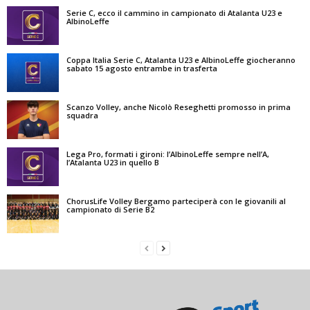
Serie C, ecco il cammino in campionato di Atalanta U23 e
AlbinoLeffe
Coppa Italia Serie C, Atalanta U23 e AlbinoLeffe giocheranno
sabato 15 agosto entrambe in trasferta
Scanzo Volley, anche Nicolò Reseghetti promosso in prima
squadra
Lega Pro, formati i gironi: l’AlbinoLeffe sempre nell’A,
l’Atalanta U23 in quello B
ChorusLife Volley Bergamo parteciperà con le giovanili al
campionato di Serie B2