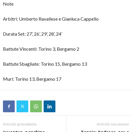
Note
Arbitri: Umberto Ravallese e Gianluca Cappello
Durata Set: 27’, 26’, 29’, 28’, 24’
Battute Vincenti: Torino 3, Bergamo 2
Battute Sbagliate: Torino 15, Bergamo 13
Muri: Torino 13, Bergamo 17
Articolo precedente
Articolo successivo