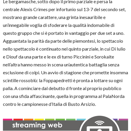
Le bergamasche, sotto dopo il primo parziale e persa la
centrale Alexis Crimes per infortunio sul 13-7 del secondo set,
mostrano grande carattere, una grinta inesauribile e
un’innegabile voglia di sfoderare la qualità indomabile di
questo gruppo che si è portato in vantaggio per due set a uno.
Agguantata la parità da parte delle piemontesi, lo spettacolo
nello spettacolo è continuato nel quinto parziale, in cui Di Iulio
e Diouf da una parte e le ex di turno Piccinini e Sorokaite
nell’altra hanno messo in scena un’autentica battaglia senza
esclusione di colpi. Un avvio di stagione che promette insomma
scintille rossoblù: la Foppapedretti è pronta a lottare su ogni
palla. A cominciare dal debutto d fronte al proprio pubblico
con una sfida affascinante, quella in programma al PalaNorda
contro le campionesse d’Italia di Busto Arsizio.