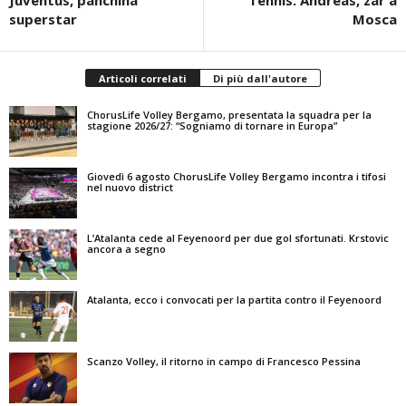
Juventus, panchina
Tennis: Andreas, zar a
superstar
Mosca
Articoli correlati
Di più dall'autore
ChorusLife Volley Bergamo, presentata la squadra per la
stagione 2026/27: “Sogniamo di tornare in Europa”
Giovedì 6 agosto ChorusLife Volley Bergamo incontra i tifosi
nel nuovo district
L’Atalanta cede al Feyenoord per due gol sfortunati. Krstovic
ancora a segno
Atalanta, ecco i convocati per la partita contro il Feyenoord
Scanzo Volley, il ritorno in campo di Francesco Pessina