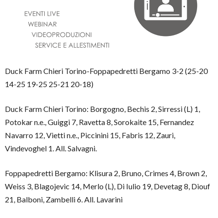
Duck Farm Chieri Torino-Foppapedretti Bergamo 3-2 (25-20
14-25 19-25 25-21 20-18)
Duck Farm Chieri Torino: Borgogno, Bechis 2, Sirressi (L) 1,
Potokar n.e., Guiggi 7, Ravetta 8, Sorokaite 15, Fernandez
Navarro 12, Vietti n.e., Piccinini 15, Fabris 12, Zauri,
Vindevoghel 1. All. Salvagni.
Foppapedretti Bergamo: Klisura 2, Bruno, Crimes 4, Brown 2,
Weiss 3, Blagojevic 14, Merlo (L), Di Iulio 19, Devetag 8, Diouf
21, Balboni, Zambelli 6. All. Lavarini