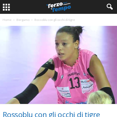
Home
Bergamo
Rossoblu con gli occhi di tigre
Rossoblu con gli occhi di tigre