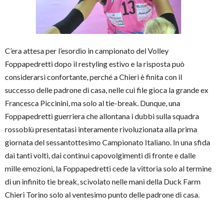
C’era attesa per l’esordio in campionato del Volley
Foppapedretti dopo il restyling estivo e la risposta può
considerarsi confortante, perché a Chieri è finita con il
successo delle padrone di casa, nelle cui file gioca la grande ex
Francesca Piccinini, ma solo al tie-break. Dunque, una
Foppapedretti guerriera che allontana i dubbi sulla squadra
rossoblù presentatasi interamente rivoluzionata alla prima
giornata del sessantottesimo Campionato Italiano. In una sfida
dai tanti volti, dai continui capovolgimenti di fronte e dalle
mille emozioni, la Foppapedretti cede la vittoria solo al termine
di un infinito tie break, scivolato nelle mani della Duck Farm
Chieri Torino solo al ventesimo punto delle padrone di casa.