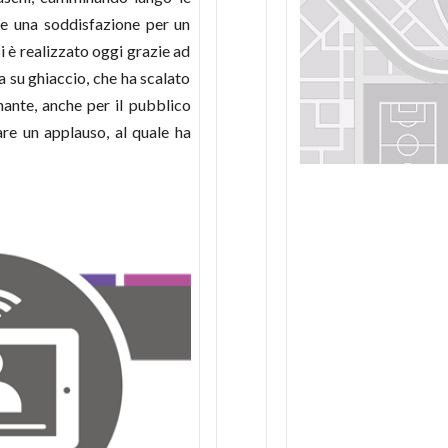
e una soddisfazione per un
 è realizzato oggi grazie ad
 su ghiaccio, che ha scalato
nante, anche per il pubblico
re un applauso, al quale ha