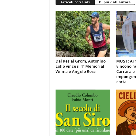
Articoli correlati
Di più dall'autore
Dal Res al Grom, Antonino
MUST: Arri
Lollo vince il 4° Memorial
vincono ne
Wilma e Angelo Rossi
Carrara e 
impongono
corta