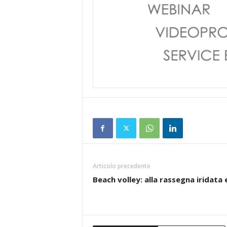
Articolo precedente
Beach volley: alla rassegna iridata 