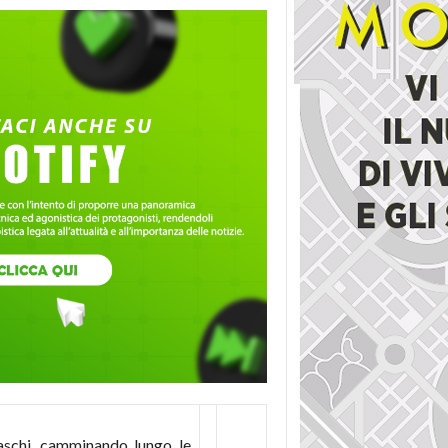
maschi, camminando lungo le