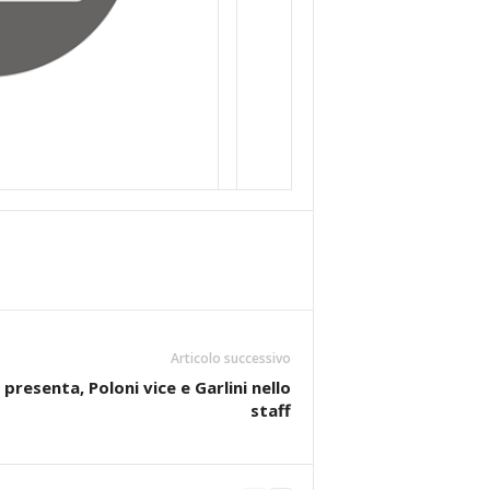
Articolo successivo
 presenta, Poloni vice e Garlini nello
staff