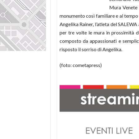
Mura Venete c
monumento così familiare e al tempo s
Angelika Rainer, l’atleta del SALEWA
per tre volte le mura in prossimità 
composto da appassionati e semplici
risposto il sorriso di Angelika.
(foto: cometapress)