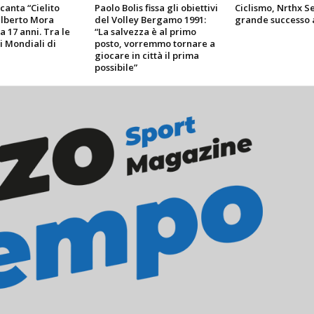
 canta “Cielito
Paolo Bolis fissa gli obiettivi
Ciclismo, Nrthx Se
ilberto Mora
del Volley Bergamo 1991:
grande successo 
a 17 anni. Tra le
“La salvezza è al primo
i Mondiali di
posto, vorremmo tornare a
giocare in città il prima
possibile”