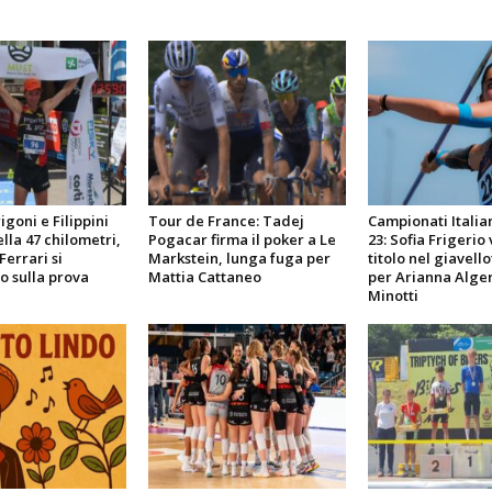
goni e Filippini
Tour de France: Tadej
Campionati Italia
lla 47 chilometri,
Pogacar firma il poker a Le
23: Sofia Frigerio 
Ferrari si
Markstein, lunga fuga per
titolo nel giavello
 sulla prova
Mattia Cattaneo
per Arianna Alger
Minotti