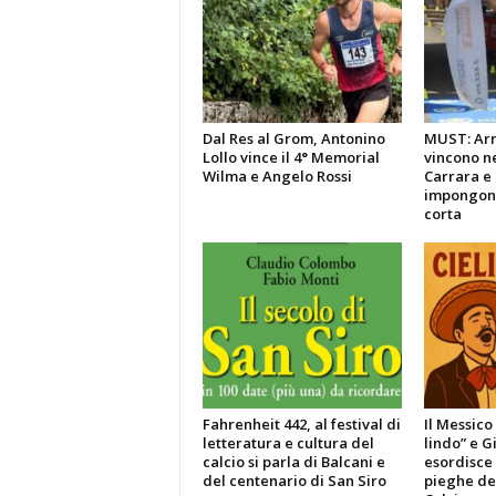
Dal Res al Grom, Antonino
MUST: Arri
Lollo vince il 4° Memorial
vincono ne
Wilma e Angelo Rossi
Carrara e 
impongono
corta
Fahrenheit 442, al festival di
Il Messico
letteratura e cultura del
lindo” e G
calcio si parla di Balcani e
esordisce 
del centenario di San Siro
pieghe de