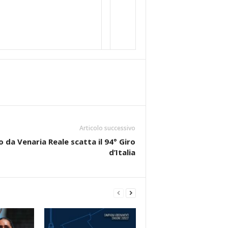
Articolo successivo
 da Venaria Reale scatta il 94° Giro
d’Italia