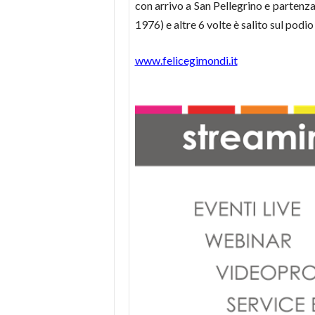
con arrivo a San Pellegrino e partenza
1976) e altre 6 volte è salito sul podio
www.felicegimondi.it