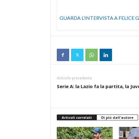
GUARDA L’INTERVISTA A FELICE
Articolo precedente
Serie A: la Lazio fa la partita, la Juv
Articoli correlati
Di più dall'autore