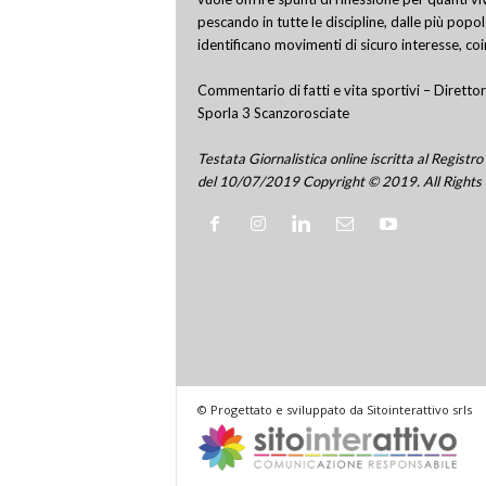
pescando in tutte le discipline, dalle più popo
identificano movimenti di sicuro interesse, co
Commentario di fatti e vita sportivi – Direttor
Sporla 3 Scanzorosciate
Testata Giornalistica online iscritta al Regis
del 10/07/2019 Copyright © 2019. All Rights
© Progettato e sviluppato da Sitointerattivo srls