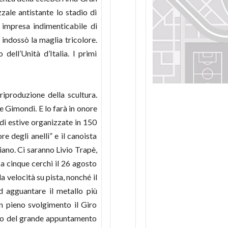
zale antistante lo stadio di
 impresa indimenticabile di
indossò la maglia tricolore.
ell’Unità d’Italia. I primi
iproduzione della scultura.
 Gimondi. E lo farà in onore
di estive organizzate in 150
e degli anelli” e il canoista
liano. Ci saranno Livio Trapè,
a cinque cerchi il 26 agosto
 velocità su pista, nonché il
d agguantare il metallo più
n pieno svolgimento il Giro
ogo del grande appuntamento