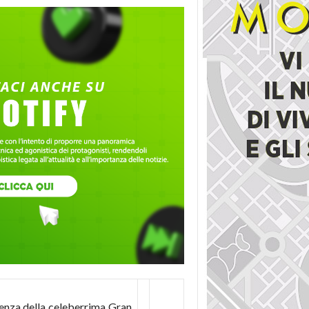
rtenza della celeberrima Gran