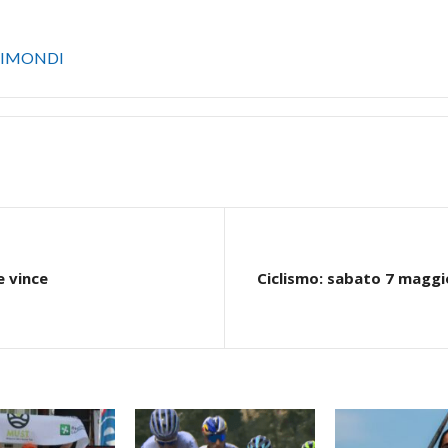
 GIMONDI
e vince
Ciclismo: sabato 7 maggio