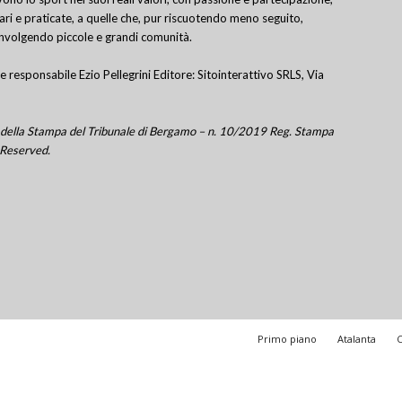
lari e praticate, a quelle che, pur riscuotendo meno seguito,
involgendo piccole e grandi comunità.
e responsabile Ezio Pellegrini Editore: Sitointerattivo SRLS, Via
tro della Stampa del Tribunale di Bergamo – n. 10/2019 Reg. Stampa
 Reserved.
Primo piano
Atalanta
C