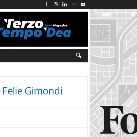
o Felie Gimondi