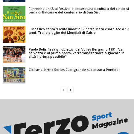
Fahrenheit 442, al festival di letteratura e cultura del calcio si
parla di Balcani e del centenario di San Siro
Il Messico canta “Cielito lindo” e Gilberto Mora esordisce a 17
anni. Tra le pieghe dei Mondiali di Calcio
Paolo Bolis fissa gli obiettivi del Volley Bergamo 1991: “La
salvezza è al primo posto, vorremmo tornare a giocare in
città il prima possibile”
Ciclismo, Nrthx Series Cup: grande successo a Pontida