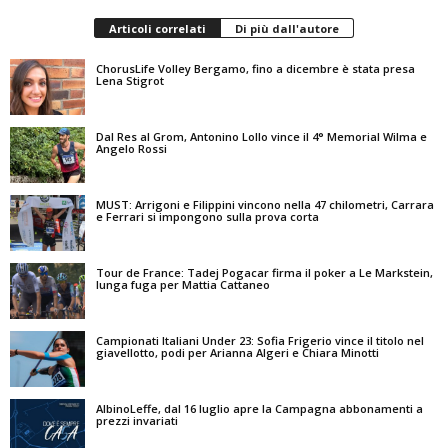
Articoli correlati
Di più dall'autore
ChorusLife Volley Bergamo, fino a dicembre è stata presa
Lena Stigrot
Dal Res al Grom, Antonino Lollo vince il 4° Memorial Wilma e
Angelo Rossi
MUST: Arrigoni e Filippini vincono nella 47 chilometri, Carrara
e Ferrari si impongono sulla prova corta
Tour de France: Tadej Pogacar firma il poker a Le Markstein,
lunga fuga per Mattia Cattaneo
Campionati Italiani Under 23: Sofia Frigerio vince il titolo nel
giavellotto, podi per Arianna Algeri e Chiara Minotti
AlbinoLeffe, dal 16 luglio apre la Campagna abbonamenti a
prezzi invariati