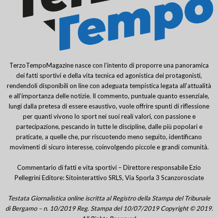
TerzoTempoMagazine nasce con l’intento di proporre una panoramica
dei fatti sportivi e della vita tecnica ed agonistica dei protagonisti,
rendendoli disponibili on line con adeguata tempistica legata all’attualità
e all’importanza delle notizie. Il commento, puntuale quanto essenziale,
lungi dalla pretesa di essere esaustivo, vuole offrire spunti di riflessione
per quanti vivono lo sport nei suoi reali valori, con passione e
partecipazione, pescando in tutte le discipline, dalle più popolari e
praticate, a quelle che, pur riscuotendo meno seguito, identificano
movimenti di sicuro interesse, coinvolgendo piccole e grandi comunità.
Commentario di fatti e vita sportivi – Direttore responsabile Ezio
Pellegrini Editore: Sitointerattivo SRLS, Via Sporla 3 Scanzorosciate
Testata Giornalistica online iscritta al Registro della Stampa del Tribunale
di Bergamo – n. 10/2019 Reg. Stampa del 10/07/2019 Copyright © 2019.