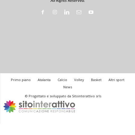
All Rights Reserved.
Primo piano
Atalanta
Calcio
Volley
Basket
Altri sport
News
© Progettato e sviluppato da Sitointerattivo srls