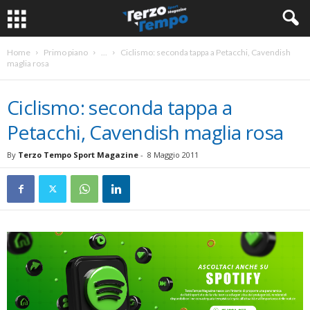
Home
Primo piano
...
Ciclismo: seconda tappa a Petacchi, Cavendish
maglia rosa
Ciclismo: seconda tappa a
Petacchi, Cavendish maglia rosa
By
Terzo Tempo Sport Magazine
-
8 Maggio 2011