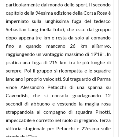
particolarmente dal mondo dello sport. Il secondo
capitolo della 94esima edizione della Corsa Rosa è
imperniato sulla lunghissima fuga del tedesco
Sebastian Lang (nella foto), che esce dal gruppo
dopo appena tre km e resta da solo al comando
fino a quando mancano 26 km all’arrivo,
raggiungendo un vantaggio massimo di 19’18″. In
pratica una fuga di 215 km, tra le più lunghe di
sempre. Poi il gruppo si ricompatta e le squadre
lanciano i proprio velocisti. Sul traguardo di Parma
vince Alessandro Petacchi di una spanna su
Cavendish, che si consola guadagnando 12
secondi di abbuono e vestendo la maglia rosa
strappandola al compagno di squadra Pinotti,
impeccabile e corretto nel ruolo di gregario. Terza
vittoria stagionale per Petacchi e 22esima sulle
strade del Giro.