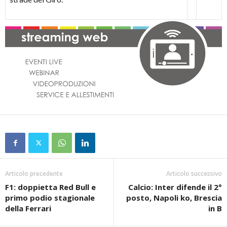
Articolo precedente
Articolo successivo
F1: doppietta Red Bull e
Calcio: Inter difende il 2°
primo podio stagionale
posto, Napoli ko, Brescia
della Ferrari
in B