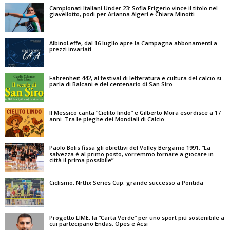
Campionati Italiani Under 23: Sofia Frigerio vince il titolo nel
giavellotto, podi per Arianna Algeri e Chiara Minotti
AlbinoLeffe, dal 16 luglio apre la Campagna abbonamenti a
prezzi invariati
Fahrenheit 442, al festival di letteratura e cultura del calcio si
parla di Balcani e del centenario di San Siro
Il Messico canta “Cielito lindo” e Gilberto Mora esordisce a 17
anni. Tra le pieghe dei Mondiali di Calcio
Paolo Bolis fissa gli obiettivi del Volley Bergamo 1991: “La
salvezza è al primo posto, vorremmo tornare a giocare in
città il prima possibile”
Ciclismo, Nrthx Series Cup: grande successo a Pontida
Progetto LIME, la “Carta Verde” per uno sport più sostenibile a
cui partecipano Endas, Opes e Acsi