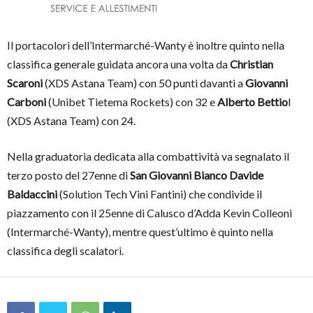
Il portacolori dell’Intermarché-Wanty è inoltre quinto nella
classifica generale guidata ancora una volta da
Christian
Scaroni
(XDS Astana Team) con 50 punti davanti a
Giovanni
Carboni
(Unibet Tietema Rockets) con 32 e
Alberto Bettio
l
(XDS Astana Team) con 24.
Nella graduatoria dedicata alla combattività va segnalato il
terzo posto del 27enne di
San Giovanni Bianco Davide
Baldaccini
(Solution Tech Vini Fantini) che condivide il
piazzamento con il 25enne di Calusco d’Adda Kevin Colleoni
(Intermarché-Wanty), mentre quest’ultimo è quinto nella
classifica degli scalatori.