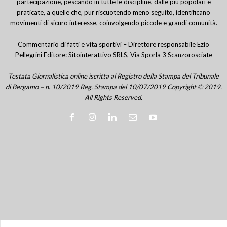
partecipazione, pescando in tutte le discipline, dalle più popolari e
praticate, a quelle che, pur riscuotendo meno seguito, identificano
movimenti di sicuro interesse, coinvolgendo piccole e grandi comunità.
Commentario di fatti e vita sportivi – Direttore responsabile Ezio
Pellegrini Editore: Sitointerattivo SRLS, Via Sporla 3 Scanzorosciate
Testata Giornalistica online iscritta al Registro della Stampa del Tribunale
di Bergamo – n. 10/2019 Reg. Stampa del 10/07/2019 Copyright © 2019.
All Rights Reserved.