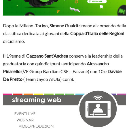
Dopo la Milano-Torino,
Simone Gualdi
rimane al comando della
classifica dedicata ai giovani della
Coppa d’Italia delle Regioni
di ciclismo.
Il 19enne di
Cazzano Sant’Andrea
conserva la leadership della
graduatoria con quindici punti anticipando
Alessandro
Pinarello
(VF Group Bardiani CSF – Faizané) con 10 e
Davide
De Pretto
(Team Jayco AlUla) con 8.