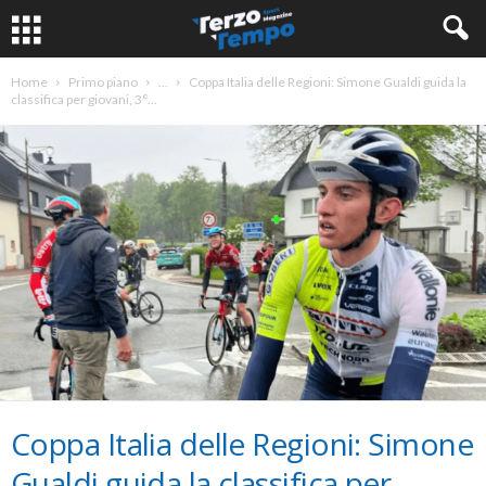
Home
Primo piano
...
Coppa Italia delle Regioni: Simone Gualdi guida la
classifica per giovani, 3°...
Coppa Italia delle Regioni: Simone
Gualdi guida la classifica per