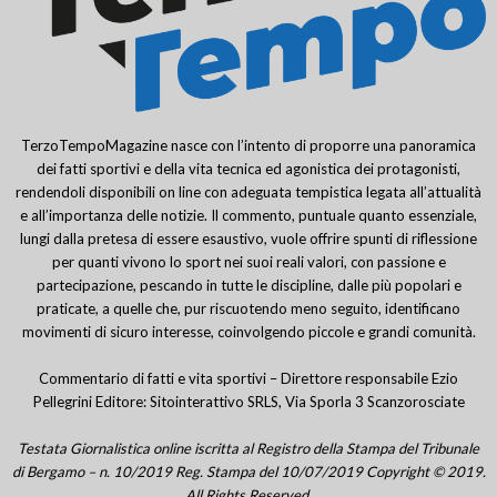
TerzoTempoMagazine nasce con l’intento di proporre una panoramica
dei fatti sportivi e della vita tecnica ed agonistica dei protagonisti,
rendendoli disponibili on line con adeguata tempistica legata all’attualità
e all’importanza delle notizie. Il commento, puntuale quanto essenziale,
lungi dalla pretesa di essere esaustivo, vuole offrire spunti di riflessione
per quanti vivono lo sport nei suoi reali valori, con passione e
partecipazione, pescando in tutte le discipline, dalle più popolari e
praticate, a quelle che, pur riscuotendo meno seguito, identificano
movimenti di sicuro interesse, coinvolgendo piccole e grandi comunità.
Commentario di fatti e vita sportivi – Direttore responsabile Ezio
Pellegrini Editore: Sitointerattivo SRLS, Via Sporla 3 Scanzorosciate
Testata Giornalistica online iscritta al Registro della Stampa del Tribunale
di Bergamo – n. 10/2019 Reg. Stampa del 10/07/2019 Copyright © 2019.
All Rights Reserved.