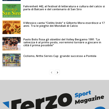
Fahrenheit 442, al festival di letteratura e cultura del calcio si
parla di Balcani e del centenario di San Siro
Il Messico canta “Cielito lindo” e Gilberto Mora esordisce a 17
anni. Tra le pieghe dei Mondiali di Calcio
Paolo Bolis fissa gli obiettivi del Volley Bergamo 1991: “La
salvezza è al primo posto, vorremmo tornare a giocare in
città il prima possibile”
Ciclismo, Nrthx Series Cup: grande successo a Pontida