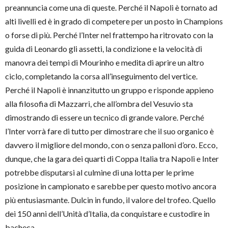
preannuncia come una di queste. Perché il Napoli è tornato ad
alti livelli ed è in grado di competere per un posto in Champions
o forse di più. Perché l’Inter nel frattempo ha ritrovato con la
guida di Leonardo gli assetti, la condizione e la velocità di
manovra dei tempi di Mourinho e medita di aprire un altro
ciclo, completando la corsa all’inseguimento del vertice.
Perché il Napoli è innanzitutto un gruppo e risponde appieno
alla filosofia di Mazzarri, che all’ombra del Vesuvio sta
dimostrando di essere un tecnico di grande valore. Perché
l’Inter vorrà fare di tutto per dimostrare che il suo organico è
davvero il migliore del mondo, con o senza palloni d’oro. Ecco,
dunque, che la gara dei quarti di Coppa Italia tra Napoli e Inter
potrebbe disputarsi al culmine di una lotta per le prime
posizione in campionato e sarebbe per questo motivo ancora
più entusiasmante. Dulcin in fundo, il valore del trofeo. Quello
dei 150 anni dell’Unità d’Italia, da conquistare e custodire in
bacheca.