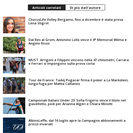
Articoli correlati
Di più dall'autore
ChorusLife Volley Bergamo, fino a dicembre è stata presa
Lena Stigrot
Dal Res al Grom, Antonino Lollo vince il 4° Memorial Wilma e
Angelo Rossi
MUST: Arrigoni e Filippini vincono nella 47 chilometri, Carrara
e Ferrari si impongono sulla prova corta
Tour de France: Tadej Pogacar firma il poker a Le Markstein,
lunga fuga per Mattia Cattaneo
Campionati Italiani Under 23: Sofia Frigerio vince il titolo nel
giavellotto, podi per Arianna Algeri e Chiara Minotti
AlbinoLeffe, dal 16 luglio apre la Campagna abbonamenti a
prezzi invariati