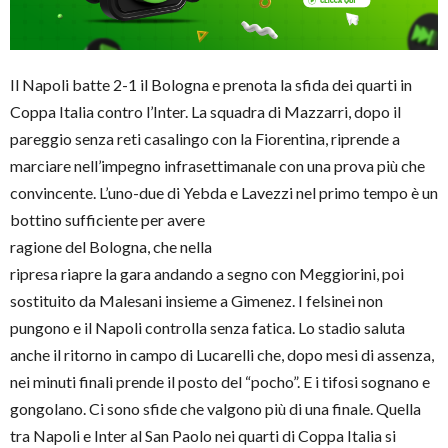
Il Napoli batte 2-1 il Bologna e prenota la sfida dei quarti in
Coppa Italia contro l’Inter. La squadra di Mazzarri, dopo il
pareggio senza reti casalingo con la Fiorentina, riprende a
marciare nell’impegno infrasettimanale con una prova più che
convincente. L’uno-due di Yebda e Lavezzi
nel primo tempo è un
bottino sufficiente per avere
ragione del Bologna, che nella
ripresa riapre la gara andando a segno con Meggiorini, poi
sostituito da Malesani insieme a Gimenez. I felsinei non
pungono e il Napoli controlla senza fatica. Lo stadio saluta
anche il ritorno in campo di Lucarelli che, dopo mesi di assenza,
nei minuti finali prende il posto del “pocho”. E i tifosi sognano e
gongolano. Ci sono sfide che valgono più di una finale. Quella
tra Napoli e Inter al San Paolo nei quarti di Coppa Italia si