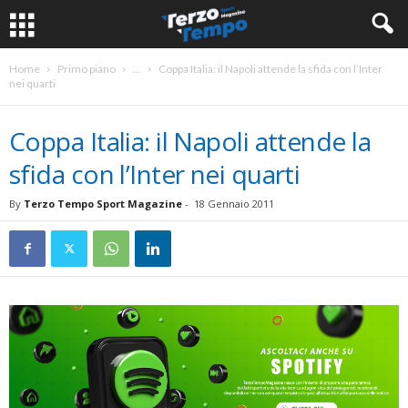
Home
Primo piano
...
Coppa Italia: il Napoli attende la sfida con l’Inter
nei quarti
Coppa Italia: il Napoli attende la
sfida con l’Inter nei quarti
By
Terzo Tempo Sport Magazine
-
18 Gennaio 2011