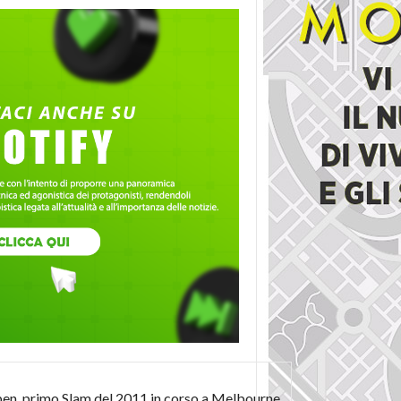
Open, primo Slam del 2011 in corso a Melbourne.