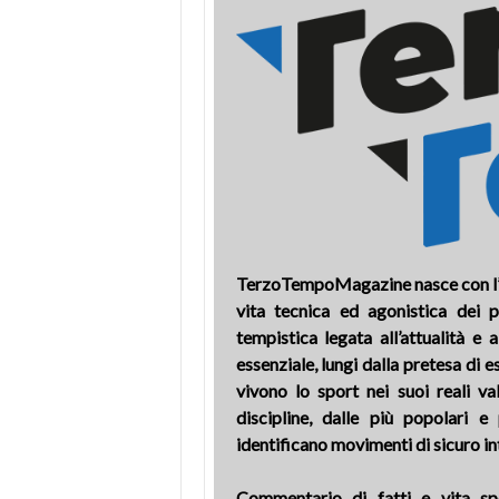
TerzoTempoMagazine nasce con l’in
vita tecnica ed agonistica dei p
tempistica legata all’attualità e
essenziale, lungi dalla pretesa di e
vivono lo sport nei suoi reali va
discipline, dalle più popolari e
identificano movimenti di sicuro i
Commentario di fatti e vita spo