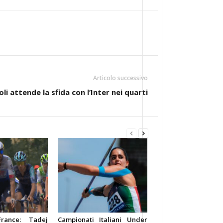
Articolo successivo
oli attende la sfida con l’Inter nei quarti
rance: Tadej
Campionati Italiani Under