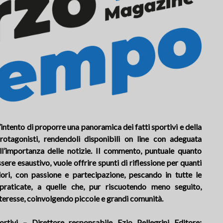
tento di proporre una panoramica dei fatti sportivi e della
rotagonisti, rendendoli disponibili on line con adeguata
 all’importanza delle notizie. Il commento, puntuale quanto
ssere esaustivo, vuole offrire spunti di riflessione per quanti
lori, con passione e partecipazione, pescando in tutte le
 praticate, a quelle che, pur riscuotendo meno seguito,
nteresse, coinvolgendo piccole e grandi comunità.
rtivi – Direttore responsabile Ezio Pellegrini Editore: