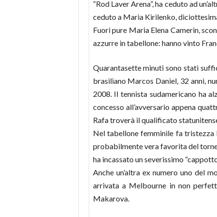
“Rod Laver Arena”, ha ceduto ad un’alt
ceduto a Maria Kirilenko, diciottesima
Fuori pure Maria Elena Camerin, sconf
azzurre in tabellone: hanno vinto Fran
Quarantasette minuti sono stati suffi
brasiliano Marcos Daniel, 32 anni, nu
2008. Il tennista sudamericano ha a
concesso all’avversario appena quattro
Rafa troverà il qualificato statuniten
Nel tabellone femminile fa tristezza 
probabilmente vera favorita del torneo
ha incassato un severissimo “cappotto”
Anche un’altra ex numero uno del mond
arrivata a Melbourne in non perfett
Makarova.