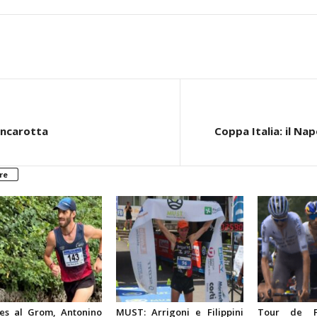
ancarotta
Coppa Italia: il Nap
re
es al Grom, Antonino
MUST: Arrigoni e Filippini
Tour de F