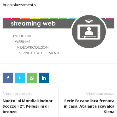
buon piazzamento.
Articolo precedente
Articolo successivo
Nuoto: ai Mondiali indoor
Serie B: capolista frenata
Scozzoli 2°, Pellegrini di
in casa, Atalanta scavalca
bronzo
Siena