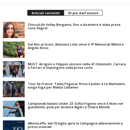
Articoli correlati
Di più dall'autore
ChorusLife Volley Bergamo, fino a dicembre è stata presa
Lena Stigrot
Dal Res al Grom, Antonino Lollo vince il 4° Memorial Wilma e
Angelo Rossi
MUST: Arrigoni e Filippini vincono nella 47 chilometri, Carrara
e Ferrari si impongono sulla prova corta
Tour de France: Tadej Pogacar firma il poker a Le Markstein,
lunga fuga per Mattia Cattaneo
Campionati Italiani Under 23: Sofia Frigerio vince il titolo nel
giavellotto, podi per Arianna Algeri e Chiara Minotti
AlbinoLeffe, dal 16 luglio apre la Campagna abbonamenti a
prezzi invariati