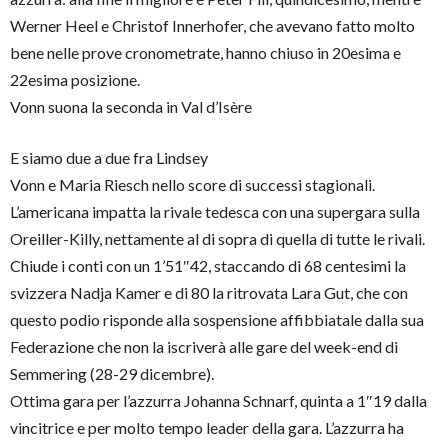
Werner Heel e Christof Innerhofer, che avevano fatto molto
bene nelle prove cronometrate, hanno chiuso in 20esima e
22esima posizione.
Vonn suona la seconda in Val d’Isère
E siamo due a due fra Lindsey
Vonn e Maria Riesch nello score di successi stagionali.
L’americana impatta la rivale tedesca con una supergara sulla
Oreiller-Killy, nettamente al di sopra di quella di tutte le rivali.
Chiude i conti con un 1’51″42, staccando di 68 centesimi la
svizzera Nadja Kamer e di 80 la ritrovata Lara Gut, che con
questo podio risponde alla sospensione affibbiatale dalla sua
Federazione che non la iscriverà alle gare del week-end di
Semmering (28-29 dicembre).
Ottima gara per l’azzurra Johanna Schnarf, quinta a 1″19 dalla
vincitrice e per molto tempo leader della gara. L’azzurra ha