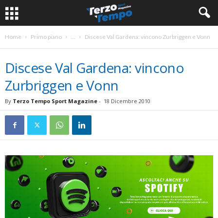
Home
Primo piano
...
Discese Val Gardena: vincono Zurbriggen e Vonn
Discese Val Gardena: vincono
Zurbriggen e Vonn
By
Terzo Tempo Sport Magazine
-
18 Dicembre 2010