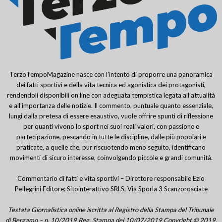
TerzoTempoMagazine nasce con l’intento di proporre una panoramica
dei fatti sportivi e della vita tecnica ed agonistica dei protagonisti,
rendendoli disponibili on line con adeguata tempistica legata all’attualità
e all’importanza delle notizie. Il commento, puntuale quanto essenziale,
lungi dalla pretesa di essere esaustivo, vuole offrire spunti di riflessione
per quanti vivono lo sport nei suoi reali valori, con passione e
partecipazione, pescando in tutte le discipline, dalle più popolari e
praticate, a quelle che, pur riscuotendo meno seguito, identificano
movimenti di sicuro interesse, coinvolgendo piccole e grandi comunità.
Commentario di fatti e vita sportivi – Direttore responsabile Ezio
Pellegrini Editore: Sitointerattivo SRLS, Via Sporla 3 Scanzorosciate
Testata Giornalistica online iscritta al Registro della Stampa del Tribunale
di Bergamo – n. 10/2019 Reg. Stampa del 10/07/2019 Copyright © 2019.