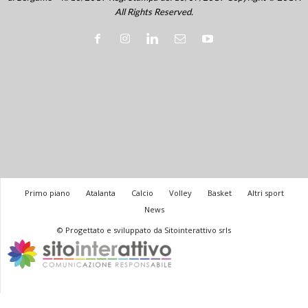
All Rights Reserved.
Primo piano
Atalanta
Calcio
Volley
Basket
Altri sport
News
© Progettato e sviluppato da Sitointerattivo srls