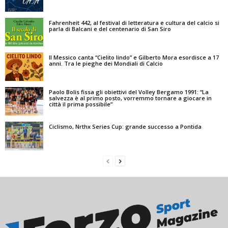
Fahrenheit 442, al festival di letteratura e cultura del calcio si
parla di Balcani e del centenario di San Siro
Il Messico canta “Cielito lindo” e Gilberto Mora esordisce a 17
anni. Tra le pieghe dei Mondiali di Calcio
Paolo Bolis fissa gli obiettivi del Volley Bergamo 1991: “La
salvezza è al primo posto, vorremmo tornare a giocare in
città il prima possibile”
Ciclismo, Nrthx Series Cup: grande successo a Pontida