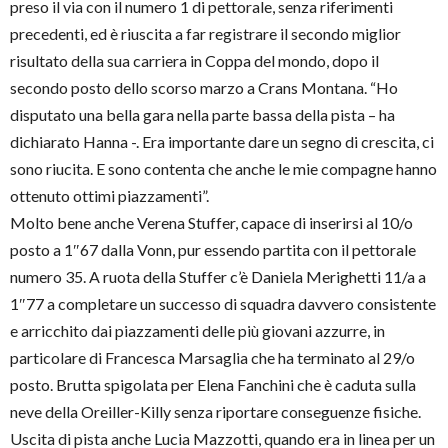
preso il via con il numero 1 di pettorale, senza riferimenti
precedenti, ed è riuscita a far registrare il secondo miglior
risultato della sua carriera in Coppa del mondo, dopo il
secondo posto dello scorso marzo a Crans Montana. “Ho
disputato una bella gara nella parte bassa della pista – ha
dichiarato Hanna -. Era importante dare un segno di crescita, ci
sono riucita. E sono contenta che anche le mie compagne hanno
ottenuto ottimi piazzamenti”.
Molto bene anche Verena Stuffer, capace di inserirsi al 10/o
posto a 1″67 dalla Vonn, pur essendo partita con il pettorale
numero 35. A ruota della Stuffer c’è Daniela Merighetti 11/a a
1″77 a completare un successo di squadra davvero consistente
e arricchito dai piazzamenti delle più giovani azzurre, in
particolare di Francesca Marsaglia che ha terminato al 29/o
posto. Brutta spigolata per Elena Fanchini che è caduta sulla
neve della Oreiller-Killy senza riportare conseguenze fisiche.
Uscita di pista anche Lucia Mazzotti, quando era in linea per un